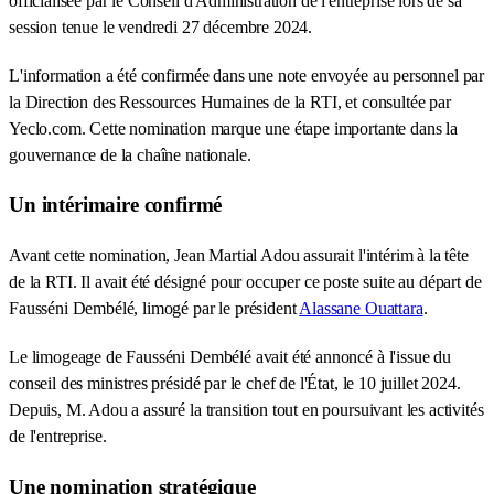
officialisée par le Conseil d'Administration de l'entreprise lors de sa
session tenue le vendredi 27 décembre 2024.
L'information a été confirmée dans une note envoyée au personnel par
la Direction des Ressources Humaines de la RTI, et consultée par
Yeclo.com. Cette nomination marque une étape importante dans la
gouvernance de la chaîne nationale.
Un intérimaire confirmé
Avant cette nomination, Jean Martial Adou assurait l'intérim à la tête
de la RTI. Il avait été désigné pour occuper ce poste suite au départ de
Fausséni Dembélé, limogé par le président
Alassane Ouattara
.
Le limogeage de Fausséni Dembélé avait été annoncé à l'issue du
conseil des ministres présidé par le chef de l'État, le 10 juillet 2024.
Depuis, M. Adou a assuré la transition tout en poursuivant les activités
de l'entreprise.
Une nomination stratégique