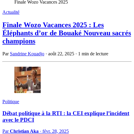
Finale Wozo Vacances 2025
Actualité
Finale Wozo Vacances 2025 : Les
Éléphants d’or de Bouaké Nouveau sacrés
champions
Par
Sandrine Kouadjo
·
août 22, 2025
·
1 min de lecture
Politique
Débat politique à la RTI : la CEI explique l’incident
avec le PDCI
Par
Christian Aka
·
févr. 28, 2025