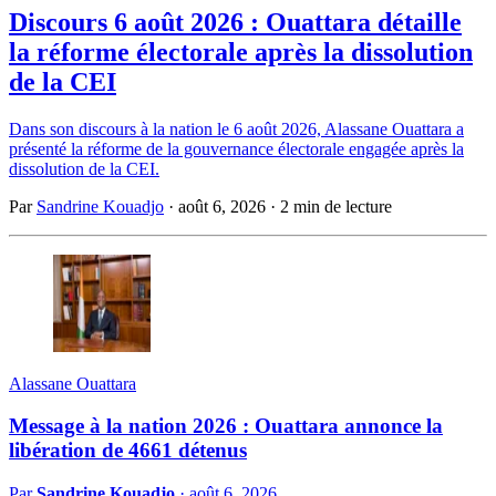
Discours 6 août 2026 : Ouattara détaille
la réforme électorale après la dissolution
de la CEI
Dans son discours à la nation le 6 août 2026, Alassane Ouattara a
présenté la réforme de la gouvernance électorale engagée après la
dissolution de la CEI.
Par
Sandrine Kouadjo
·
août 6, 2026
·
2 min de lecture
Alassane Ouattara
Message à la nation 2026 : Ouattara annonce la
libération de 4661 détenus
Par
Sandrine Kouadjo
·
août 6, 2026