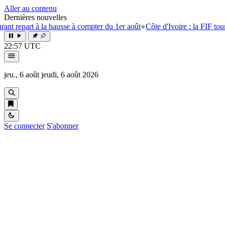
Aller au contenu
Dernières nouvelles
part à la hausse à compter du 1er août
●
Côte d'Ivoire : la FIF tourne la
22:57 UTC
jeu., 6 août
jeudi, 6 août 2026
Se connecter
S'abonner