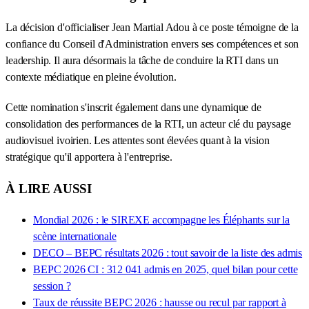
La décision d'officialiser Jean Martial Adou à ce poste témoigne de la
confiance du Conseil d'Administration envers ses compétences et son
leadership. Il aura désormais la tâche de conduire la RTI dans un
contexte médiatique en pleine évolution.
Cette nomination s'inscrit également dans une dynamique de
consolidation des performances de la RTI, un acteur clé du paysage
audiovisuel ivoirien. Les attentes sont élevées quant à la vision
stratégique qu'il apportera à l'entreprise.
À LIRE AUSSI
Mondial 2026 : le SIREXE accompagne les Éléphants sur la
scène internationale
DECO – BEPC résultats 2026 : tout savoir de la liste des admis
BEPC 2026 CI : 312 041 admis en 2025, quel bilan pour cette
session ?
Taux de réussite BEPC 2026 : hausse ou recul par rapport à