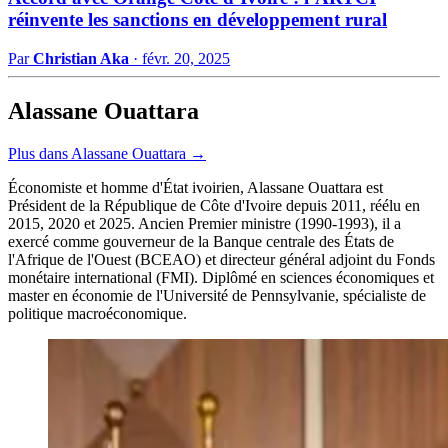
réinvente les sanctions en développement rural
Par
Christian Aka
·
févr. 20, 2025
Alassane Ouattara
Plus dans Alassane Ouattara →
Économiste et homme d'État ivoirien, Alassane Ouattara est
Président de la République de Côte d'Ivoire depuis 2011, réélu en
2015, 2020 et 2025. Ancien Premier ministre (1990-1993), il a
exercé comme gouverneur de la Banque centrale des États de
l'Afrique de l'Ouest (BCEAO) et directeur général adjoint du Fonds
monétaire international (FMI). Diplômé en sciences économiques et
master en économie de l'Université de Pennsylvanie, spécialiste de
politique macroéconomique.