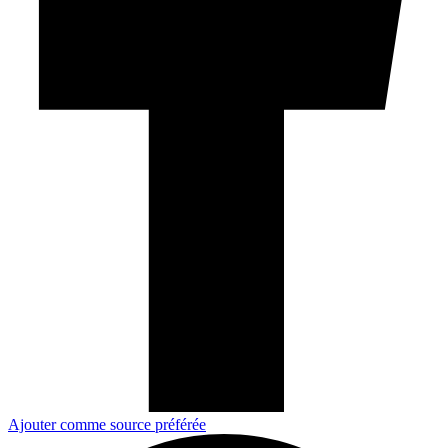
Ajouter comme source préférée