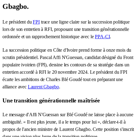
Gbagbo.
Le président du
FPI
trace une ligne claire sur la succession politique
lors de son entretien à RFI, proposant une transition générationnelle
ordonnée et un rapprochement historique avec le
PPA-CI
.
La succession politique en Côte d'Ivoire prend forme à onze mois du
scrutin présidentiel. Pascal Affi N'Guessan, candidat désigné du Front
populaire ivoirien (FPI), dessine les contours de sa stratégie dans un
entretien accordé à RFI le 20 novembre 2024. Le président du FPI
écarte les ambitions de Charles Blé Goudé tout en préparant une
alliance avec
Laurent Gbagbo
.
Une transition générationnelle maîtrisée
Le message d'Affi N'Guessan sur Blé Goudé ne laisse place à aucune
ambiguïté. « Il est plus jeune, il a le temps pour lui », déclare-t-il à
propos de l'ancien ministre de Laurent Gbagbo. Cette position s'inscrit
dans une vision plus large de la transition politique.