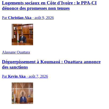
Logements sociaux en Côte d'Ivoire : le PPA-CI
dénonce des promesses non tenues
Par
Christian Aka
·
août 9, 2026
Alassane Ouattara
Déguerpissement à Koumassi : Ouattara annonce
des sanctions
Par
Kevin Aka
·
août 7, 2026