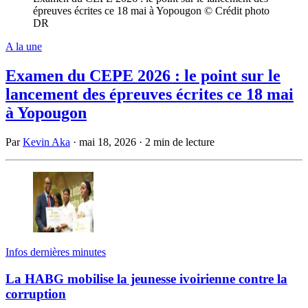
épreuves écrites ce 18 mai à Yopougon © Crédit photo
DR
A la une
Examen du CEPE 2026 : le point sur le
lancement des épreuves écrites ce 18 mai
à Yopougon
Par
Kevin Aka
·
mai 18, 2026
·
2 min de lecture
Infos dernières minutes
La HABG mobilise la jeunesse ivoirienne contre la
corruption