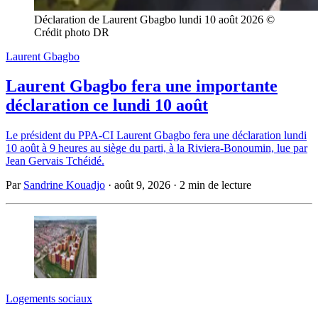
Déclaration de Laurent Gbagbo lundi 10 août 2026 © 
Crédit photo DR
Laurent Gbagbo
Laurent Gbagbo fera une importante
déclaration ce lundi 10 août
Le président du PPA-CI Laurent Gbagbo fera une déclaration lundi
10 août à 9 heures au siège du parti, à la Riviera-Bonoumin, lue par
Jean Gervais Tchéidé.
Par
Sandrine Kouadjo
·
août 9, 2026
·
2 min de lecture
Logements sociaux