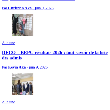
Par
Christian Aka
·
juin 9, 2026
A la une
DECO – BEPC résultats 2026 : tout savoir de la liste
des admis
Par
Kevin Aka
·
juin 9, 2026
A la une