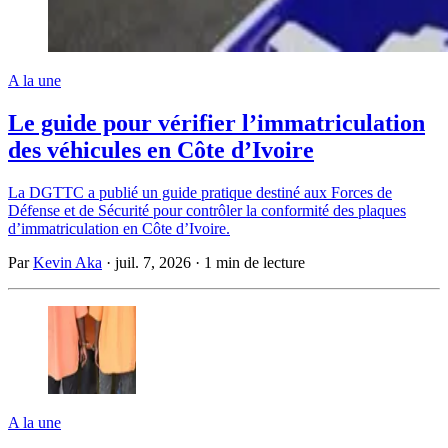
A la une
Le guide pour vérifier l’immatriculation
des véhicules en Côte d’Ivoire
La DGTTC a publié un guide pratique destiné aux Forces de
Défense et de Sécurité pour contrôler la conformité des plaques
d’immatriculation en Côte d’Ivoire.
Par
Kevin Aka
·
juil. 7, 2026
·
1 min de lecture
A la une