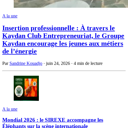
A la une
Insertion professionnelle : À travers le
Kaydan Club Entrepreneuriat, le Groupe
Kaydan encourage les jeunes aux métiers
de l’énergie
Par
Sandrine Kouadjo
·
juin 24, 2026
·
4 min de lecture
A la une
Mondial 2026 : le SIREXE accompagne les
Éléphants sur la scène internationale