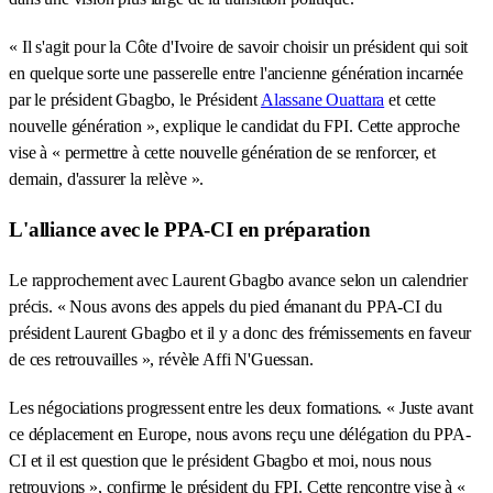
« Il s'agit pour la Côte d'Ivoire de savoir choisir un président qui soit
en quelque sorte une passerelle entre l'ancienne génération incarnée
par le président Gbagbo, le Président
Alassane Ouattara
et cette
nouvelle génération », explique le candidat du FPI. Cette approche
vise à « permettre à cette nouvelle génération de se renforcer, et
demain, d'assurer la relève ».
L'alliance avec le PPA-CI en préparation
Le rapprochement avec Laurent Gbagbo avance selon un calendrier
précis. « Nous avons des appels du pied émanant du PPA-CI du
président Laurent Gbagbo et il y a donc des frémissements en faveur
de ces retrouvailles », révèle Affi N'Guessan.
Les négociations progressent entre les deux formations. « Juste avant
ce déplacement en Europe, nous avons reçu une délégation du PPA-
CI et il est question que le président Gbagbo et moi, nous nous
retrouvions », confirme le président du FPI. Cette rencontre vise à «