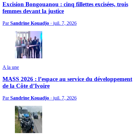
Excision Bongouanou : cinq fillettes excisées, trois
femmes devant la justice
Par
Sandrine Kouadjo
·
juil. 7, 2026
A la une
MASS 2026 : l’espace au service du développement
de la Côte d’Ivoire
Par
Sandrine Kouadjo
·
juil. 7, 2026