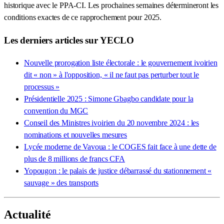
historique avec le PPA-CI. Les prochaines semaines détermineront les
conditions exactes de ce rapprochement pour 2025.
Les derniers articles sur YECLO
Nouvelle prorogation liste électorale : le gouvernement ivoirien
dit « non » à l'opposition, « il ne faut pas perturber tout le
processus »
Présidentielle 2025 : Simone Gbagbo candidate pour la
convention du MGC
Conseil des Ministres ivoirien du 20 novembre 2024 : les
nominations et nouvelles mesures
Lycée moderne de Vavoua : le COGES fait face à une dette de
plus de 8 millions de francs CFA
Yopougon : le palais de justice débarrassé du stationnement «
sauvage » des transports
Actualité