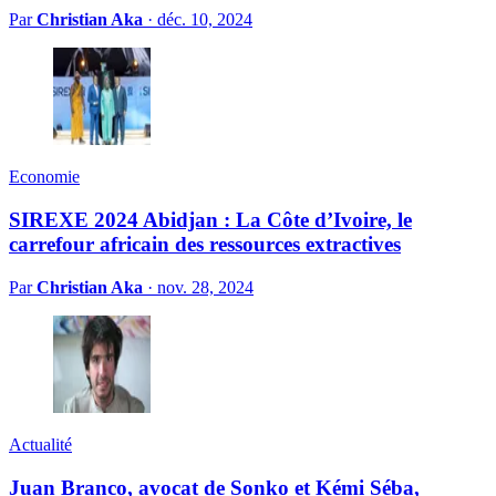
Par
Christian Aka
·
déc. 10, 2024
Economie
SIREXE 2024 Abidjan : La Côte d’Ivoire, le
carrefour africain des ressources extractives
Par
Christian Aka
·
nov. 28, 2024
Actualité
Juan Branco, avocat de Sonko et Kémi Séba,