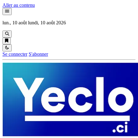
Aller au contenu
lun., 10 août
lundi, 10 août 2026
Se connecter
S'abonner