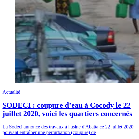
Actualité
SODECI : coupure d’eau à Cocody le 22
juillet 2020, voici les quartiers concernés
La Sodeci annonce des travaux à l'usine d'Abatta ce 22 juillet 2020
pouvant entraîner une perturbation (coupure) de