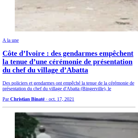
A la une
Côte d’Ivoire : des gendarmes empêchent
la tenue d’une cérémonie de présentation
du chef du village d’Abatta
Des policiers et gendarmes ont empêché la tenue de la cérémonie de
présentation du chef du village d'Abatta (Bingerville), le
Par
Christian Binaté
·
oct. 17, 2021