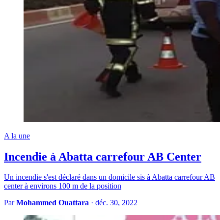
A la une
Incendie à Abatta carrefour AB Center
Un incendie s'est déclaré dans un domicile sis à Abatta carrefour AB
center à environs 100 m de la position
Par
Mohammed Ouattara
·
déc. 30, 2022