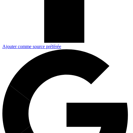
Ajouter comme source préférée