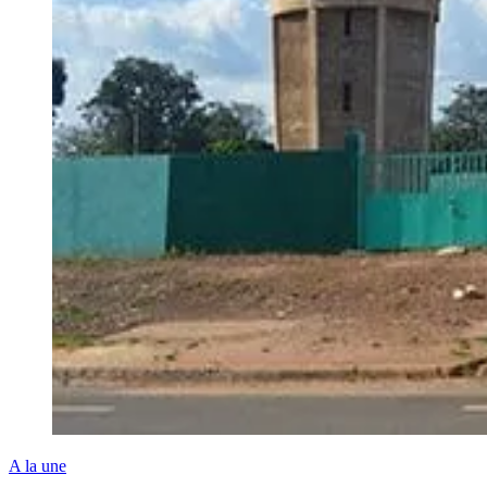
A la une