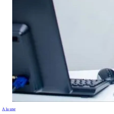
A la une