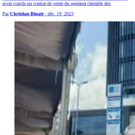
avoir conclu un contrat de vente du segment clientèle des
Par
Christian Binaté
·
déc. 19, 2023