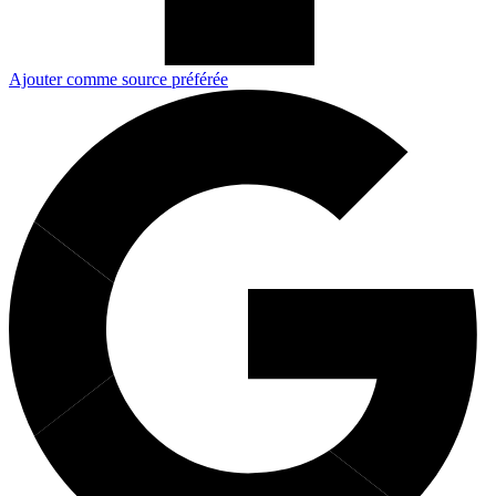
Ajouter comme source préférée