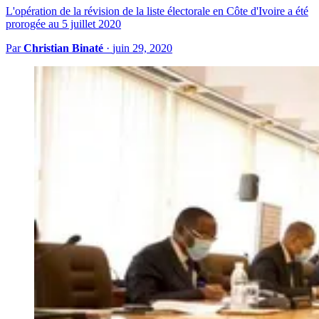
L'opération de la révision de la liste électorale en Côte d'Ivoire a été
prorogée au 5 juillet 2020
Par
Christian Binaté
·
juin 29, 2020