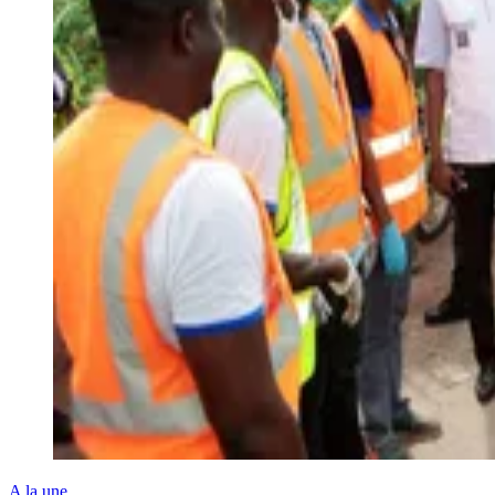
A la une