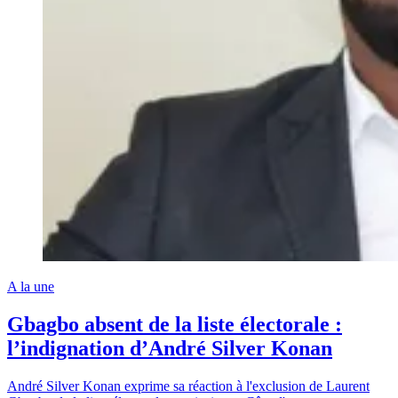
A la une
Gbagbo absent de la liste électorale :
l’indignation d’André Silver Konan
André Silver Konan exprime sa réaction à l'exclusion de Laurent