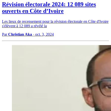
Révision électorale 2024: 12 089 sites
ouverts en Côte d’Ivoire
Les lieux de recensement pour la révision électorale en Côte d'Ivoire
s'élèvent à 12 089 a révélé la
Par
Christian Aka
·
oct. 3, 2024