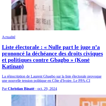
Actualité
Liste électorale : « Nulle part le juge n’a
prononcé la déchéance des droits civiques
et politiques contre Gbagbo » (Koné
Katinan)
La réinscription de Laurent Gbagbo sur la liste électorale provoque
une nouvelle tension politique en Côte d'Ivoire. Le PPA-CI
Par
Christian Binaté
·
oct. 29, 2024