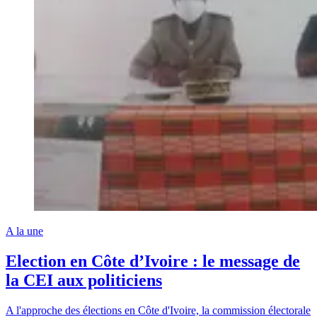
A la une
Election en Côte d’Ivoire : le message de
la CEI aux politiciens
A l'approche des élections en Côte d'Ivoire, la commission électorale