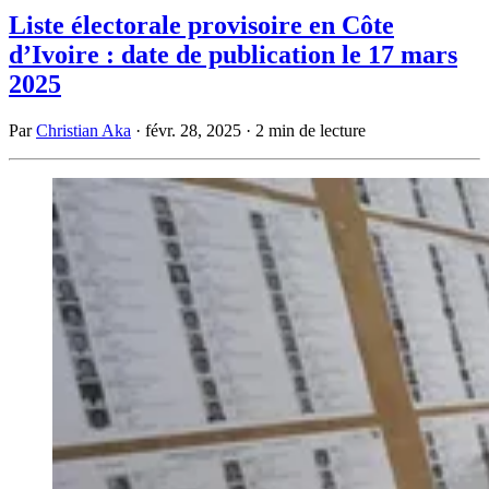
Liste électorale provisoire en Côte
d’Ivoire : date de publication le 17 mars
2025
Par
Christian Aka
·
févr. 28, 2025
·
2 min de lecture