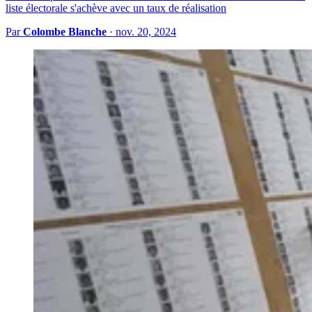
liste électorale s'achève avec un taux de réalisation
Par
Colombe Blanche
·
nov. 20, 2024