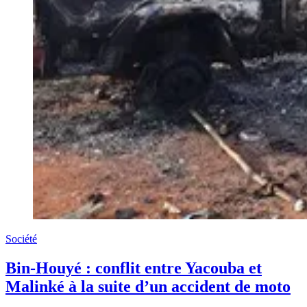
Société
Bin-Houyé : conflit entre Yacouba et
Malinké à la suite d’un accident de moto