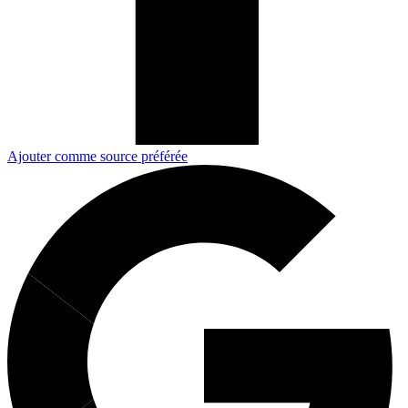
Ajouter comme source préférée