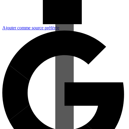
Ajouter comme source préférée