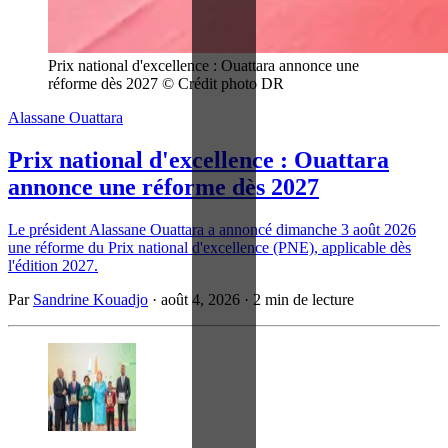
Prix national d'excellence : Ouattara annonce une 
réforme dès 2027 © Crédit photo DR
Alassane Ouattara
Prix national d'excellence : Ouattara
annonce une réforme dès 2027
Le président Alassane Ouattara a annoncé dimanche 3 août 2026
une réforme du Prix national d'excellence (PNE), applicable dès
l'édition 2027.
Par
Sandrine Kouadjo
·
août 4, 2026
·
2 min de lecture