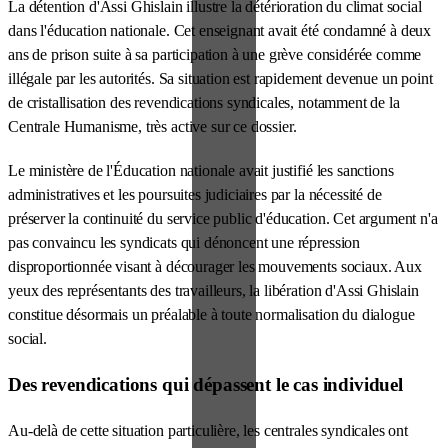
La détention d'Assi Ghislain illustre la détérioration du climat social
dans l'éducation nationale. Cet enseignant avait été condamné à deux
ans de prison suite à sa participation à une grève considérée comme
illégale par les autorités. Sa situation est rapidement devenue un point
de cristallisation des revendications syndicales, notamment de la
Centrale Humanisme, très active sur ce dossier.
Le ministère de l'Éducation nationale avait justifié les sanctions
administratives et les poursuites judiciaires par la nécessité de
préserver la continuité du service public d'éducation. Cet argument n'a
pas convaincu les syndicats qui dénoncent une répression
disproportionnée visant à décourager les mouvements sociaux. Aux
yeux des représentants des travailleurs, la libération d'Assi Ghislain
constitue désormais un préalable à toute normalisation du dialogue
social.
Des revendications qui dépassent le cas individuel
Au-delà de cette situation particulière, les centrales syndicales ont