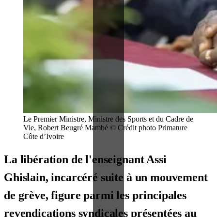
Le Premier Ministre, Ministre des Sports et du Cadre de
Vie, Robert Beugré Mambé © Crédit photo Primature
Côte d’Ivoire
La libération de l'enseignant Assi
Ghislain, incarcéré suite à un mouvement
de grève, figure parmi les principales
revendications syndicales présentées au