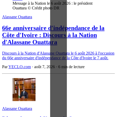
Message à la Nation le 6 août 2026 : le président 
Ouattara © Crédit photo DR
Alassane Ouattara
66e anniversaire d'indépendance de la
Côte d'Ivoire : Discours à la Nation
d'Alassane Ouattara
Discours à la Nation d'Alassane Ouattara le 6 août 2026 à l'occasion
du 66e anniversaire d'indépendance de la Côte d'Ivoire le 7 août.
Par
YECLO.com
·
août 7, 2026
·
6 min de lecture
Alassane Ouattara