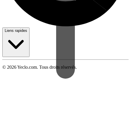
Liens rapides
© 2026 Yeclo.com. Tous droits réservés.