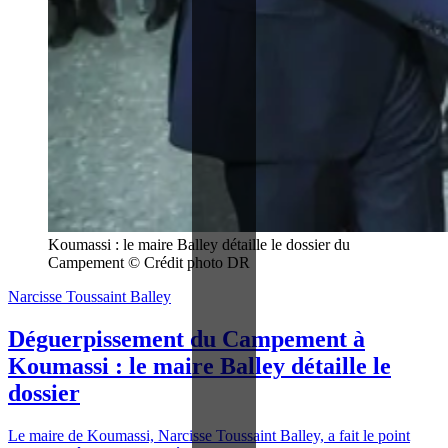
Koumassi : le maire Balley détaille le dossier du 
Campement © Crédit photo DR
Narcisse Toussaint Balley
Déguerpissement du Campement à
Koumassi : le maire Balley détaille le
dossier
Le maire de Koumassi, Narcisse Toussaint Balley, a fait le point