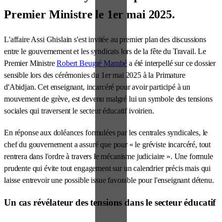
Premier Ministre le 1er mai 2025.
L'affaire Assi Ghislain s'est invitée au premier plan des discussions
entre le gouvernement et les syndicats lors de la fête du Travail. Le
Premier Ministre
Robert Beugré Mambé
a été interpellé sur ce dossier
sensible lors des cérémonies du 1er mai 2025 à la Primature
d'Abidjan. Cet enseignant, incarcéré pour avoir participé à un
mouvement de grève, est devenu malgré lui un symbole des tensions
sociales qui traversent le secteur éducatif ivoirien.
En réponse aux doléances formulées par les centrales syndicales, le
chef du gouvernement a assuré que pour « le gréviste incarcéré, tout
rentrera dans l'ordre à travers le mécanisme judiciaire ». Une formule
prudente qui évite tout engagement sur un calendrier précis mais qui
laisse entrevoir une possible issue favorable pour l'enseignant détenu.
Un cas révélateur des tensions dans le secteur éducatif