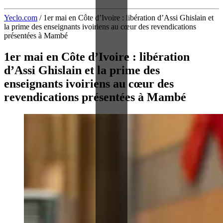
Yeclo.com
/
1er mai en Côte d’Ivoire : libération d’Assi Ghislain et
la prime des enseignants ivoiriens au cœur des revendications
présentées à Mambé
1er mai en Côte d’Ivoire : libération
d’Assi Ghislain et la prime des
enseignants ivoiriens au cœur des
revendications présentées à Mambé