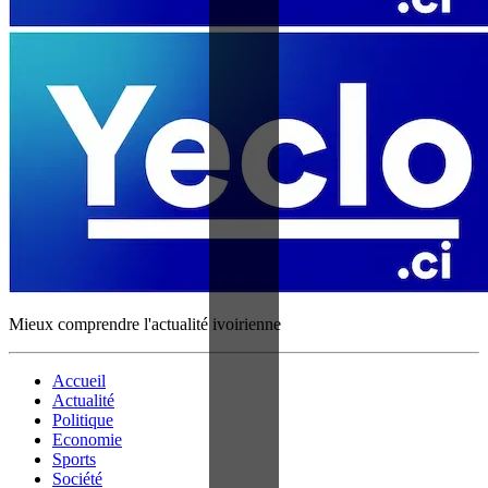
Mieux comprendre l'actualité ivoirienne
Accueil
Actualité
Politique
Economie
Sports
Société