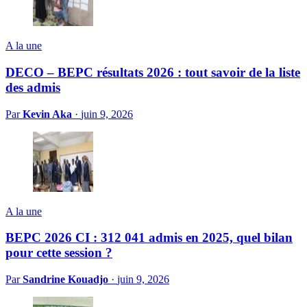
A la une
DECO – BEPC résultats 2026 : tout savoir de la liste
des admis
Par
Kevin Aka
·
juin 9, 2026
A la une
BEPC 2026 CI : 312 041 admis en 2025, quel bilan
pour cette session ?
Par
Sandrine Kouadjo
·
juin 9, 2026