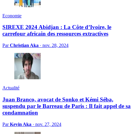
Economie
SIREXE 2024 Abidjan : La Côte d’Ivoire, le
carrefour africain des ressources extractives
Par
Christian Aka
·
nov. 28, 2024
Actualité
Juan Branco, avocat de Sonko et Kémi Séba,
suspendu par le Barreau de Paris : Il fait appel de sa
condamnation
Par
Kevin Aka
·
nov. 27, 2024