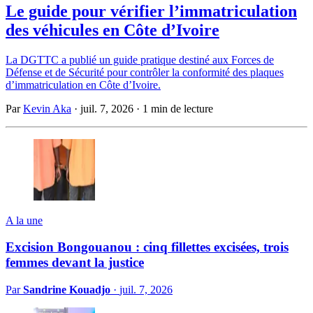
Le guide pour vérifier l’immatriculation
des véhicules en Côte d’Ivoire
La DGTTC a publié un guide pratique destiné aux Forces de
Défense et de Sécurité pour contrôler la conformité des plaques
d’immatriculation en Côte d’Ivoire.
Par
Kevin Aka
·
juil. 7, 2026
·
1 min de lecture
A la une
Excision Bongouanou : cinq fillettes excisées, trois
femmes devant la justice
Par
Sandrine Kouadjo
·
juil. 7, 2026