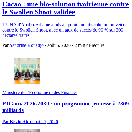
Cacao : une bio-solution ivoirienne contre
le Swollen Shoot validée
L'UNA d'Abobo-Adjamé a mis au point une bio-solution brevetée
contre le Swollen Shoot, avec un taux de succès de 90 % sur 300
hectares traités.
Par
Sandrine Kouadjo
·
août 5, 2026
·
2 min de lecture
Ministère de l’Economie et des Finances
PJGouv 2026-2030 : un programme jeunesse à 2869
milliards
Par
Kevin Aka
·
août 5, 2026