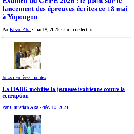
Examen du CEPE 2026 : le point sur le
lancement des épreuves écrites ce 18 mai
à Yopougon
Par
Kevin Aka
·
mai 18, 2026
·
2 min de lecture
Infos dernières minutes
La HABG mobilise la jeunesse ivoirienne contre la
corruption
Par
Christian Aka
·
déc. 10, 2024