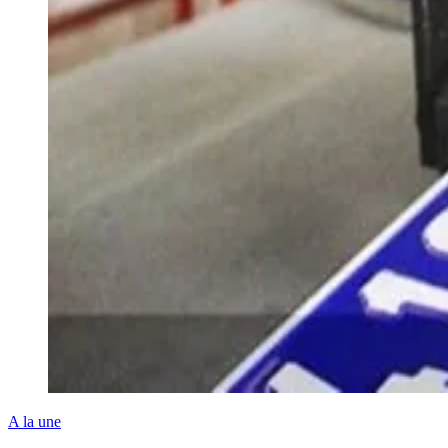
A la une