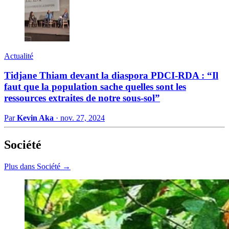
Actualité
Tidjane Thiam devant la diaspora PDCI-RDA : “Il
faut que la population sache quelles sont les
ressources extraites de notre sous-sol”
Par
Kevin Aka
·
nov. 27, 2024
Société
Plus dans Société →