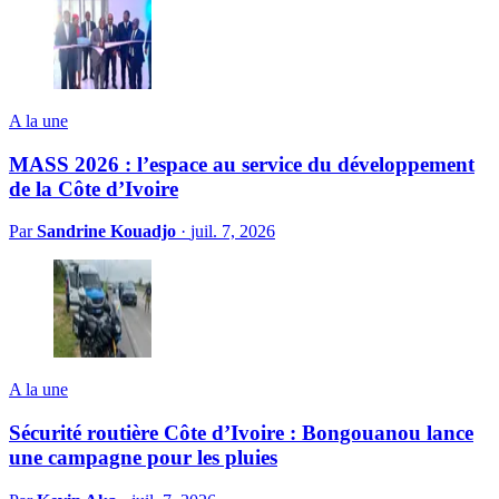
A la une
MASS 2026 : l’espace au service du développement
de la Côte d’Ivoire
Par
Sandrine Kouadjo
·
juil. 7, 2026
A la une
Sécurité routière Côte d’Ivoire : Bongouanou lance
une campagne pour les pluies