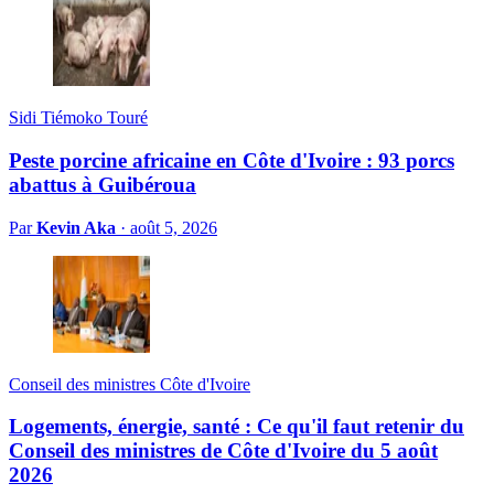
Sidi Tiémoko Touré
Peste porcine africaine en Côte d'Ivoire : 93 porcs
abattus à Guibéroua
Par
Kevin Aka
·
août 5, 2026
Conseil des ministres Côte d'Ivoire
Logements, énergie, santé : Ce qu'il faut retenir du
Conseil des ministres de Côte d'Ivoire du 5 août
2026