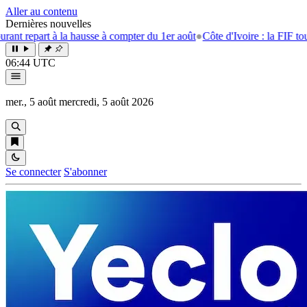
Aller au contenu
Dernières nouvelles
 à la hausse à compter du 1er août
●
Côte d'Ivoire : la FIF tourne la pag
06:44 UTC
mer., 5 août
mercredi, 5 août 2026
Se connecter
S'abonner