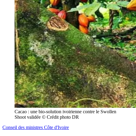
Cacao : une bio-solution ivoirienne contre le Swollen 
Shoot validée © Crédit photo DR
Conseil des ministres Côte d'Ivoire