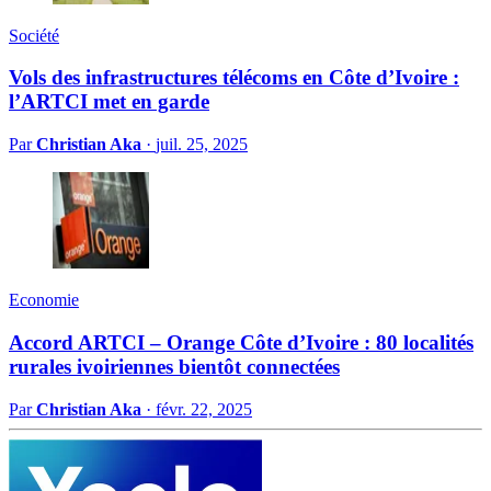
Société
Vols des infrastructures télécoms en Côte d’Ivoire :
l’ARTCI met en garde
Par
Christian Aka
·
juil. 25, 2025
Economie
Accord ARTCI – Orange Côte d’Ivoire : 80 localités
rurales ivoiriennes bientôt connectées
Par
Christian Aka
·
févr. 22, 2025