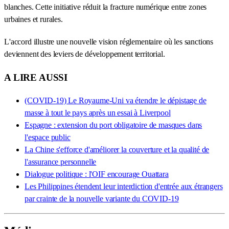
blanches. Cette initiative réduit la fracture numérique entre zones
urbaines et rurales.
L'accord illustre une nouvelle vision réglementaire où les sanctions
deviennent des leviers de développement territorial.
A LIRE AUSSI
(COVID-19) Le Royaume-Uni va étendre le dépistage de
masse à tout le pays après un essai à Liverpool
Espagne : extension du port obligatoire de masques dans
l'espace public
La Chine s'efforce d'améliorer la couverture et la qualité de
l'assurance personnelle
Dialogue politique : l'OIF encourage Ouattara
Les Philippines étendent leur interdiction d'entrée aux étrangers
par crainte de la nouvelle variante du COVID-19