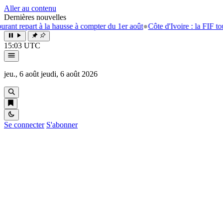
Aller au contenu
Dernières nouvelles
epart à la hausse à compter du 1er août
●
Côte d'Ivoire : la FIF tourne la
15:03 UTC
jeu., 6 août
jeudi, 6 août 2026
Se connecter
S'abonner