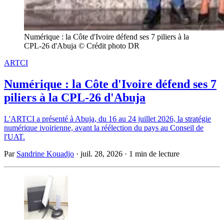
Numérique : la Côte d'Ivoire défend ses 7 piliers à la 
CPL-26 d'Abuja © Crédit photo DR
ARTCI
Numérique : la Côte d'Ivoire défend ses 7
piliers à la CPL-26 d'Abuja
L'ARTCI a présenté à Abuja, du 16 au 24 juillet 2026, la stratégie
numérique ivoirienne, avant la réélection du pays au Conseil de
l'UAT.
Par
Sandrine Kouadjo
·
juil. 28, 2026
·
1 min de lecture