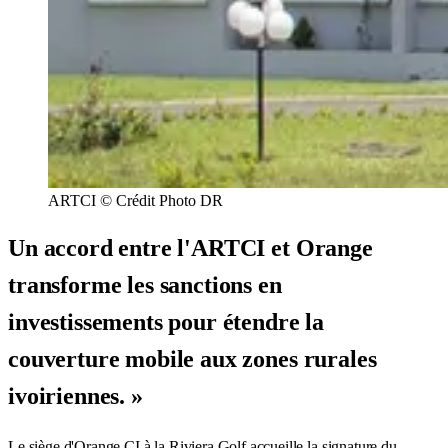
ARTCI © Crédit Photo DR
Un accord entre l'ARTCI et Orange
transforme les sanctions en
investissements pour étendre la
couverture mobile aux zones rurales
ivoiriennes. »
Le siège d'Orange CI à la Riviera Golf accueille la signature du