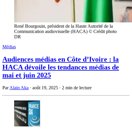
René Bourgouin, président de la Haute Autorité de la
Communication audiovisuelle (HACA) © Crédit photo
DR
Médias
Audiences médias en Côte d’Ivoire : la
HACA dévoile les tendances médias de
mai et juin 2025
Par
Alain Aka
·
août 19, 2025
·
2 min de lecture