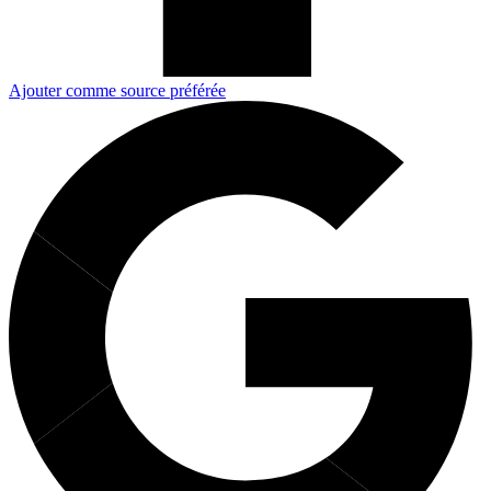
Ajouter comme source préférée