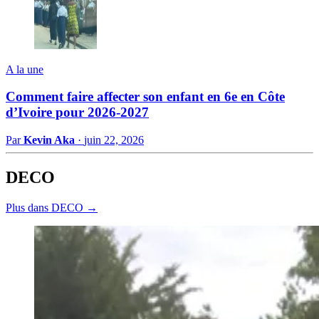
A la une
Comment faire affecter son enfant en 6e en Côte
d’Ivoire pour 2026-2027
Par
Kevin Aka
·
juin 22, 2026
DECO
Plus dans DECO →