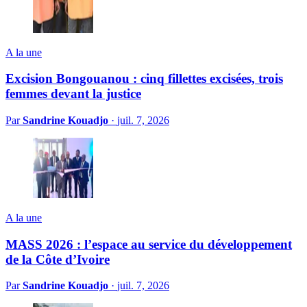
A la une
Excision Bongouanou : cinq fillettes excisées, trois
femmes devant la justice
Par
Sandrine Kouadjo
·
juil. 7, 2026
A la une
MASS 2026 : l’espace au service du développement
de la Côte d’Ivoire
Par
Sandrine Kouadjo
·
juil. 7, 2026