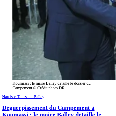
Koumassi : le maire Balley détaille le dossier du 
Campement © Crédit photo DR
Narcisse Toussaint Balley
Déguerpissement du Campement à
Koumassi : le maire Balley détaille le