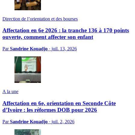
Direction de l’orientation et des bourses
Affectation en 6e 2026 : la tranche 136 à 170 points
ouverte, comment affecter son enfant
Par
Sandrine Kouadjo
·
juil. 13, 2026
A la une
Affectation en 6e, orientation en Seconde Côte
d’Ivoire : les réformes DOB pour 2026
Par
Sandrine Kouadjo
·
juil. 2, 2026