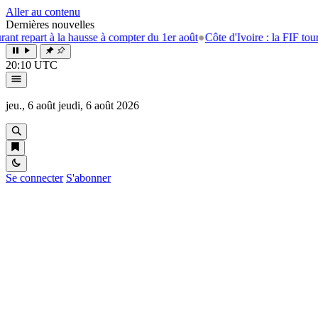
Aller au contenu
Dernières nouvelles
 à la hausse à compter du 1er août
●
Côte d'Ivoire : la FIF tourne la pag
20:10 UTC
jeu., 6 août
jeudi, 6 août 2026
Se connecter
S'abonner