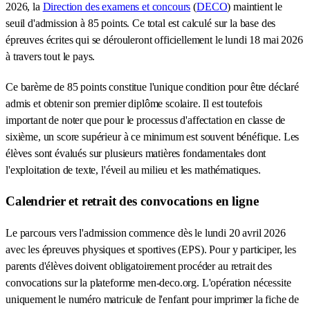
2026, la
Direction des examens et concours
(
DECO
) maintient le
seuil d'admission à 85 points. Ce total est calculé sur la base des
épreuves écrites qui se dérouleront officiellement le lundi 18 mai 2026
à travers tout le pays.
Ce barème de 85 points constitue l'unique condition pour être déclaré
admis et obtenir son premier diplôme scolaire. Il est toutefois
important de noter que pour le processus d'affectation en classe de
sixième, un score supérieur à ce minimum est souvent bénéfique. Les
élèves sont évalués sur plusieurs matières fondamentales dont
l'exploitation de texte, l'éveil au milieu et les mathématiques.
Calendrier et retrait des convocations en ligne
Le parcours vers l'admission commence dès le lundi 20 avril 2026
avec les épreuves physiques et sportives (EPS). Pour y participer, les
parents d'élèves doivent obligatoirement procéder au retrait des
convocations sur la plateforme men-deco.org. L'opération nécessite
uniquement le numéro matricule de l'enfant pour imprimer la fiche de