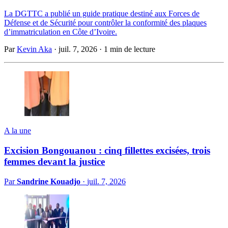
La DGTTC a publié un guide pratique destiné aux Forces de
Défense et de Sécurité pour contrôler la conformité des plaques
d’immatriculation en Côte d’Ivoire.
Par
Kevin Aka
·
juil. 7, 2026
·
1 min de lecture
A la une
Excision Bongouanou : cinq fillettes excisées, trois
femmes devant la justice
Par
Sandrine Kouadjo
·
juil. 7, 2026