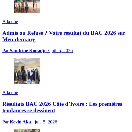
A la une
Admis ou Refusé ? Votre résultat du BAC 2026 sur
Men-deco.org
Par
Sandrine Kouadjo
·
juil. 5, 2026
A la une
Résultats BAC 2026 Côte d’Ivoire : Les premières
tendances se dessinent
Par
Kevin Aka
·
juil. 5, 2026