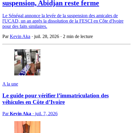
suspension, Abidjan reste ferme
Le Sénégal annonce la levée de la suspension des amicales de
l'UCAD, un an après la dissolution de la FESCI en Côte d'Ivoire
pour des faits similaires.
Par
Kevin Aka
·
juil. 28, 2026
·
2 min de lecture
A la une
Le guide pour vérifier l’immatriculation des
véhicules en Côte d’Ivoire
Par
Kevin Aka
·
juil. 7, 2026