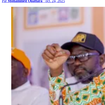
Par
Mohammed Ouattara
·
oct. 24, 2025