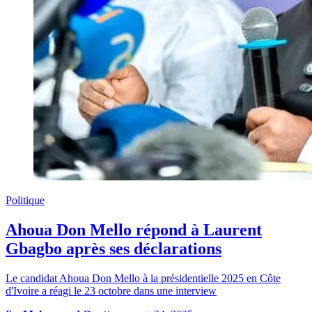
Politique
Ahoua Don Mello répond à Laurent
Gbagbo après ses déclarations
Le candidat Ahoua Don Mello à la présidentielle 2025 en Côte
d'Ivoire a réagi le 23 octobre dans une interview