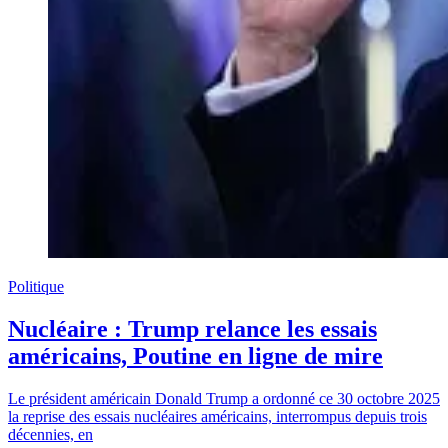
Politique
Nucléaire : Trump relance les essais
américains, Poutine en ligne de mire
Le président américain Donald Trump a ordonné ce 30 octobre 2025
la reprise des essais nucléaires américains, interrompus depuis trois
décennies, en