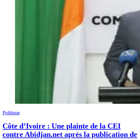
Politique
Côte d’Ivoire : Une plainte de la CEI
contre Abidjan.net après la publication de