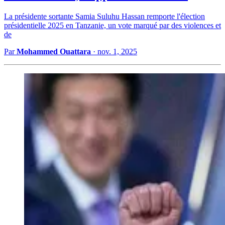
La présidente sortante Samia Suluhu Hassan remporte l'élection
présidentielle 2025 en Tanzanie, un vote marqué par des violences et
de
Par
Mohammed Ouattara
·
nov. 1, 2025