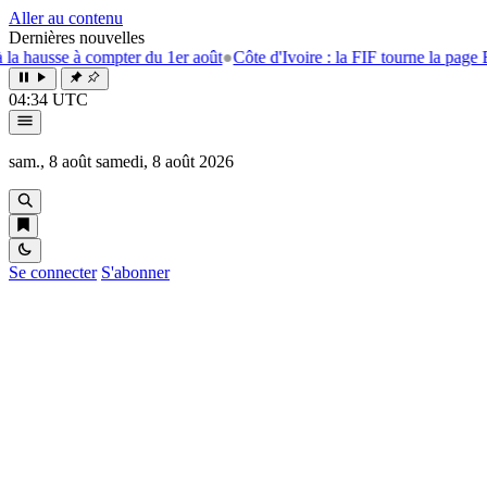
Aller au contenu
Dernières nouvelles
compter du 1er août
●
Côte d'Ivoire : la FIF tourne la page Emerse Faé
●
A
04:34 UTC
sam., 8 août
samedi, 8 août 2026
Se connecter
S'abonner