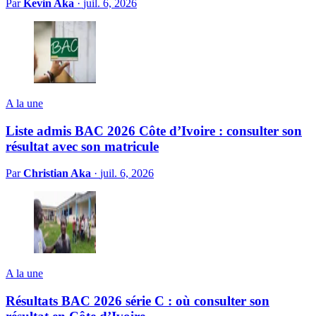
Par
Kevin Aka
·
juil. 6, 2026
A la une
Liste admis BAC 2026 Côte d’Ivoire : consulter son
résultat avec son matricule
Par
Christian Aka
·
juil. 6, 2026
A la une
Résultats BAC 2026 série C : où consulter son