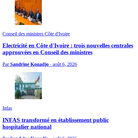
Conseil des ministres Côte d'Ivoire
Electricité en Côte d'Ivoire : trois nouvelles centrales
approuvées en Conseil des ministres
Par
Sandrine Kouadjo
·
août 6, 2026
Infas
INFAS transformé en établissement public
hospitalier national