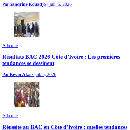
Par
Sandrine Kouadjo
·
juil. 5, 2026
A la une
Résultats BAC 2026 Côte d’Ivoire : Les premières
tendances se dessinent
Par
Kevin Aka
·
juil. 5, 2026
A la une
Réussite au BAC en Côte d’Ivoire : quelles tendances