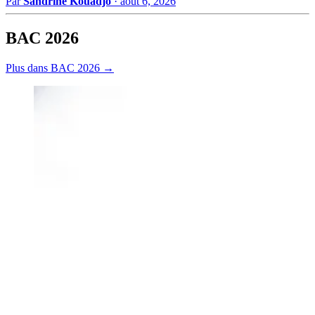
Par
Sandrine Kouadjo
·
août 6, 2026
BAC 2026
Plus dans BAC 2026 →