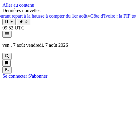
Aller au contenu
Dernières nouvelles
art à la hausse à compter du 1er août
●
Côte d'Ivoire : la FIF tourne la 
09:52 UTC
ven., 7 août
vendredi, 7 août 2026
Se connecter
S'abonner