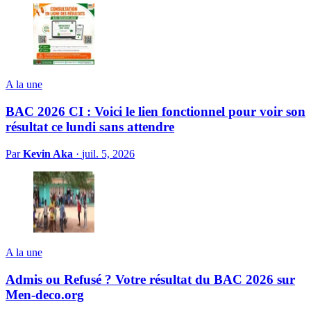
A la une
BAC 2026 CI : Voici le lien fonctionnel pour voir son
résultat ce lundi sans attendre
Par
Kevin Aka
·
juil. 5, 2026
A la une
Admis ou Refusé ? Votre résultat du BAC 2026 sur
Men-deco.org