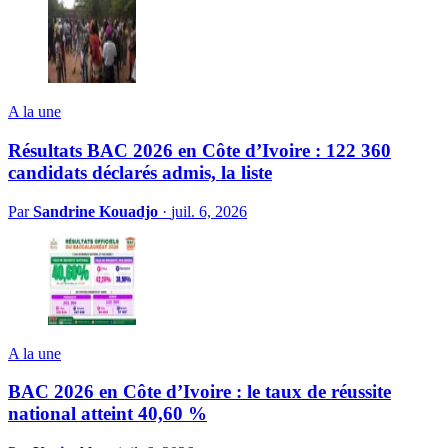
A la une
Résultats BAC 2026 en Côte d’Ivoire : 122 360
candidats déclarés admis, la liste
Par
Sandrine Kouadjo
·
juil. 6, 2026
A la une
BAC 2026 en Côte d’Ivoire : le taux de réussite
national atteint 40,60 %