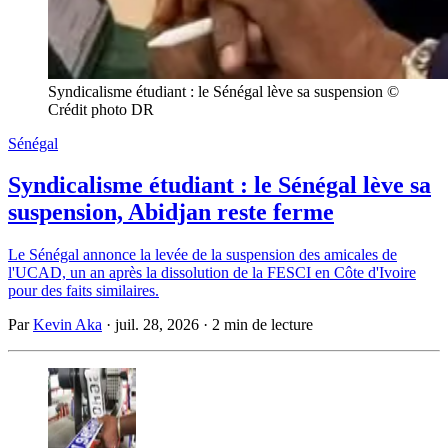
Syndicalisme étudiant : le Sénégal lève sa suspension © 
Crédit photo DR
Sénégal
Syndicalisme étudiant : le Sénégal lève sa
suspension, Abidjan reste ferme
Le Sénégal annonce la levée de la suspension des amicales de
l'UCAD, un an après la dissolution de la FESCI en Côte d'Ivoire
pour des faits similaires.
Par
Kevin Aka
·
juil. 28, 2026
·
2 min de lecture