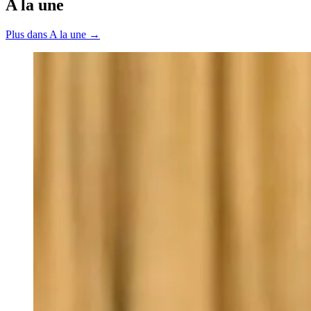
A la une
Plus dans A la une →