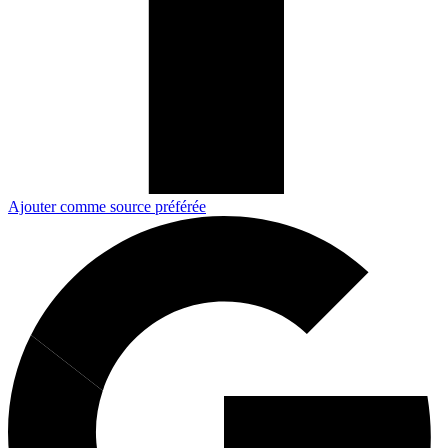
Ajouter comme source préférée