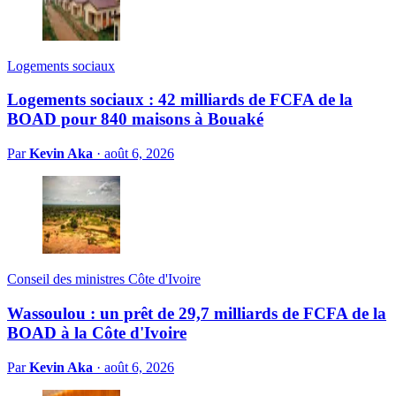
Logements sociaux
Logements sociaux : 42 milliards de FCFA de la
BOAD pour 840 maisons à Bouaké
Par
Kevin Aka
·
août 6, 2026
Conseil des ministres Côte d'Ivoire
Wassoulou : un prêt de 29,7 milliards de FCFA de la
BOAD à la Côte d'Ivoire
Par
Kevin Aka
·
août 6, 2026