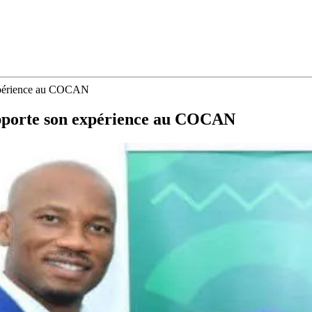
expérience au COCAN
pporte son expérience au COCAN