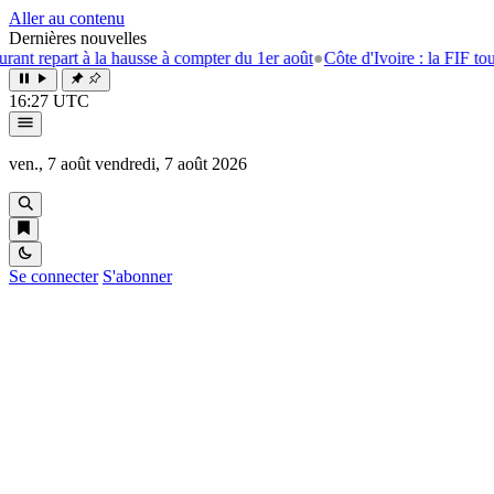
Aller au contenu
Dernières nouvelles
art à la hausse à compter du 1er août
●
Côte d'Ivoire : la FIF tourne la p
16:27 UTC
ven., 7 août
vendredi, 7 août 2026
Se connecter
S'abonner