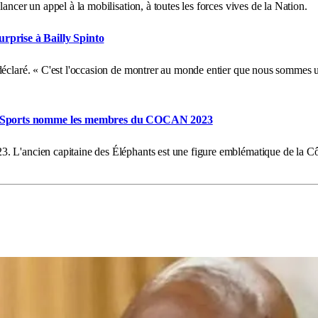
ancer un appel à la mobilisation, à toutes les forces vives de la Nation.
rprise à Bailly Spinto
déclaré. « C'est l'occasion de montrer au monde entier que nous sommes un
 des Sports nomme les membres du COCAN 2023
. L'ancien capitaine des Éléphants est une figure emblématique de la Cô