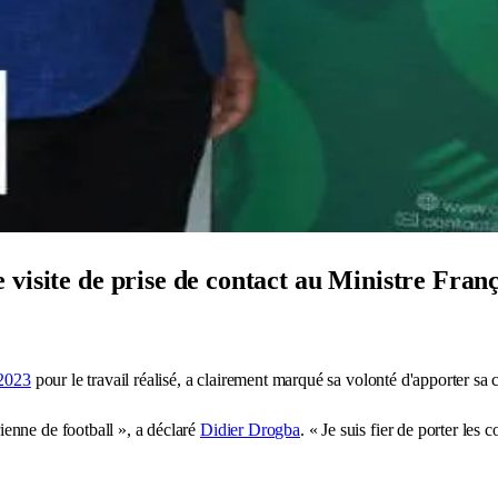
e visite de prise de contact au Ministre Fr
2023
pour le travail réalisé, a clairement marqué sa volonté d'apporter sa c
enne de football », a déclaré
Didier Drogba
. « Je suis fier de porter les