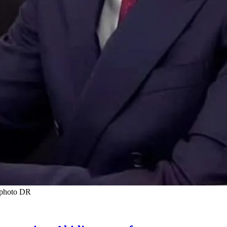
t photo DR