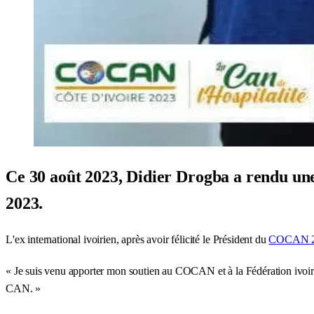
Ce 30 août 2023, Didier Drogba a rendu un
2023.
L'ex international ivoirien, après avoir félicité le Président du
COCAN 
« Je suis venu apporter mon soutien au COCAN et à la Fédération ivoiri
CAN. »