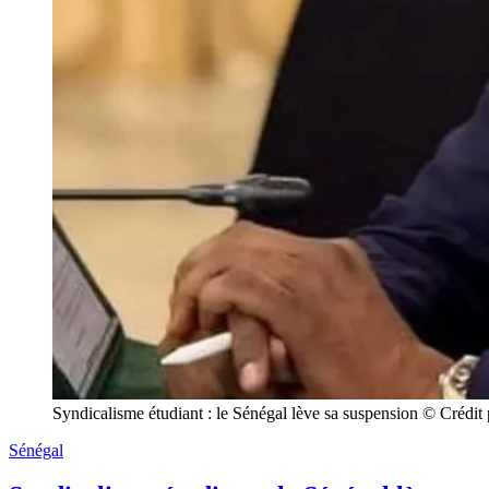
Syndicalisme étudiant : le Sénégal lève sa suspension © Crédi
Sénégal