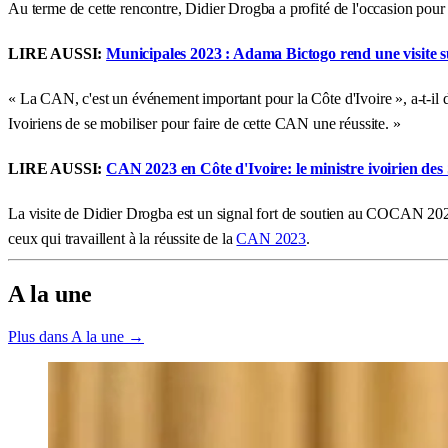
Au terme de cette rencontre, Didier Drogba a profité de l'occasion pour l
LIRE AUSSI:
Municipales 2023 : Adama Bictogo rend une visite su
« La CAN, c'est un événement important pour la Côte d'Ivoire », a-t-il 
Ivoiriens de se mobiliser pour faire de cette CAN une réussite. »
LIRE AUSSI:
CAN 2023 en Côte d'Ivoire: le ministre ivoirien
La visite de Didier Drogba est un signal fort de soutien au COCAN 2023
ceux qui travaillent à la réussite de la
CAN 2023
.
A la une
Plus dans A la une →