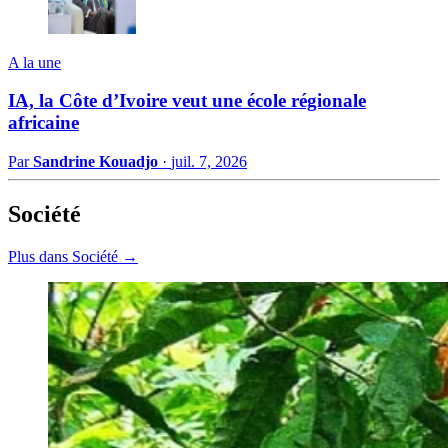
A la une
IA, la Côte d’Ivoire veut une école régionale
africaine
Par
Sandrine Kouadjo
·
juil. 7, 2026
Société
Plus dans Société →