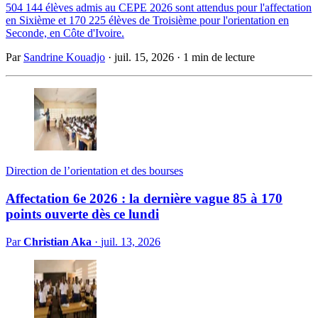
504 144 élèves admis au CEPE 2026 sont attendus pour l'affectation
en Sixième et 170 225 élèves de Troisième pour l'orientation en
Seconde, en Côte d'Ivoire.
Par
Sandrine Kouadjo
·
juil. 15, 2026
·
1 min de lecture
Direction de l’orientation et des bourses
Affectation 6e 2026 : la dernière vague 85 à 170
points ouverte dès ce lundi
Par
Christian Aka
·
juil. 13, 2026