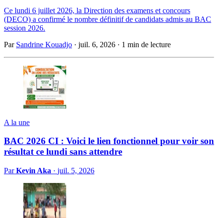
Ce lundi 6 juillet 2026, la Direction des examens et concours
(DECO) a confirmé le nombre définitif de candidats admis au BAC
session 2026.
Par
Sandrine Kouadjo
·
juil. 6, 2026
·
1 min de lecture
A la une
BAC 2026 CI : Voici le lien fonctionnel pour voir son
résultat ce lundi sans attendre
Par
Kevin Aka
·
juil. 5, 2026