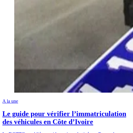
A la une
Le guide pour vérifier l’immatriculation
des véhicules en Côte d’Ivoire