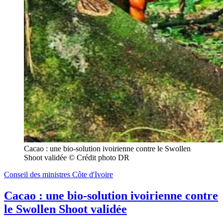
Cacao : une bio-solution ivoirienne contre le Swollen 
Shoot validée © Crédit photo DR
Conseil des ministres Côte d'Ivoire
Cacao : une bio-solution ivoirienne contre
le Swollen Shoot validée