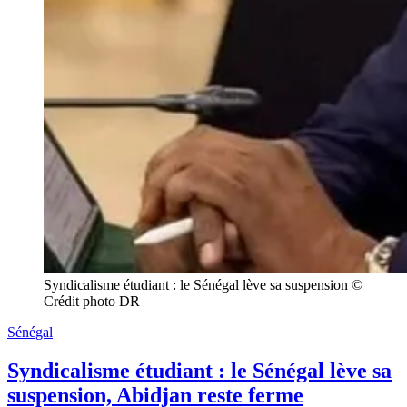
Syndicalisme étudiant : le Sénégal lève sa suspension © 
Crédit photo DR
Sénégal
Syndicalisme étudiant : le Sénégal lève sa
suspension, Abidjan reste ferme