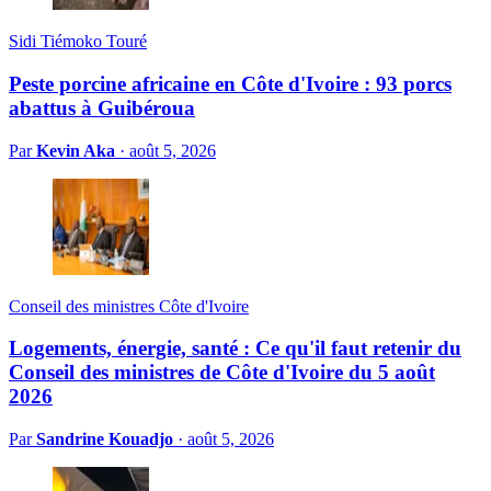
Sidi Tiémoko Touré
Peste porcine africaine en Côte d'Ivoire : 93 porcs
abattus à Guibéroua
Par
Kevin Aka
·
août 5, 2026
Conseil des ministres Côte d'Ivoire
Logements, énergie, santé : Ce qu'il faut retenir du
Conseil des ministres de Côte d'Ivoire du 5 août
2026
Par
Sandrine Kouadjo
·
août 5, 2026