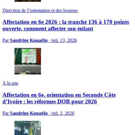
Direction de l’orientation et des bourses
Affectation en 6e 2026 : la tranche 136 à 170 points
ouverte, comment affecter son enfant
Par
Sandrine Kouadjo
·
juil. 13, 2026
A la une
Affectation en 6e, orientation en Seconde Côte
d’Ivoire : les réformes DOB pour 2026
Par
Sandrine Kouadjo
·
juil. 2, 2026