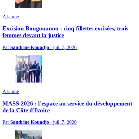
A la une
Excision Bongouanou : cinq fillettes excisées, trois
femmes devant la justice
Par
Sandrine Kouadjo
·
juil. 7, 2026
A la une
MASS 2026 : l’espace au service du développement
de la Côte d’Ivoire
Par
Sandrine Kouadjo
·
juil. 7, 2026