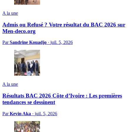
A la une
Admis ou Refusé ? Votre résultat du BAC 2026 sur
Men-deco.org
Par
Sandrine Kouadjo
·
juil. 5, 2026
A la une
Résultats BAC 2026 Côte d’Ivoire : Les premières
tendances se dessinent
Par
Kevin Aka
·
juil. 5, 2026