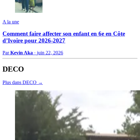
A la une
Comment faire affecter son enfant en 6e en Côte
d’Ivoire pour 2026-2027
Par
Kevin Aka
·
juin 22, 2026
DECO
Plus dans DECO →