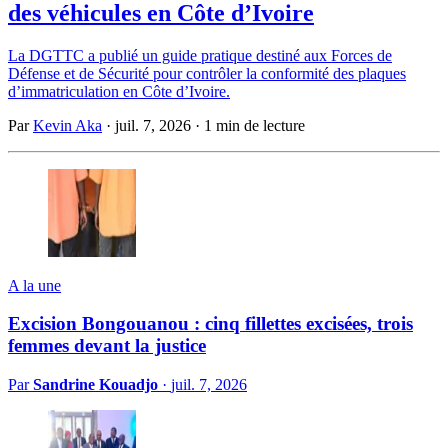
des véhicules en Côte d’Ivoire
La DGTTC a publié un guide pratique destiné aux Forces de
Défense et de Sécurité pour contrôler la conformité des plaques
d’immatriculation en Côte d’Ivoire.
Par
Kevin Aka
·
juil. 7, 2026
·
1 min de lecture
A la une
Excision Bongouanou : cinq fillettes excisées, trois
femmes devant la justice
Par
Sandrine Kouadjo
·
juil. 7, 2026