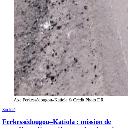
Axe Ferkessédougou–Katiola © Crédit Photo DR
Société
Ferkessédougou–Katiola : mission de