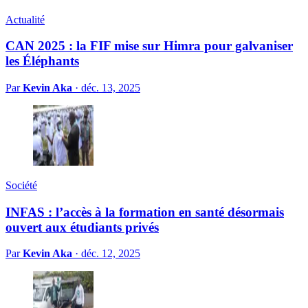
Actualité
CAN 2025 : la FIF mise sur Himra pour galvaniser
les Éléphants
Par
Kevin Aka
·
déc. 13, 2025
Société
INFAS : l’accès à la formation en santé désormais
ouvert aux étudiants privés
Par
Kevin Aka
·
déc. 12, 2025