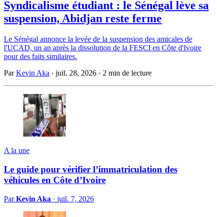
Syndicalisme étudiant : le Sénégal lève sa
suspension, Abidjan reste ferme
Le Sénégal annonce la levée de la suspension des amicales de
l'UCAD, un an après la dissolution de la FESCI en Côte d'Ivoire
pour des faits similaires.
Par
Kevin Aka
·
juil. 28, 2026
·
2 min de lecture
A la une
Le guide pour vérifier l’immatriculation des
véhicules en Côte d’Ivoire
Par
Kevin Aka
·
juil. 7, 2026