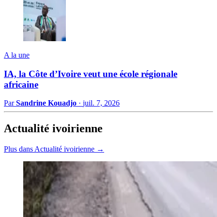
A la une
IA, la Côte d’Ivoire veut une école régionale
africaine
Par
Sandrine Kouadjo
·
juil. 7, 2026
Actualité ivoirienne
Plus dans Actualité ivoirienne →