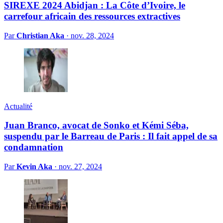
SIREXE 2024 Abidjan : La Côte d’Ivoire, le
carrefour africain des ressources extractives
Par
Christian Aka
·
nov. 28, 2024
Actualité
Juan Branco, avocat de Sonko et Kémi Séba,
suspendu par le Barreau de Paris : Il fait appel de sa
condamnation
Par
Kevin Aka
·
nov. 27, 2024