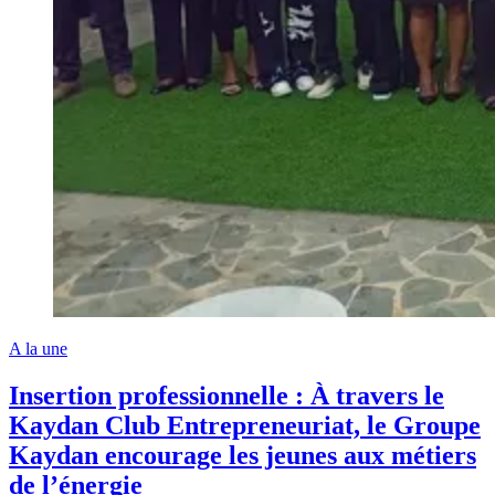
A la une
Insertion professionnelle : À travers le
Kaydan Club Entrepreneuriat, le Groupe
Kaydan encourage les jeunes aux métiers
de l’énergie