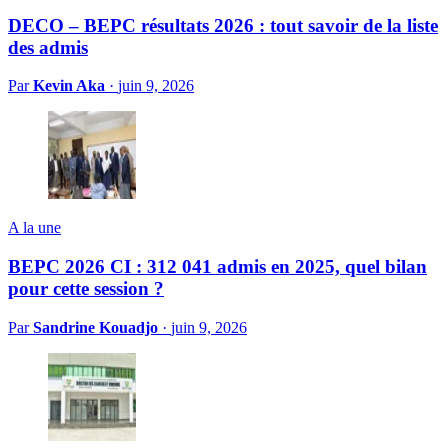
DECO – BEPC résultats 2026 : tout savoir de la liste
des admis
Par
Kevin Aka
·
juin 9, 2026
A la une
BEPC 2026 CI : 312 041 admis en 2025, quel bilan
pour cette session ?
Par
Sandrine Kouadjo
·
juin 9, 2026