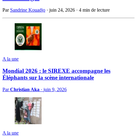
Par
Sandrine Kouadjo
·
juin 24, 2026
·
4 min de lecture
A la une
Mondial 2026 : le SIREXE accompagne les
Éléphants sur la scène internationale
Par
Christian Aka
·
juin 9, 2026
A la une