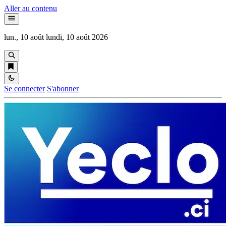
Aller au contenu
lun., 10 août
lundi, 10 août 2026
Se connecter
S'abonner