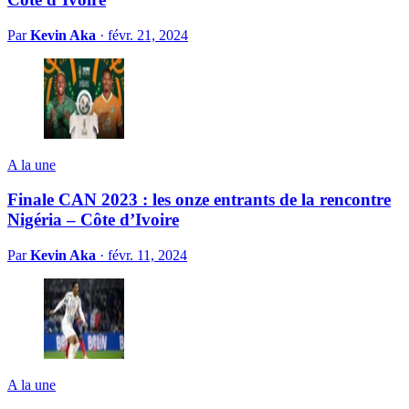
Par
Kevin Aka
·
févr. 21, 2024
A la une
Finale CAN 2023 : les onze entrants de la rencontre
Nigéria – Côte d’Ivoire
Par
Kevin Aka
·
févr. 11, 2024
A la une