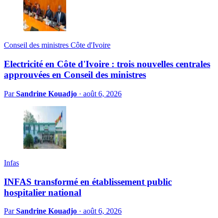
Conseil des ministres Côte d'Ivoire
Electricité en Côte d'Ivoire : trois nouvelles centrales
approuvées en Conseil des ministres
Par
Sandrine Kouadjo
·
août 6, 2026
Infas
INFAS transformé en établissement public
hospitalier national
Par
Sandrine Kouadjo
·
août 6, 2026