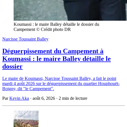
Koumassi : le maire Balley détaille le dossier du 
Campement © Crédit photo DR
Narcisse Toussaint Balley
Déguerpissement du Campement à
Koumassi : le maire Balley détaille le
dossier
Le maire de Koumassi, Narcisse Toussaint Balley, a fait le point
mardi 4 août 2026 sur le déguerpissement du quartier Houphouët-
Boigny, dit "le Campement".
Par
Kevin Aka
·
août 6, 2026
·
2 min de lecture