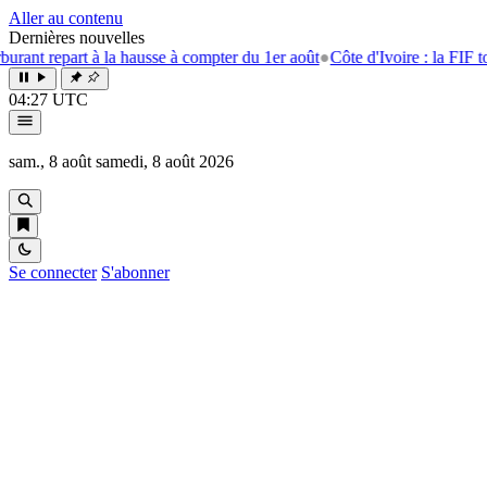
Aller au contenu
Dernières nouvelles
art à la hausse à compter du 1er août
●
Côte d'Ivoire : la FIF tourne la 
04:27 UTC
sam., 8 août
samedi, 8 août 2026
Se connecter
S'abonner