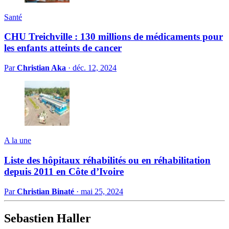
Santé
CHU Treichville : 130 millions de médicaments pour
les enfants atteints de cancer
Par
Christian Aka
·
déc. 12, 2024
A la une
Liste des hôpitaux réhabilités ou en réhabilitation
depuis 2011 en Côte d’Ivoire
Par
Christian Binaté
·
mai 25, 2024
Sebastien Haller