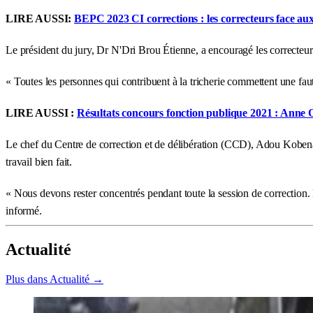
LIRE AUSSI:
BEPC 2023 CI corrections : les correcteurs face aux
Le président du jury, Dr N'Dri Brou Étienne, a encouragé les correcteurs 
« Toutes les personnes qui contribuent à la tricherie commettent une fau
LIRE AUSSI :
Résultats concours fonction publique 2021 : Anne Ou
Le chef du Centre de correction et de délibération (CCD), Adou Kobena Y
travail bien fait.
« Nous devons rester concentrés pendant toute la session de correction. L
informé.
Actualité
Plus dans Actualité →