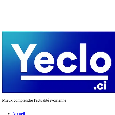
Mieux comprendre l'actualité ivoirienne
Accueil