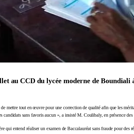
llet au CCD du lycée moderne de Boundiali à
, de mettre tout en œuvre pour une correction de qualité afin que les mérit
s candidats sans favoris aucun », a insisté M. Coulibaly, en présence des 
tère qui entend réaliser un examen de Baccalauréat sans fraude pour des résu