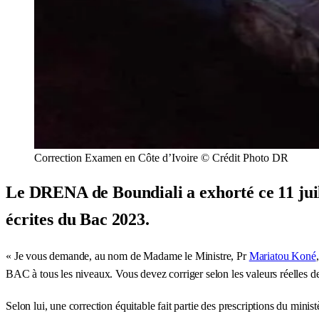
Correction Examen en Côte d’Ivoire © Crédit Photo DR
Le DRENA de Boundiali a exhorté ce 11 jui
écrites du Bac 2023.
« Je vous demande, au nom de Madame le Ministre, Pr
Mariatou Koné
BAC à tous les niveaux. Vous devez corriger selon les valeurs réelles de
Selon lui, une correction équitable fait partie des prescriptions du minis