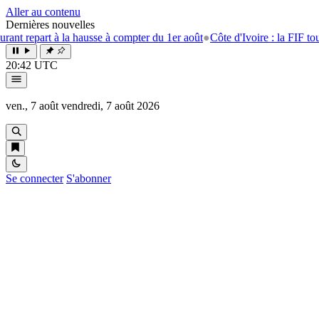
Aller au contenu
Dernières nouvelles
t à la hausse à compter du 1er août
●
Côte d'Ivoire : la FIF tourne la pa
20:42 UTC
ven., 7 août
vendredi, 7 août 2026
Se connecter
S'abonner