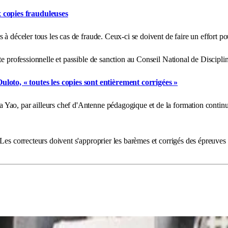
 copies frauduleuses
à déceler tous les cas de fraude. Ceux-ci se doivent de faire un effort po
te professionnelle et passible de sanction au Conseil National de Discipli
loto, « toutes les copies sont entièrement corrigées »
ao, par ailleurs chef d'Antenne pédagogique et de la formation continue d
es correcteurs doivent s'approprier les barèmes et corrigés des épreuves éc