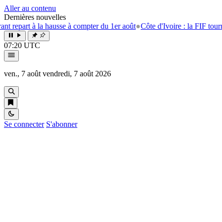
Aller au contenu
Dernières nouvelles
part à la hausse à compter du 1er août
●
Côte d'Ivoire : la FIF tourne la 
07:20 UTC
ven., 7 août
vendredi, 7 août 2026
Se connecter
S'abonner