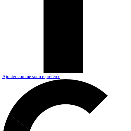
Ajouter comme source préférée