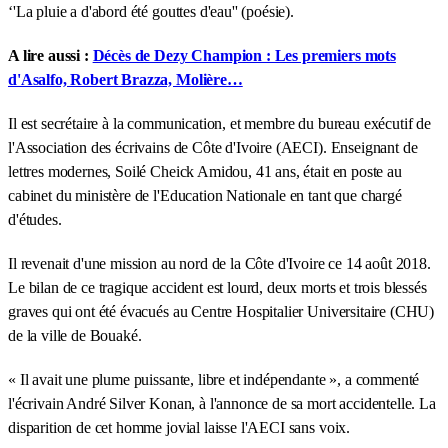
‘'La pluie a d'abord été gouttes d'eau'' (poésie).
A lire aussi :
Décès de Dezy Champion : Les premiers mots
d'Asalfo, Robert Brazza, Molière…
Il est secrétaire à la communication, et membre du bureau exécutif de
l'Association des écrivains de Côte d'Ivoire (AECI). Enseignant de
lettres modernes, Soilé Cheick Amidou, 41 ans, était en poste au
cabinet du ministère de l'Education Nationale en tant que chargé
d'études.
Il revenait d'une mission au nord de la Côte d'Ivoire ce 14 août 2018.
Le bilan de ce tragique accident est lourd, deux morts et trois blessés
graves qui ont été évacués au Centre Hospitalier Universitaire (CHU)
de la ville de Bouaké.
« Il avait une plume puissante, libre et indépendante », a commenté
l'écrivain André Silver Konan, à l'annonce de sa mort accidentelle. La
disparition de cet homme jovial laisse l'AECI sans voix.