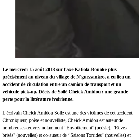
Le mercredi 15 août 2018 sur l'axe Katiola-Bouaké plus
précisément au niveau du village de N'guessankro, a eu lieu un
accident de circulation entre un camion de transport et un
véhicule pick-up. Décès de Soilé Cheick Amidou : une grande
perte pour la littérature ivoirienne.
L'écrivain Cheick Amidou Soilé est une des victimes de cet accident.
Chroniqueur, poète et nouvelliste, Cheick Amidou est auteur de
nombreuses œuvres notamment ‘'Envoûtement'' (poésie), ‘'Rêves
brisés'' (nouvelles) et co-auteur de ‘'Saisons Torrides'' (nouvelles) et