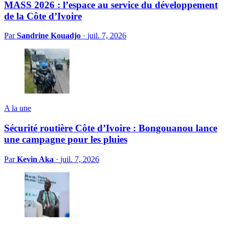
MASS 2026 : l’espace au service du développement
de la Côte d’Ivoire
Par
Sandrine Kouadjo
·
juil. 7, 2026
A la une
Sécurité routière Côte d’Ivoire : Bongouanou lance
une campagne pour les pluies
Par
Kevin Aka
·
juil. 7, 2026