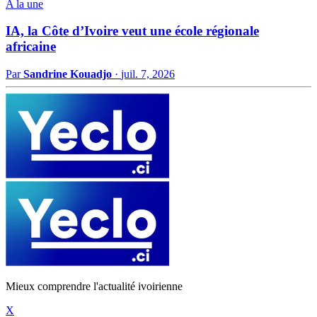
A la une
IA, la Côte d’Ivoire veut une école régionale
africaine
Par
Sandrine Kouadjo
·
juil. 7, 2026
Mieux comprendre l'actualité ivoirienne
X