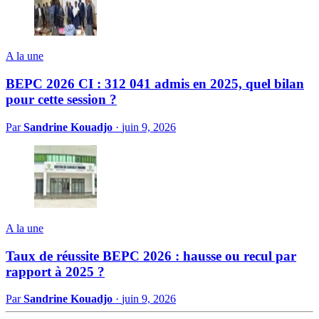
A la une
BEPC 2026 CI : 312 041 admis en 2025, quel bilan
pour cette session ?
Par
Sandrine Kouadjo
·
juin 9, 2026
A la une
Taux de réussite BEPC 2026 : hausse ou recul par
rapport à 2025 ?
Par
Sandrine Kouadjo
·
juin 9, 2026