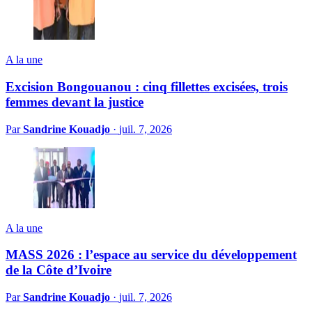
A la une
Excision Bongouanou : cinq fillettes excisées, trois
femmes devant la justice
Par
Sandrine Kouadjo
·
juil. 7, 2026
A la une
MASS 2026 : l’espace au service du développement
de la Côte d’Ivoire
Par
Sandrine Kouadjo
·
juil. 7, 2026