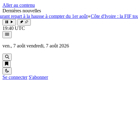
Aller au contenu
Dernières nouvelles
t à la hausse à compter du 1er août
●
Côte d'Ivoire : la FIF tourne la pa
19:40 UTC
ven., 7 août
vendredi, 7 août 2026
Se connecter
S'abonner