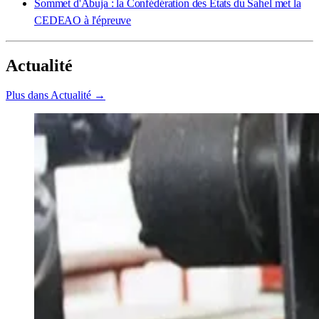
Sommet d'Abuja : la Confédération des États du Sahel met la
CEDEAO à l'épreuve
Actualité
Plus dans Actualité →