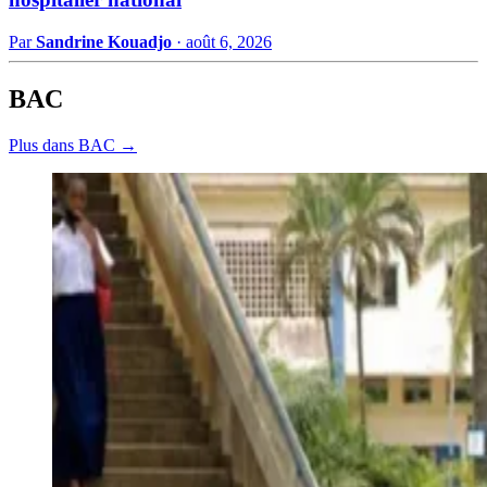
Par
Sandrine Kouadjo
·
août 6, 2026
BAC
Plus dans BAC →