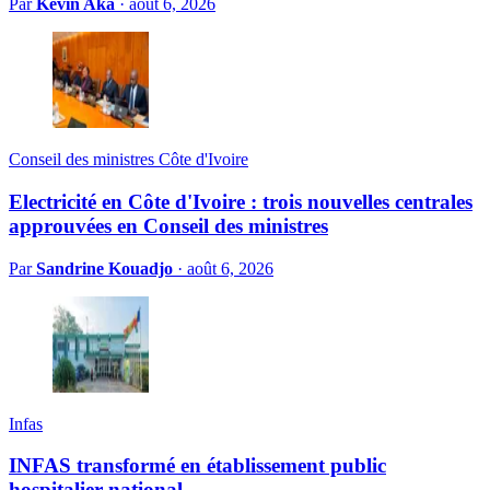
Par
Kevin Aka
·
août 6, 2026
Conseil des ministres Côte d'Ivoire
Electricité en Côte d'Ivoire : trois nouvelles centrales
approuvées en Conseil des ministres
Par
Sandrine Kouadjo
·
août 6, 2026
Infas
INFAS transformé en établissement public
hospitalier national