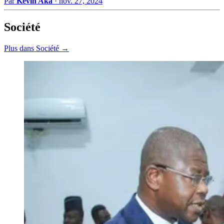
Par
Kevin Aka
·
nov. 27, 2024
Société
Plus dans Société →