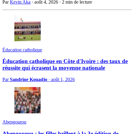
Par
Kevin Aka
·
août 4, 2026
·
2 min de lecture
Éducation catholique
Éducation catholique en Côte d'Ivoire : des taux de
réussite qui écrasent la moyenne nationale
Par
Sandrine Kouadjo
·
août 1, 2026
Abengourou
Abengourou : les filles brillent à la 3e édition de