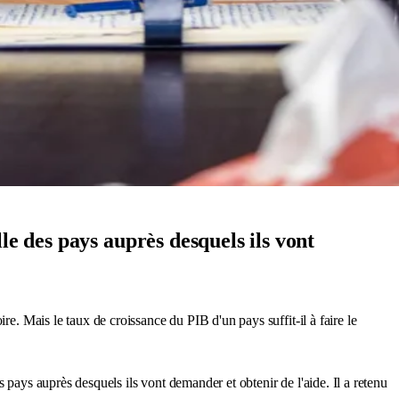
le des pays auprès desquels ils vont
re. Mais le taux de croissance du PIB d'un pays suffit-il à faire le
 pays auprès desquels ils vont demander et obtenir de l'aide. Il a retenu