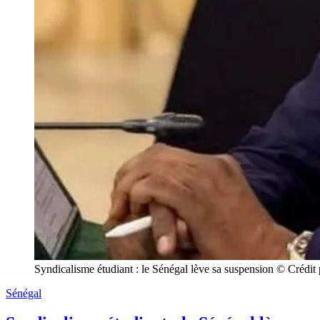
Syndicalisme étudiant : le Sénégal lève sa suspension © Crédi
Sénégal