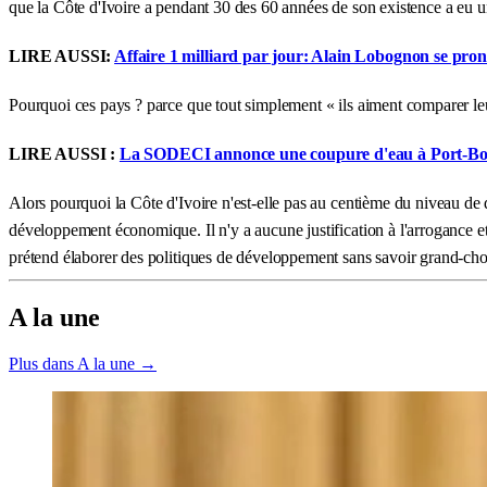
que la Côte d'Ivoire a pendant 30 des 60 années de son existence a eu un
LIRE AUSSI:
Affaire 1 milliard par jour: Alain Lobognon se pron
Pourquoi ces pays ? parce que tout simplement « ils aiment comparer 
LIRE AUSSI :
La SODECI annonce une coupure d'eau à Port-Bouët
Alors pourquoi la Côte d'Ivoire n'est-elle pas au centième du niveau de d
développement économique. Il n'y a aucune justification à l'arrogance et
prétend élaborer des politiques de développement sans savoir grand-cho
A la une
Plus dans A la une →