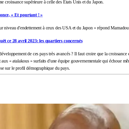
e croissance supérieure à celle des États Unis et du Japon.
once, « Et pourtant ! »
leur niveau d'endettement à ceux des USA et du Japon » répond Mamadou
 ce 28 avril 2023: les quartiers concernés
éveloppement de ces pays très avancés ? Il faut croire que la croissance é
 aux « atalakous » surfaits d'une équipe gouvernementale qui échoue même à
se sur le profil démographique du pays.