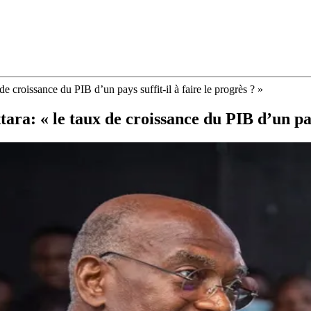
 croissance du PIB d’un pays suffit-il à faire le progrès ? »
a: « le taux de croissance du PIB d’un pays 