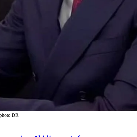
t photo DR