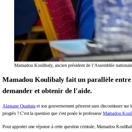
Mamadou Koulibaly, ancien président de l’Assemblée national
Mamadou Koulibaly fait un parallèle entre l
demander et obtenir de l'aide.
Alassane Ouattara
et son gouvernement pérorent sans discontinuer sur leur
progrès ? C'est la question que s'est posée le professeur
Mamadou Kouli
Pour apporter une réponse à cette question centrale, Mamadou Koulibaly fa