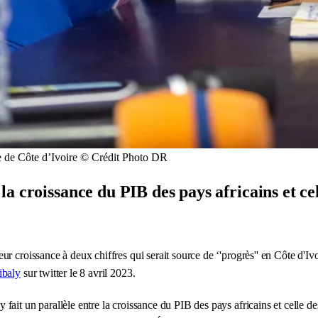
e de Côte d’Ivoire © Crédit Photo DR
a croissance du PIB des pays africains et cel
 croissance à deux chiffres qui serait source de ‘'progrès'' en Côte d'Ivoi
baly
sur twitter le 8 avril 2023.
it un parallèle entre la croissance du PIB des pays africains et celle des