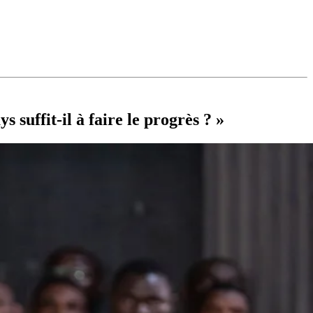
suffit-il à faire le progrès ? »