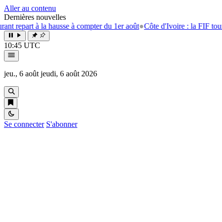
Aller au contenu
Dernières nouvelles
rt à la hausse à compter du 1er août
●
Côte d'Ivoire : la FIF tourne la pa
10:45 UTC
jeu., 6 août
jeudi, 6 août 2026
Se connecter
S'abonner