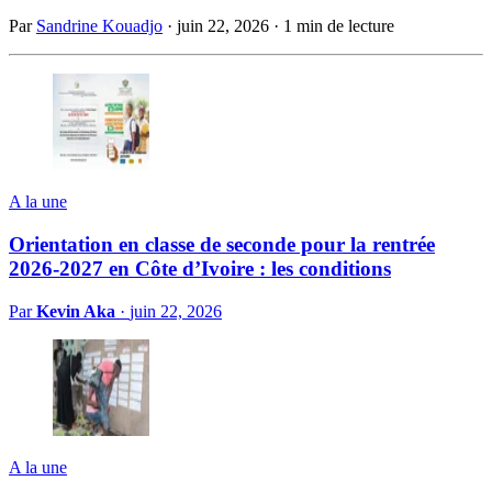
Par
Sandrine Kouadjo
·
juin 22, 2026
·
1 min de lecture
A la une
Orientation en classe de seconde pour la rentrée
2026-2027 en Côte d’Ivoire : les conditions
Par
Kevin Aka
·
juin 22, 2026
A la une