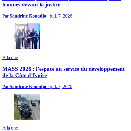
femmes devant la justice
Par
Sandrine Kouadjo
·
juil. 7, 2026
A la une
MASS 2026 : l’espace au service du développement
de la Côte d’Ivoire
Par
Sandrine Kouadjo
·
juil. 7, 2026
A la une