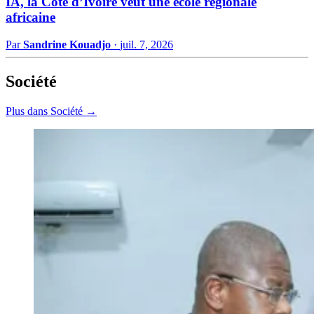
IA, la Côte d’Ivoire veut une école régionale
africaine
Par
Sandrine Kouadjo
·
juil. 7, 2026
Société
Plus dans Société →