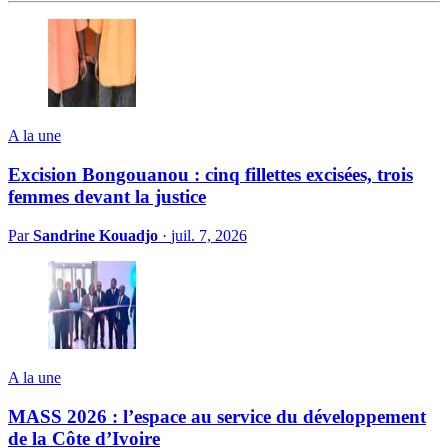
A la une
Excision Bongouanou : cinq fillettes excisées, trois
femmes devant la justice
Par
Sandrine Kouadjo
·
juil. 7, 2026
A la une
MASS 2026 : l’espace au service du développement
de la Côte d’Ivoire