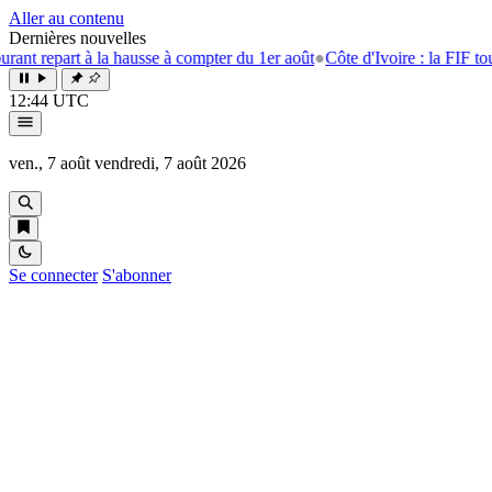
Aller au contenu
Dernières nouvelles
rt à la hausse à compter du 1er août
●
Côte d'Ivoire : la FIF tourne la p
12:44 UTC
ven., 7 août
vendredi, 7 août 2026
Se connecter
S'abonner