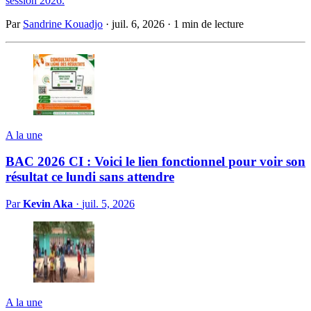
session 2026.
Par
Sandrine Kouadjo
·
juil. 6, 2026
·
1 min de lecture
A la une
BAC 2026 CI : Voici le lien fonctionnel pour voir son
résultat ce lundi sans attendre
Par
Kevin Aka
·
juil. 5, 2026
A la une