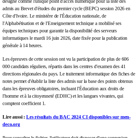
désigné comme l'unique point d'accès numérique pour la liste des
admis au Brevet d'études du premier cycle (BEPC) session 2026 en
Côte d'Ivoire. Le ministère de l'Éducation nationale, de
l'Alphabétisation et de l'Enseignement technique a mobilisé ses
équipes techniques pour garantir la disponibilité des serveurs
informatiques le mardi 16 juin 2026, date fixée pour la publication
générale à 14 heures.
Les épreuves de cette session ont vu la participation de plus de 606
000 candidats réguliers, répartis dans les centres d'examen des 41
directions régionales du pays. Le traitement informatique des fiches de
notes permet d'établir la liste des admis sur la base des points obtenus
dans les épreuves obligatoires, incluant l'Éducation aux droits de
l'homme et à la citoyenneté (EDHC) et les langues vivantes, qui
comptent coefficient 1.
Lire aussi :
Les résultats du BAC 2024 CI disponibles sur men-
deco.org
Pour consulter le fichier, l'utilisateur doit disposer d'une connexion