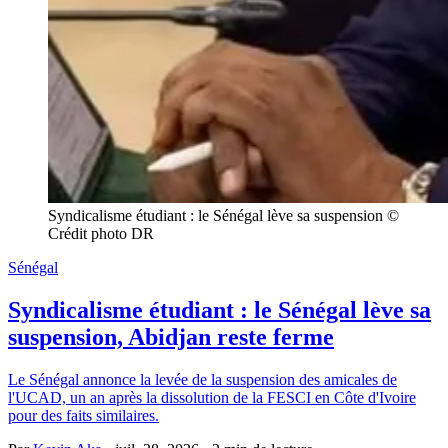
Syndicalisme étudiant : le Sénégal lève sa suspension © 
Crédit photo DR
Sénégal
Syndicalisme étudiant : le Sénégal lève sa
suspension, Abidjan reste ferme
Le Sénégal annonce la levée de la suspension des amicales de
l'UCAD, un an après la dissolution de la FESCI en Côte d'Ivoire
pour des faits similaires.