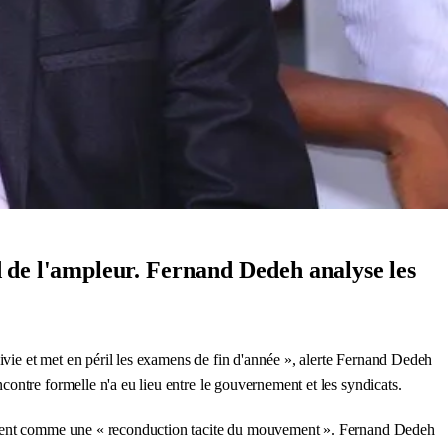
 de l'ampleur. Fernand Dedeh analyse les
uivie et met en péril les examens de fin d'année », alerte Fernand Dedeh
ontre formelle n'a eu lieu entre le gouvernement et les syndicats.
idèrent comme une « reconduction tacite du mouvement ». Fernand Dedeh