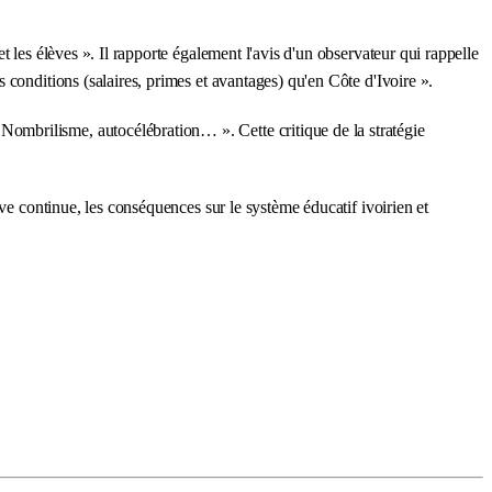
 les élèves ». Il rapporte également l'avis d'un observateur qui rappelle
conditions (salaires, primes et avantages) qu'en Côte d'Ivoire ».
ombrilisme, autocélébration… ». Cette critique de la stratégie
ve continue, les conséquences sur le système éducatif ivoirien et