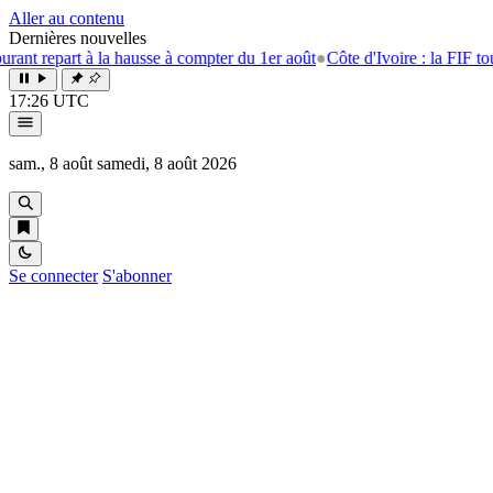
Aller au contenu
Dernières nouvelles
art à la hausse à compter du 1er août
●
Côte d'Ivoire : la FIF tourne la p
17:26 UTC
sam., 8 août
samedi, 8 août 2026
Se connecter
S'abonner