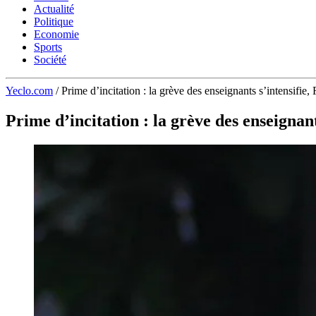
Actualité
Politique
Economie
Sports
Société
Yeclo.com
/
Prime d’incitation : la grève des enseignants s’intensifie
Prime d’incitation : la grève des enseignan