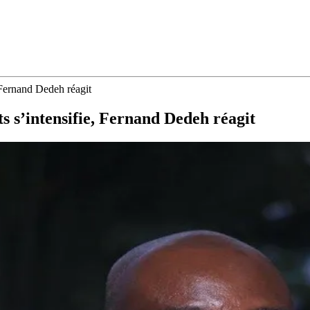
, Fernand Dedeh réagit
ts s’intensifie, Fernand Dedeh réagit