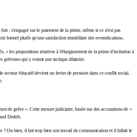
ort : s'engager sur le paiement de la prime, même si ce n'est pas
nt formel plutôt qu'une satisfaction immédiate des revendications.
, « les propositions relatives à l'élargissement de la prime d'incitation à
s grévistes qui y voient une tactique dilatoire.
 secteur éducatif devient un levier de pression dans ce conflit social.
e.
mot de grève ». Cette mesure judiciaire, basée sur des accusations de «
rnand Dedeh.
 ? Ou bien, il fait trop bien son travail de communication et il fallait le