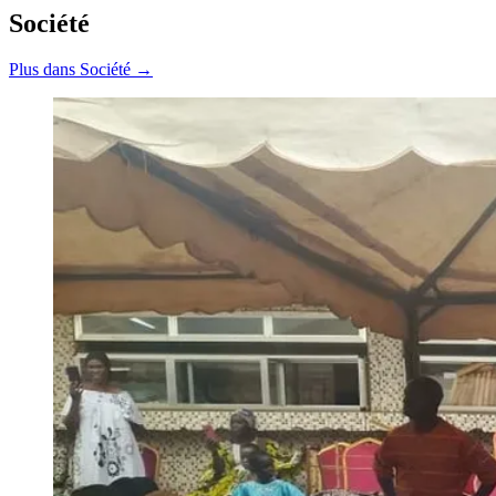
Société
Plus dans Société →