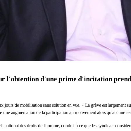
 l'obtention d'une prime d'incitation prend
ux jours de mobilisation sans solution en vue. « La grève est largement s
ve une augmentation de la participation au mouvement alors qu'aucune renc
il national des droits de l'homme, conduit à ce que les syndicats cons