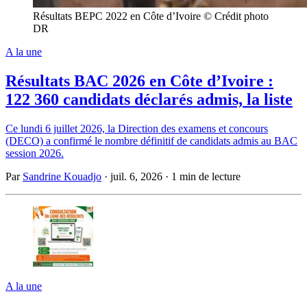
Résultats BEPC 2022 en Côte d’Ivoire © Crédit photo
DR
A la une
Résultats BAC 2026 en Côte d’Ivoire :
122 360 candidats déclarés admis, la liste
Ce lundi 6 juillet 2026, la Direction des examens et concours
(DECO) a confirmé le nombre définitif de candidats admis au BAC
session 2026.
Par
Sandrine Kouadjo
·
juil. 6, 2026
·
1 min de lecture
A la une