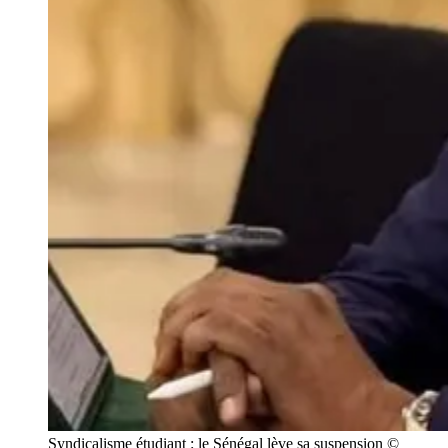
Syndicalisme étudiant : le Sénégal lève sa suspension © 