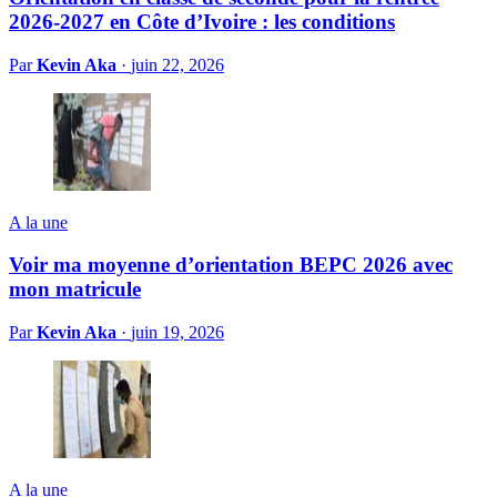
2026-2027 en Côte d’Ivoire : les conditions
Par
Kevin Aka
·
juin 22, 2026
A la une
Voir ma moyenne d’orientation BEPC 2026 avec
mon matricule
Par
Kevin Aka
·
juin 19, 2026
A la une