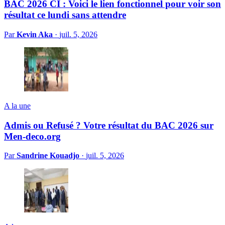
BAC 2026 CI : Voici le lien fonctionnel pour voir son
résultat ce lundi sans attendre
Par
Kevin Aka
·
juil. 5, 2026
A la une
Admis ou Refusé ? Votre résultat du BAC 2026 sur
Men-deco.org
Par
Sandrine Kouadjo
·
juil. 5, 2026