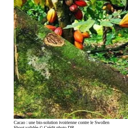
Cacao : une bio-solution ivoirienne contre le Swollen 
Shoot validée © Crédit photo DR