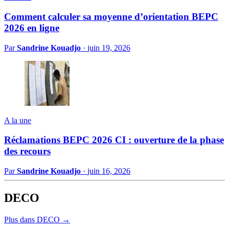
Comment calculer sa moyenne d’orientation BEPC
2026 en ligne
Par
Sandrine Kouadjo
·
juin 19, 2026
A la une
Réclamations BEPC 2026 CI : ouverture de la phase
des recours
Par
Sandrine Kouadjo
·
juin 16, 2026
DECO
Plus dans DECO →