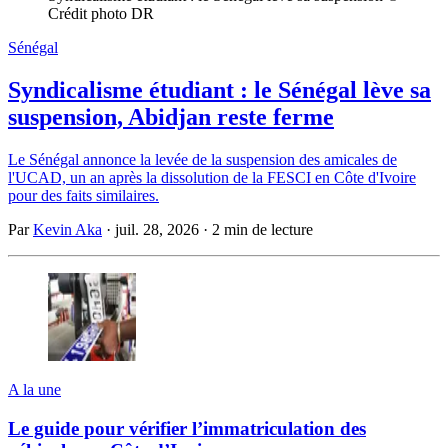
Crédit photo DR
Sénégal
Syndicalisme étudiant : le Sénégal lève sa
suspension, Abidjan reste ferme
Le Sénégal annonce la levée de la suspension des amicales de
l'UCAD, un an après la dissolution de la FESCI en Côte d'Ivoire
pour des faits similaires.
Par
Kevin Aka
·
juil. 28, 2026
·
2 min de lecture
A la une
Le guide pour vérifier l’immatriculation des