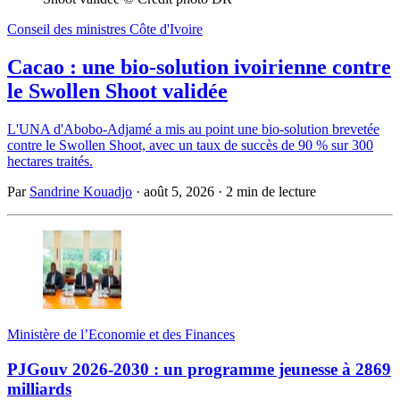
Conseil des ministres Côte d'Ivoire
Cacao : une bio-solution ivoirienne contre
le Swollen Shoot validée
L'UNA d'Abobo-Adjamé a mis au point une bio-solution brevetée
contre le Swollen Shoot, avec un taux de succès de 90 % sur 300
hectares traités.
Par
Sandrine Kouadjo
·
août 5, 2026
·
2 min de lecture
Ministère de l’Economie et des Finances
PJGouv 2026-2030 : un programme jeunesse à 2869
milliards