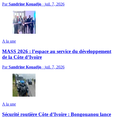
Par
Sandrine Kouadjo
·
juil. 7, 2026
A la une
MASS 2026 : l’espace au service du développement
de la Côte d’Ivoire
Par
Sandrine Kouadjo
·
juil. 7, 2026
A la une
Sécurité routière Côte d’Ivoire : Bongouanou lance