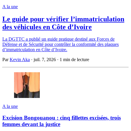
A la une
Le guide pour vérifier l’immatriculation
des véhicules en Côte d’Ivoire
La DGTTC a publié un guide pratique destiné aux Forces de
Défense et de Sécurité pour contrôler la conformité des plaques
d’immatriculation en Côte d’Ivoire.
Par
Kevin Aka
·
juil. 7, 2026
·
1 min de lecture
A la une
Excision Bongouanou : cinq fillettes excisées, trois
femmes devant la justice