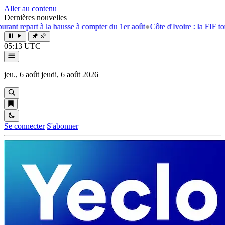
Aller au contenu
Dernières nouvelles
rt à la hausse à compter du 1er août
●
Côte d'Ivoire : la FIF tourne la p
05:13 UTC
jeu., 6 août
jeudi, 6 août 2026
Se connecter
S'abonner