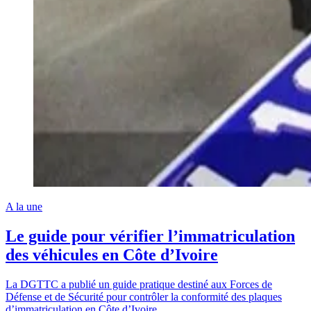
A la une
Le guide pour vérifier l’immatriculation
des véhicules en Côte d’Ivoire
La DGTTC a publié un guide pratique destiné aux Forces de
Défense et de Sécurité pour contrôler la conformité des plaques
d’immatriculation en Côte d’Ivoire.