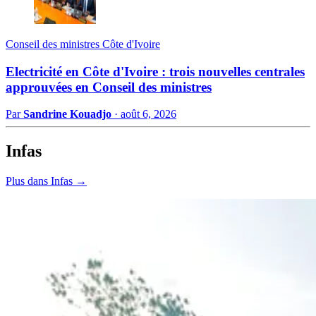
Conseil des ministres Côte d'Ivoire
Electricité en Côte d'Ivoire : trois nouvelles centrales
approuvées en Conseil des ministres
Par
Sandrine Kouadjo
·
août 6, 2026
Infas
Plus dans Infas →