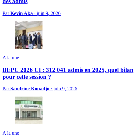
des admis
Par
Kevin Aka
·
juin 9, 2026
A la une
BEPC 2026 CI : 312 041 admis en 2025, quel bilan
pour cette session ?
Par
Sandrine Kouadjo
·
juin 9, 2026
A la une