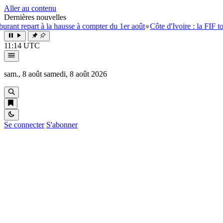
Aller au contenu
Dernières nouvelles
rt à la hausse à compter du 1er août
●
Côte d'Ivoire : la FIF tourne la p
11:14 UTC
sam., 8 août
samedi, 8 août 2026
Se connecter
S'abonner