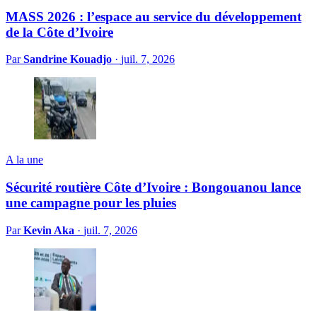
MASS 2026 : l’espace au service du développement
de la Côte d’Ivoire
Par
Sandrine Kouadjo
·
juil. 7, 2026
A la une
Sécurité routière Côte d’Ivoire : Bongouanou lance
une campagne pour les pluies
Par
Kevin Aka
·
juil. 7, 2026