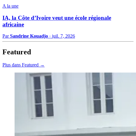
A la une
IA, la Côte d’Ivoire veut une école régionale
africaine
Par
Sandrine Kouadjo
·
juil. 7, 2026
Featured
Plus dans Featured →