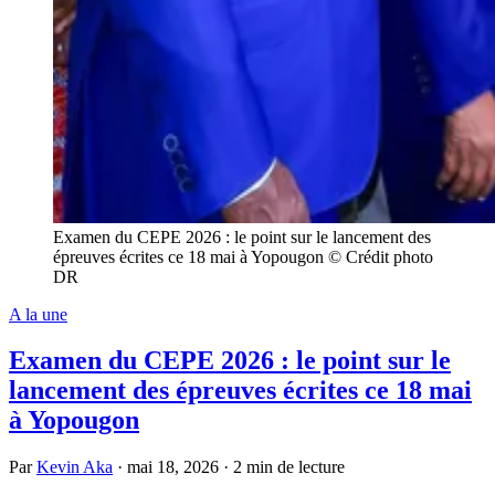
Examen du CEPE 2026 : le point sur le lancement des
épreuves écrites ce 18 mai à Yopougon © Crédit photo
DR
A la une
Examen du CEPE 2026 : le point sur le
lancement des épreuves écrites ce 18 mai
à Yopougon
Par
Kevin Aka
·
mai 18, 2026
·
2 min de lecture