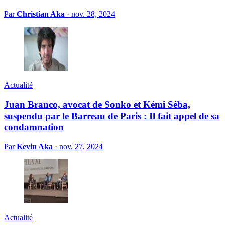
Par
Christian Aka
·
nov. 28, 2024
Actualité
Juan Branco, avocat de Sonko et Kémi Séba,
suspendu par le Barreau de Paris : Il fait appel de sa
condamnation
Par
Kevin Aka
·
nov. 27, 2024
Actualité