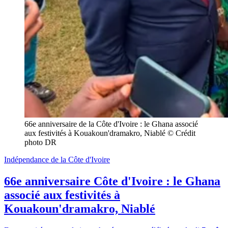
66e anniversaire de la Côte d'Ivoire : le Ghana associé 
aux festivités à Kouakoun'dramakro, Niablé © Crédit 
photo DR
Indépendance de la Côte d'Ivoire
66e anniversaire Côte d'Ivoire : le Ghana
associé aux festivités à
Kouakoun'dramakro, Niablé