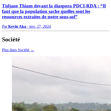
Tidjane Thiam devant la diaspora PDCI-RDA : “Il
faut que la population sache quelles sont les
ressources extraites de notre sous-sol”
Par
Kevin Aka
·
nov. 27, 2024
Société
Plus dans Société →