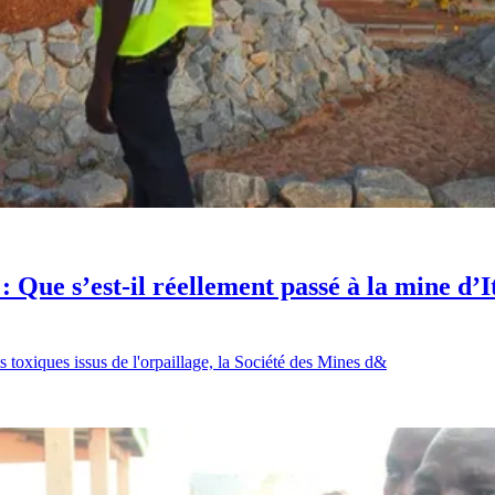
: Que s’est-il réellement passé à la mine d’I
 toxiques issus de l'orpaillage, la Société des Mines d&