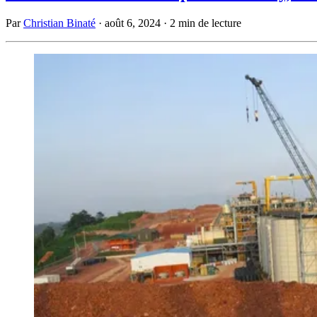
Par
Christian Binaté
·
août 6, 2024
·
2 min de lecture