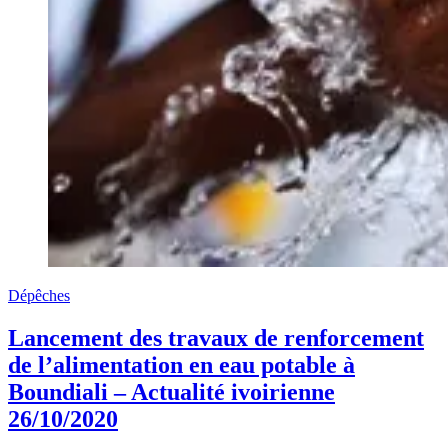
Dépêches
Lancement des travaux de renforcement
de l’alimentation en eau potable à
Boundiali – Actualité ivoirienne
26/10/2020