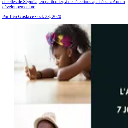
et celles de Séguéla, en particulier, à des élections apaisées. « Aucun
développement ne
Par
Léo Gustave
·
oct. 23, 2020