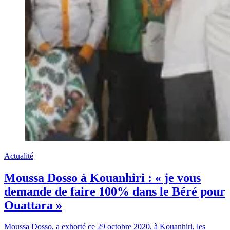
Actualité
Moussa Dosso à Kouanhiri : « je vous
demande de faire 100% dans le Béré pour
Ouattara »
Moussa Dosso, a exhorté ce 29 octobre 2020, à Kouanhiri, les