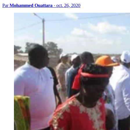
Par
Mohammed Ouattara
·
oct. 26, 2020