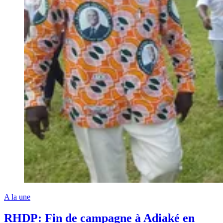
A la une
RHDP: Fin de campagne à Adiaké en