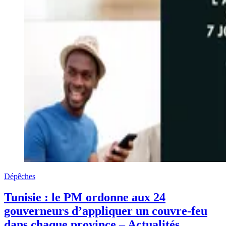
Dépêches
Tunisie : le PM ordonne aux 24
gouverneurs d’appliquer un couvre-feu
dans chaque province – Actualités