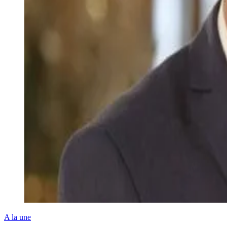
A la une