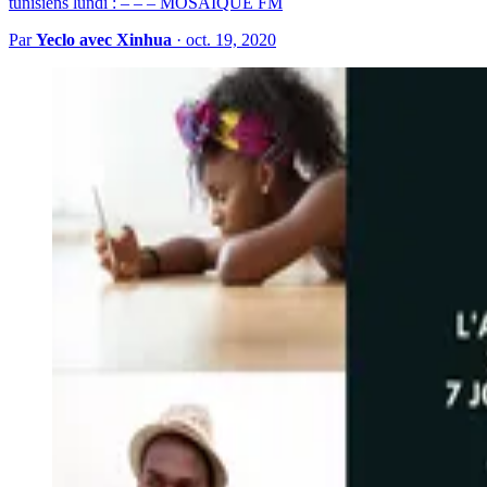
tunisiens lundi : – – – MOSAIQUE FM
Par
Yeclo avec Xinhua
·
oct. 19, 2020