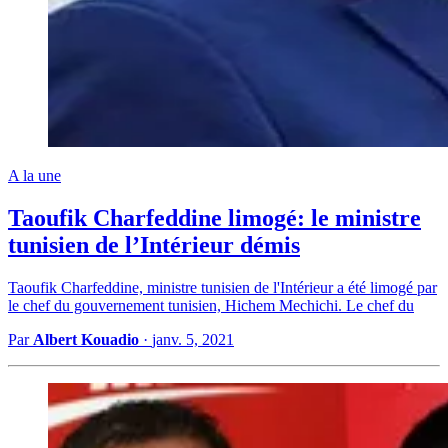
A la une
Taoufik Charfeddine limogé: le ministre
tunisien de l’Intérieur démis
Taoufik Charfeddine, ministre tunisien de l'Intérieur a été limogé par
le chef du gouvernement tunisien, Hichem Mechichi. Le chef du
Par
Albert Kouadio
·
janv. 5, 2021