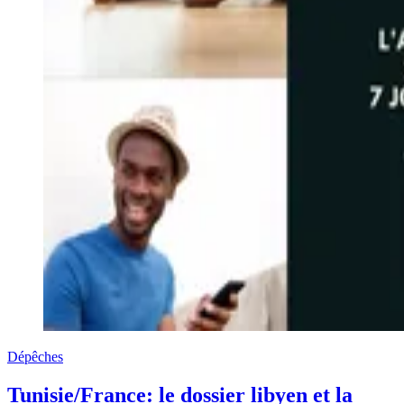
Dépêches
Tunisie/France: le dossier libyen et la