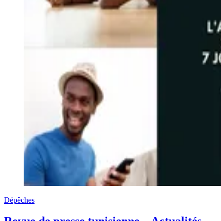
Dépêches
Revue de presse tunisienne – Actualités