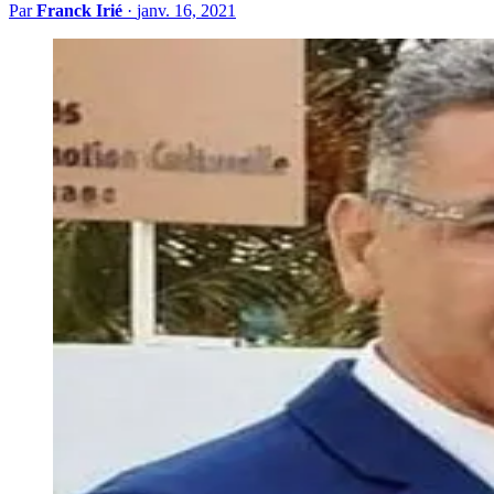
Par
Franck Irié
·
janv. 16, 2021