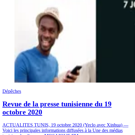
Dépêches
Revue de la presse tunisienne du 19
octobre 2020
ACTUALITES TUNIS, 19 octobre 2020 (Yeclo avec Xinhua) —
Voici les principales informations diffusées à la Une des médias