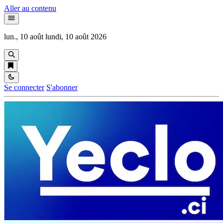
Aller au contenu
lun., 10 août
lundi, 10 août 2026
Se connecter
S'abonner