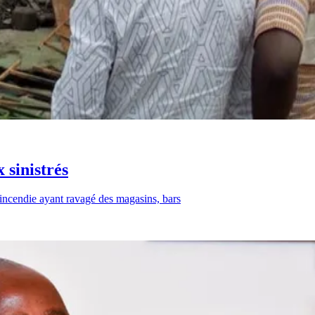
 sinistrés
 incendie ayant ravagé des magasins, bars