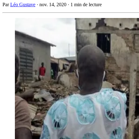
Par
Léo Gustave
·
nov. 14, 2020
·
1 min de lecture