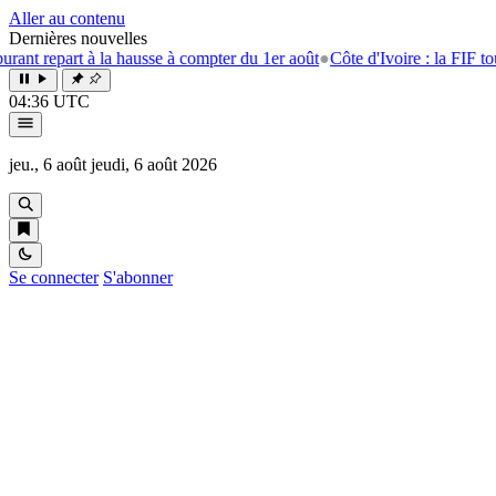
Aller au contenu
Dernières nouvelles
repart à la hausse à compter du 1er août
●
Côte d'Ivoire : la FIF tourne l
04:36 UTC
jeu., 6 août
jeudi, 6 août 2026
Se connecter
S'abonner