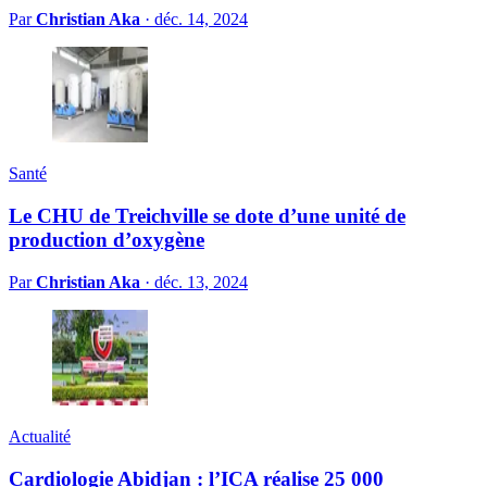
Par
Christian Aka
·
déc. 14, 2024
Santé
Le CHU de Treichville se dote d’une unité de
production d’oxygène
Par
Christian Aka
·
déc. 13, 2024
Actualité
Cardiologie Abidjan : l’ICA réalise 25 000