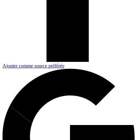
Ajouter comme source préférée