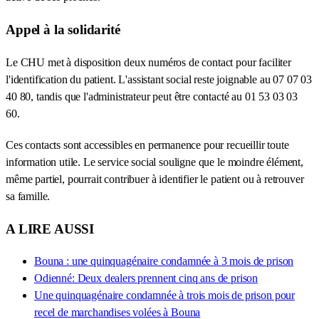
Appel à la solidarité
Le CHU met à disposition deux numéros de contact pour faciliter
l'identification du patient. L'assistant social reste joignable au 07 07 03
40 80, tandis que l'administrateur peut être contacté au 01 53 03 03
60.
Ces contacts sont accessibles en permanence pour recueillir toute
information utile. Le service social souligne que le moindre élément,
même partiel, pourrait contribuer à identifier le patient ou à retrouver
sa famille.
A LIRE AUSSI
Bouna : une quinquagénaire condamnée à 3 mois de prison
Odienné: Deux dealers prennent cinq ans de prison
Une quinquagénaire condamnée à trois mois de prison pour
recel de marchandises volées à Bouna