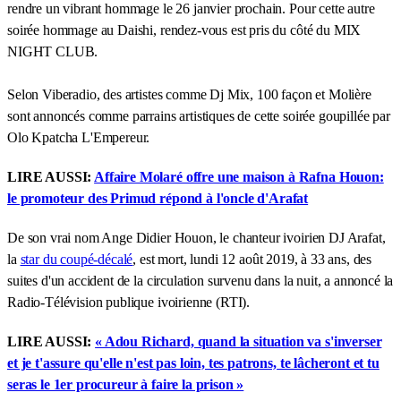
rendre un vibrant hommage le 26 janvier prochain. Pour cette autre
soirée hommage au Daishi, rendez-vous est pris du côté du MIX
NIGHT CLUB.
Selon Viberadio, des artistes comme Dj Mix, 100 façon et Molière
sont annoncés comme parrains artistiques de cette soirée goupillée par
Olo Kpatcha L'Empereur.
LIRE AUSSI:
Affaire Molaré offre une maison à Rafna Houon:
le promoteur des Primud répond à l'oncle d'Arafat
De son vrai nom Ange Didier Houon, le chanteur ivoirien DJ Arafat,
la
star du coupé-décalé
, est mort, lundi 12 août 2019, à 33 ans, des
suites d'un accident de la circulation survenu dans la nuit, a annoncé la
Radio-Télévision publique ivoirienne (RTI).
LIRE AUSSI:
« Adou Richard, quand la situation va s'inverser
et je t'assure qu'elle n'est pas loin, tes patrons, te lâcheront et tu
seras le 1er procureur à faire la prison »