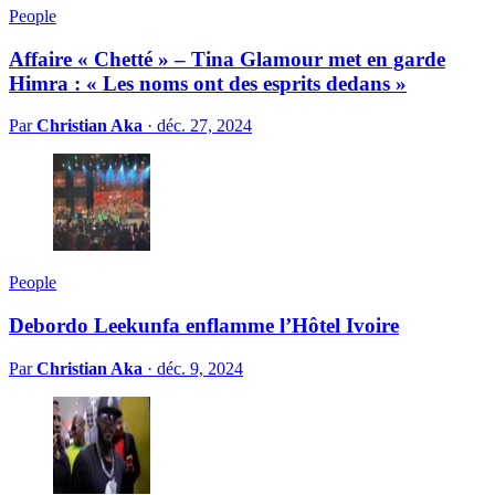
People
Affaire « Chetté » – Tina Glamour met en garde
Himra : « Les noms ont des esprits dedans »
Par
Christian Aka
·
déc. 27, 2024
People
Debordo Leekunfa enflamme l’Hôtel Ivoire
Par
Christian Aka
·
déc. 9, 2024