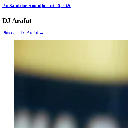
Par
Sandrine Kouadjo
·
août 6, 2026
DJ Arafat
Plus dans DJ Arafat →