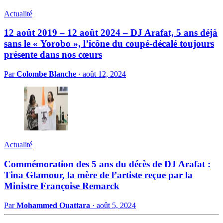
Actualité
12 août 2019 – 12 août 2024 – DJ Arafat, 5 ans déjà
sans le « Yorobo », l’icône du coupé-décalé toujours
présente dans nos cœurs
Par
Colombe Blanche
·
août 12, 2024
Actualité
Commémoration des 5 ans du décès de DJ Arafat :
Tina Glamour, la mère de l’artiste reçue par la
Ministre Françoise Remarck
Par
Mohammed Ouattara
·
août 5, 2024