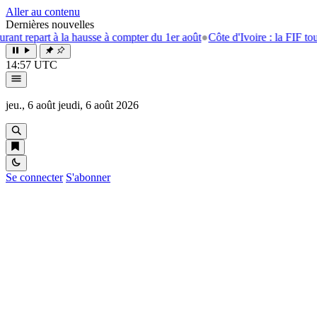
Aller au contenu
Dernières nouvelles
t à la hausse à compter du 1er août
●
Côte d'Ivoire : la FIF tourne la pa
14:57 UTC
jeu., 6 août
jeudi, 6 août 2026
Se connecter
S'abonner