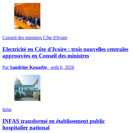
Conseil des ministres Côte d'Ivoire
Electricité en Côte d'Ivoire : trois nouvelles centrales
approuvées en Conseil des ministres
Par
Sandrine Kouadjo
·
août 6, 2026
Infas
INFAS transformé en établissement public
hospitalier national