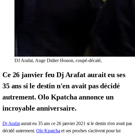
DJ Arafat, Ange Didier Houon, coupé-décalé,
Ce 26 janvier feu Dj Arafat aurait eu ses
35 ans si le destin n'en avait pas décidé
autrement. Olo Kpatcha annonce un
incroyable anniversaire.
Dj Arafat
aurait eu 35 ans ce 26 janvier 2021 si le destin n'en avait pas
décidé autrement.
Olo Kpatcha
et ses proches s'activent pour lui