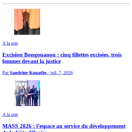
A la une
Excision Bongouanou : cinq fillettes excisées, trois
femmes devant la justice
Par
Sandrine Kouadjo
·
juil. 7, 2026
A la une
MASS 2026 : l’espace au service du développement