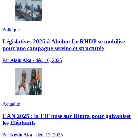
Politique
Législatives 2025 à Abobo: Le RHDP se mobilise
pour une campagne sereine et structurée
Par
Alain Aka
·
déc. 16, 2025
Actualité
CAN 2025 : la FIF mise sur Himra pour galvaniser
les Éléphants
Par
Kevin Aka
·
déc. 13, 2025