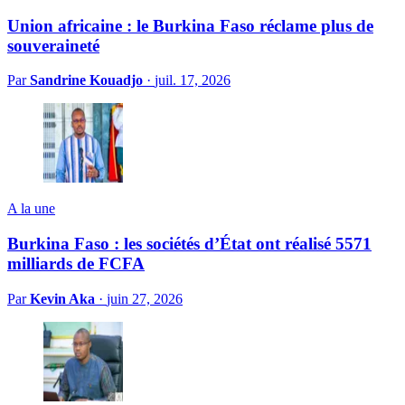
Union africaine : le Burkina Faso réclame plus de
souveraineté
Par
Sandrine Kouadjo
·
juil. 17, 2026
A la une
Burkina Faso : les sociétés d’État ont réalisé 5571
milliards de FCFA
Par
Kevin Aka
·
juin 27, 2026