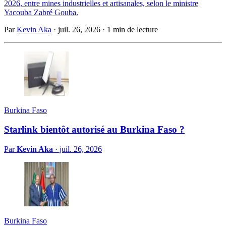
2026, entre mines industrielles et artisanales, selon le ministre
Yacouba Zabré Gouba.
Par
Kevin Aka
·
juil. 26, 2026
·
1 min de lecture
Burkina Faso
Starlink bientôt autorisé au Burkina Faso ?
Par
Kevin Aka
·
juil. 26, 2026
Burkina Faso