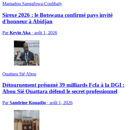
Mamadou Sangafowa-Coulibaly
Sirexe 2026 : le Botswana confirmé pays invité
d'honneur à Abidjan
Par
Kevin Aka
·
août 1, 2026
Ouattara Sié Abou
Détournement présumé 39 milliards Fcfa à la DGI :
Abou Sié Ouattara défend le secret professionnel
Par
Sandrine Kouadjo
·
août 1, 2026