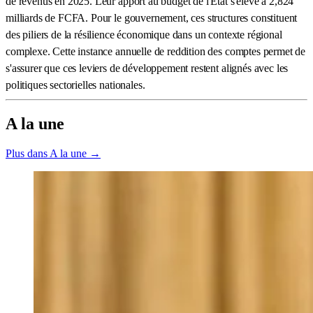
de revenus en 2025. Leur apport au budget de l'État s'élève à 2,824
milliards de FCFA. Pour le gouvernement, ces structures constituent
des piliers de la résilience économique dans un contexte régional
complexe. Cette instance annuelle de reddition des comptes permet de
s'assurer que ces leviers de développement restent alignés avec les
politiques sectorielles nationales.
A la une
Plus dans A la une →