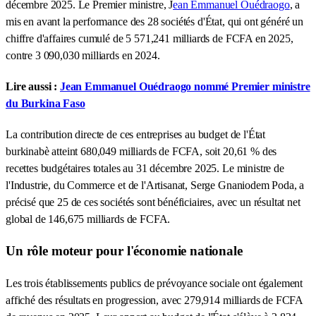
décembre 2025. Le Premier ministre, J
ean Emmanuel Ouédraogo
, a
mis en avant la performance des 28 sociétés d'État, qui ont généré un
chiffre d'affaires cumulé de 5 571,241 milliards de FCFA en 2025,
contre 3 090,030 milliards en 2024.
Lire aussi :
Jean Emmanuel Ouédraogo nommé Premier ministre
du Burkina Faso
La contribution directe de ces entreprises au budget de l'État
burkinabè atteint 680,049 milliards de FCFA, soit 20,61 % des
recettes budgétaires totales au 31 décembre 2025. Le ministre de
l'Industrie, du Commerce et de l'Artisanat, Serge Gnaniodem Poda, a
précisé que 25 de ces sociétés sont bénéficiaires, avec un résultat net
global de 146,675 milliards de FCFA.
Un rôle moteur pour l'économie nationale
Les trois établissements publics de prévoyance sociale ont également
affiché des résultats en progression, avec 279,914 milliards de FCFA