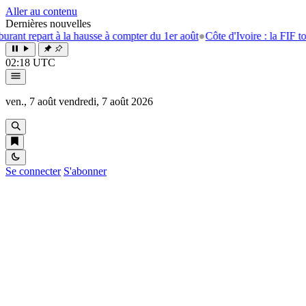
Aller au contenu
Dernières nouvelles
rt à la hausse à compter du 1er août
●
Côte d'Ivoire : la FIF tourne la p
02:18 UTC
ven., 7 août
vendredi, 7 août 2026
Se connecter
S'abonner