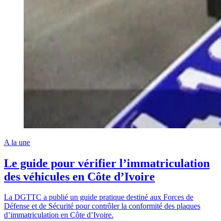
A la une
Le guide pour vérifier l’immatriculation
des véhicules en Côte d’Ivoire
La DGTTC a publié un guide pratique destiné aux Forces de
Défense et de Sécurité pour contrôler la conformité des plaques
d’immatriculation en Côte d’Ivoire.