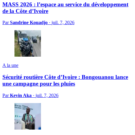
MASS 2026 : l’espace au service du développement
de la Côte d’Ivoire
Par
Sandrine Kouadjo
·
juil. 7, 2026
A la une
Sécurité routière Côte d’Ivoire : Bongouanou lance
une campagne pour les pluies
Par
Kevin Aka
·
juil. 7, 2026