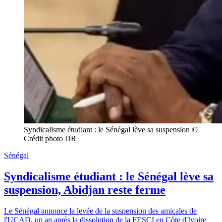
Syndicalisme étudiant : le Sénégal lève sa suspension © 
Crédit photo DR
Sénégal
Syndicalisme étudiant : le Sénégal lève sa
suspension, Abidjan reste ferme
Le Sénégal annonce la levée de la suspension des amicales de
l'UCAD, un an après la dissolution de la FESCI en Côte d'Ivoire