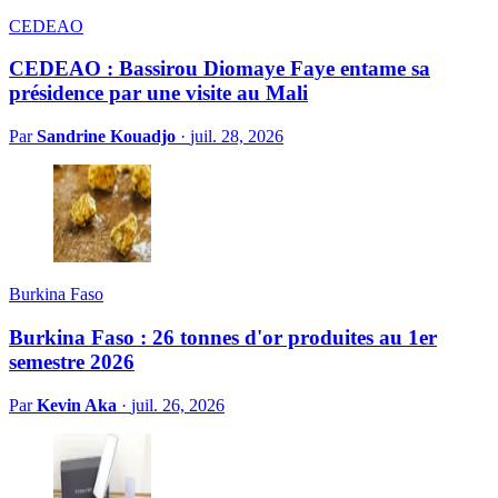
CEDEAO
CEDEAO : Bassirou Diomaye Faye entame sa
présidence par une visite au Mali
Par
Sandrine Kouadjo
·
juil. 28, 2026
Burkina Faso
Burkina Faso : 26 tonnes d'or produites au 1er
semestre 2026
Par
Kevin Aka
·
juil. 26, 2026