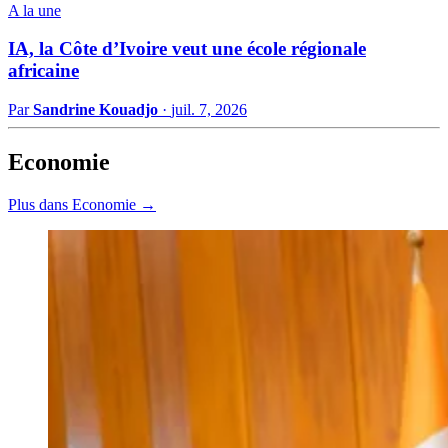
A la une
IA, la Côte d’Ivoire veut une école régionale
africaine
Par
Sandrine Kouadjo
·
juil. 7, 2026
Economie
Plus dans Economie →