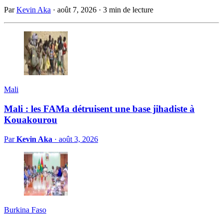
Par
Kevin Aka
·
août 7, 2026
·
3 min de lecture
Mali
Mali : les FAMa détruisent une base jihadiste à
Kouakourou
Par
Kevin Aka
·
août 3, 2026
Burkina Faso