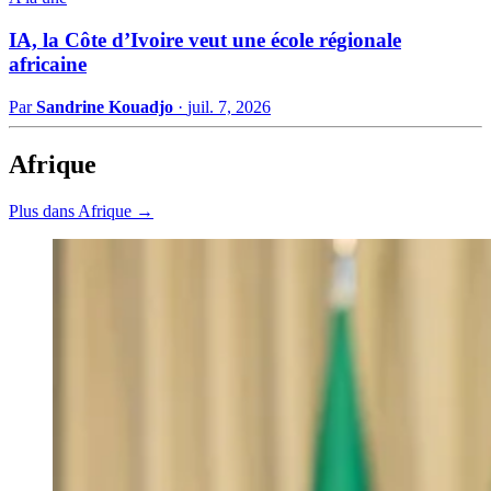
IA, la Côte d’Ivoire veut une école régionale
africaine
Par
Sandrine Kouadjo
·
juil. 7, 2026
Afrique
Plus dans Afrique →