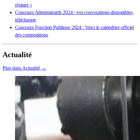
résister »
Concours Administratifs 2024 : vos convocations disponibles,
télécharger
Concours Fonction Publique 2024 : Voici le calendrier officiel
des compositions
Actualité
Plus dans Actualité →