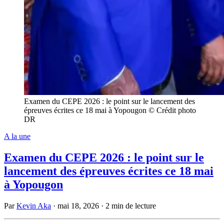
Examen du CEPE 2026 : le point sur le lancement des
épreuves écrites ce 18 mai à Yopougon © Crédit photo
DR
A la une
Examen du CEPE 2026 : le point sur le
lancement des épreuves écrites ce 18 mai
à Yopougon
Par
Kevin Aka
·
mai 18, 2026
·
2 min de lecture