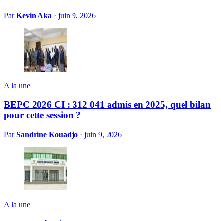
Par
Kevin Aka
·
juin 9, 2026
A la une
BEPC 2026 CI : 312 041 admis en 2025, quel bilan
pour cette session ?
Par
Sandrine Kouadjo
·
juin 9, 2026
A la une