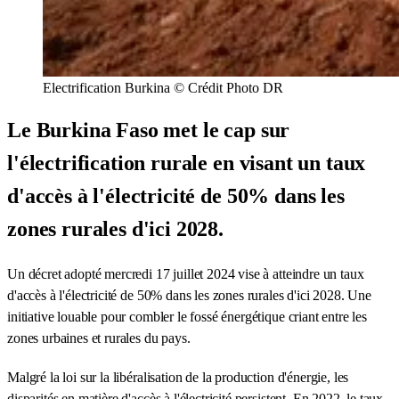
Electrification Burkina © Crédit Photo DR
Le Burkina Faso met le cap sur
l'électrification rurale en visant un taux
d'accès à l'électricité de 50% dans les
zones rurales d'ici 2028.
Un décret adopté mercredi 17 juillet 2024 vise à atteindre un taux
d'accès à l'électricité de 50% dans les zones rurales d'ici 2028. Une
initiative louable pour combler le fossé énergétique criant entre les
zones urbaines et rurales du pays.
Malgré la loi sur la libéralisation de la production d'énergie, les
disparités en matière d'accès à l'électricité persistent. En 2022, le taux