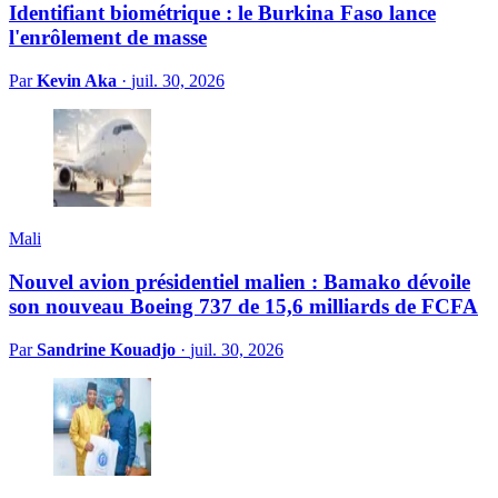
Identifiant biométrique : le Burkina Faso lance
l'enrôlement de masse
Par
Kevin Aka
·
juil. 30, 2026
Mali
Nouvel avion présidentiel malien : Bamako dévoile
son nouveau Boeing 737 de 15,6 milliards de FCFA
Par
Sandrine Kouadjo
·
juil. 30, 2026