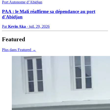
Port Autonome d’Abidjan
PAA : le Mali réaffirme sa dépendance au port
d'Abidjan
Par
Kevin Aka
·
juil. 29, 2026
Featured
Plus dans Featured →