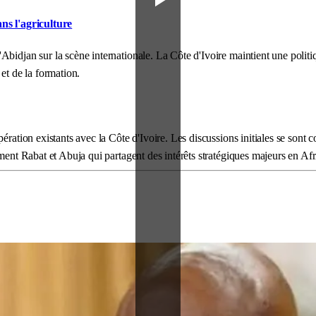
ans l'agriculture
bidjan sur la scène internationale. La Côte d'Ivoire maintient une politiq
et de la formation.
pération existants avec la Côte d'Ivoire. Les discussions initiales se sont
mment Rabat et Abuja qui partagent des intérêts stratégiques majeurs en Afr