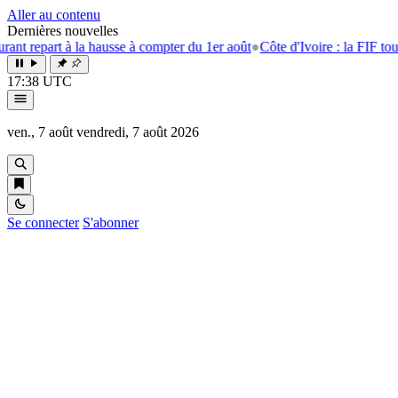
Aller au contenu
Dernières nouvelles
t à la hausse à compter du 1er août
●
Côte d'Ivoire : la FIF tourne la pa
17:38 UTC
ven., 7 août
vendredi, 7 août 2026
Se connecter
S'abonner