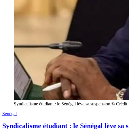
Syndicalisme étudiant : le Sénégal lève sa suspension © Crédi
Sénégal
Syndicalisme étudiant : le Sénégal lève sa 