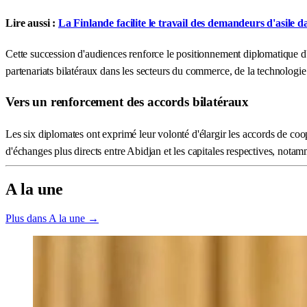
Lire aussi :
La Finlande facilite le travail des demandeurs d'asile d
Cette succession d'audiences renforce le positionnement diplomatique d'A
partenariats bilatéraux dans les secteurs du commerce, de la technologie 
Vers un renforcement des accords bilatéraux
Les six diplomates ont exprimé leur volonté d'élargir les accords de coo
d'échanges plus directs entre Abidjan et les capitales respectives, nota
A la une
Plus dans A la une →