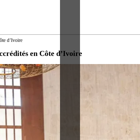
te d’Ivoire
crédités en Côte d’Ivoire