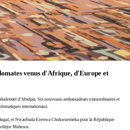
iplomates venus d'Afrique, d'Europe et
présidentiel d'Abidjan. Six nouveaux ambassadeurs extraordinaires et
iplomatiques internationaux.
ortugal, et Nwaobiala Ezenwa Chukwuemeka pour la République
Mellejor Mahesos.