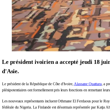
Le président ivoirien a accepté jeudi 18 ju
d'Asie.
Le président de la République de Côte d'Ivoire,
Alassane Ouattara
, a p
plénipotentiaires ont formellement pris leurs fonctions en remettant leu
Les nouveaux représentants incluent Othmane El Ferdaous pour le R
fédérale du Nigeria. La Finlande est désormais représentée par Katja A