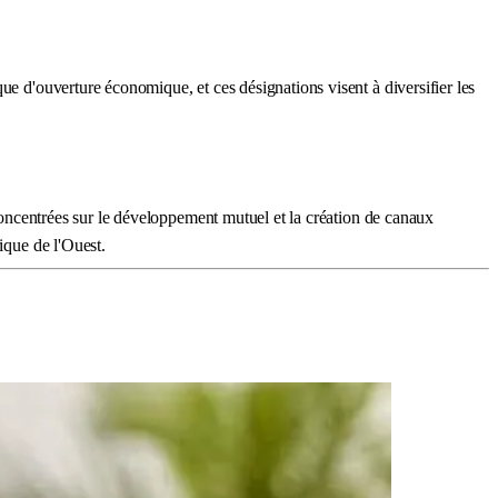
ue d'ouverture économique, et ces désignations visent à diversifier les
 concentrées sur le développement mutuel et la création de canaux
ique de l'Ouest.