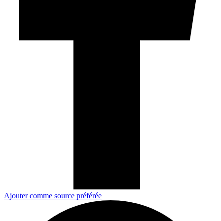
Ajouter comme source préférée