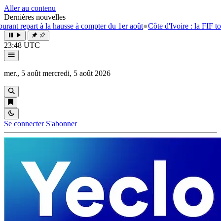
Aller au contenu
Dernières nouvelles
 repart à la hausse à compter du 1er août
●
Côte d'Ivoire : la FIF tourne
23:48 UTC
mer., 5 août
mercredi, 5 août 2026
Se connecter
S'abonner