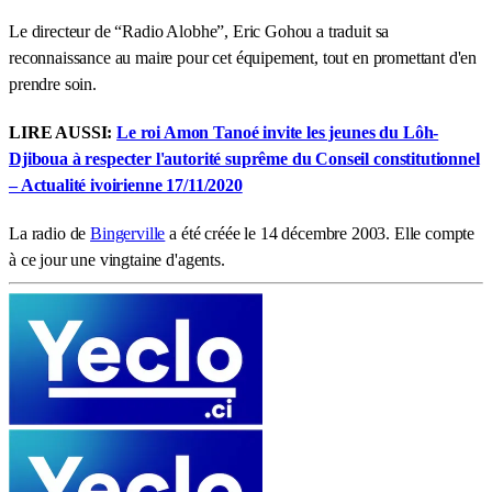
Le directeur de “Radio Alobhe”, Eric Gohou a traduit sa
reconnaissance au maire pour cet équipement, tout en promettant d'en
prendre soin.
LIRE AUSSI:
Le roi Amon Tanoé invite les jeunes du Lôh-
Djiboua à respecter l'autorité suprême du Conseil constitutionnel
– Actualité ivoirienne 17/11/2020
La radio de
Bingerville
a été créée le 14 décembre 2003. Elle compte
à ce jour une vingtaine d'agents.