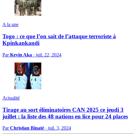
A la une
Togo : ce que l’on sait de l’attaque terroriste à
Kpinkankandi
Par
Kevin Aka
·
juil. 22, 2024
Actualité
Tirage au sort éliminatoires CAN 2025 ce jeudi 3
juillet : la liste des 48 nations en lice pour 24 places
Par
Christian Binaté
·
juil. 3, 2024