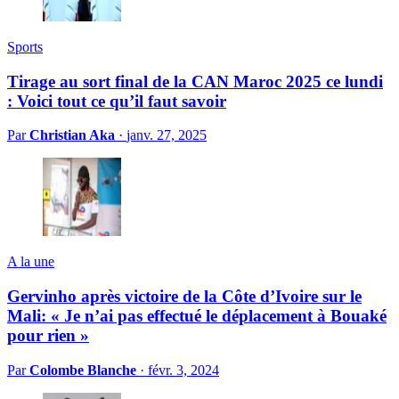
Sports
Tirage au sort final de la CAN Maroc 2025 ce lundi
: Voici tout ce qu’il faut savoir
Par
Christian Aka
·
janv. 27, 2025
A la une
Gervinho après victoire de la Côte d’Ivoire sur le
Mali: « Je n’ai pas effectué le déplacement à Bouaké
pour rien »
Par
Colombe Blanche
·
févr. 3, 2024