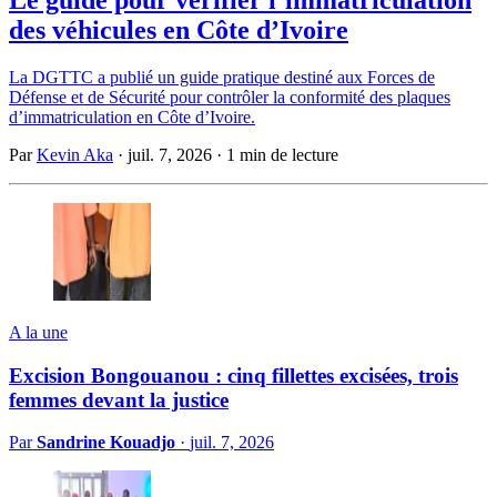
des véhicules en Côte d’Ivoire
La DGTTC a publié un guide pratique destiné aux Forces de
Défense et de Sécurité pour contrôler la conformité des plaques
d’immatriculation en Côte d’Ivoire.
Par
Kevin Aka
·
juil. 7, 2026
·
1 min de lecture
A la une
Excision Bongouanou : cinq fillettes excisées, trois
femmes devant la justice
Par
Sandrine Kouadjo
·
juil. 7, 2026