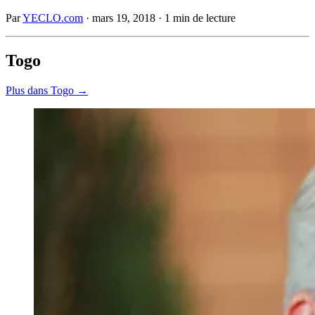
Par
YECLO.com
·
mars 19, 2018
·
1 min de lecture
Togo
Plus dans Togo →