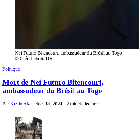
Nei Futuro Bitencourt, ambassadeur du Brésil au Togo
© Crédit photo DR
Politique
Mort de Nei Futuro Bitencourt,
ambassadeur du Brésil au Togo
Par
Kevin Aka
·
déc. 14, 2024
·
2 min de lecture