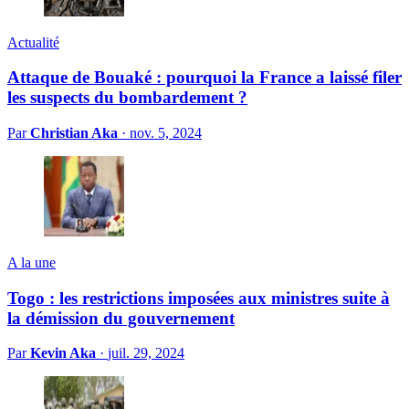
Actualité
Attaque de Bouaké : pourquoi la France a laissé filer
les suspects du bombardement ?
Par
Christian Aka
·
nov. 5, 2024
A la une
Togo : les restrictions imposées aux ministres suite à
la démission du gouvernement
Par
Kevin Aka
·
juil. 29, 2024