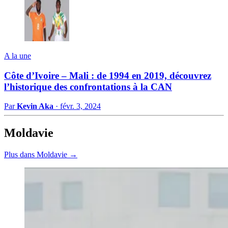
A la une
Côte d’Ivoire – Mali : de 1994 en 2019, découvrez
l’historique des confrontations à la CAN
Par
Kevin Aka
·
févr. 3, 2024
Moldavie
Plus dans Moldavie →