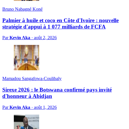
Bruno Nabagné Koné
Palmier à huile et coco en Côte d'Ivoire : nouvelle
stratégie d'appui à 1 077 milliards de FCFA
Par
Kevin Aka
·
août 2, 2026
Mamadou Sangafowa-Coulibaly
Sirexe 2026 : le Botswana confirmé pays invité
d'honneur à Abidjan
Par
Kevin Aka
·
août 1, 2026