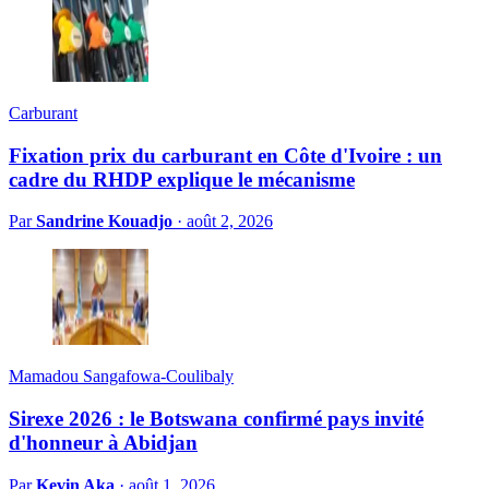
Carburant
Fixation prix du carburant en Côte d'Ivoire : un
cadre du RHDP explique le mécanisme
Par
Sandrine Kouadjo
·
août 2, 2026
Mamadou Sangafowa-Coulibaly
Sirexe 2026 : le Botswana confirmé pays invité
d'honneur à Abidjan
Par
Kevin Aka
·
août 1, 2026