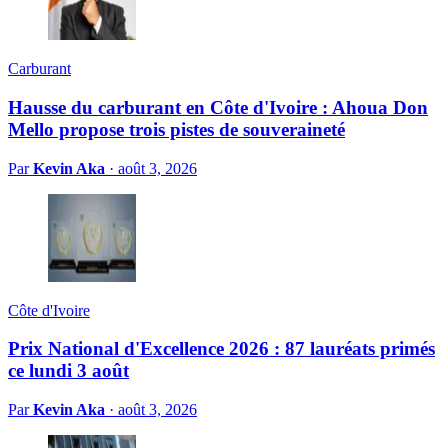
Carburant
Hausse du carburant en Côte d'Ivoire : Ahoua Don
Mello propose trois pistes de souveraineté
Par
Kevin Aka
·
août 3, 2026
Côte d'Ivoire
Prix National d'Excellence 2026 : 87 lauréats primés
ce lundi 3 août
Par
Kevin Aka
·
août 3, 2026