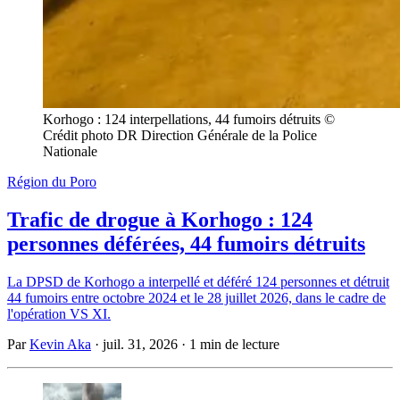
Korhogo : 124 interpellations, 44 fumoirs détruits © 
Crédit photo DR Direction Générale de la Police 
Nationale
Région du Poro
Trafic de drogue à Korhogo : 124
personnes déférées, 44 fumoirs détruits
La DPSD de Korhogo a interpellé et déféré 124 personnes et détruit
44 fumoirs entre octobre 2024 et le 28 juillet 2026, dans le cadre de
l'opération VS XI.
Par
Kevin Aka
·
juil. 31, 2026
·
1 min de lecture