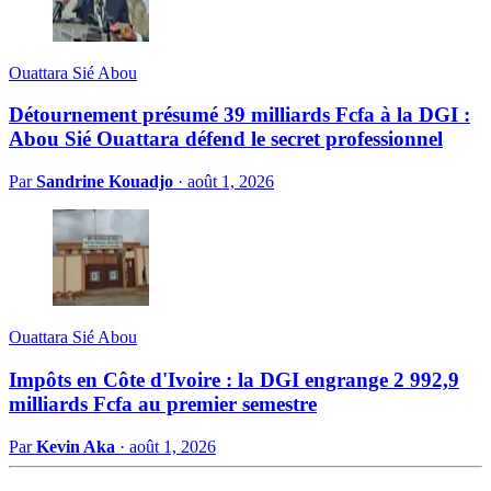
Ouattara Sié Abou
Détournement présumé 39 milliards Fcfa à la DGI :
Abou Sié Ouattara défend le secret professionnel
Par
Sandrine Kouadjo
·
août 1, 2026
Ouattara Sié Abou
Impôts en Côte d'Ivoire : la DGI engrange 2 992,9
milliards Fcfa au premier semestre
Par
Kevin Aka
·
août 1, 2026