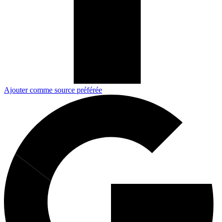
Ajouter comme source préférée