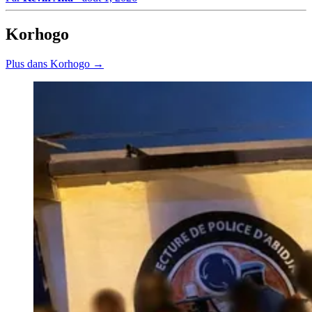
Korhogo
Plus dans Korhogo →