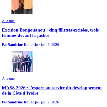
A la une
Excision Bongouanou : cinq fillettes excisées, trois
femmes devant la justice
Par
Sandrine Kouadjo
·
juil. 7, 2026
A la une
MASS 2026 : l’espace au service du développement
de la Côte d’Ivoire
Par
Sandrine Kouadjo
·
juil. 7, 2026