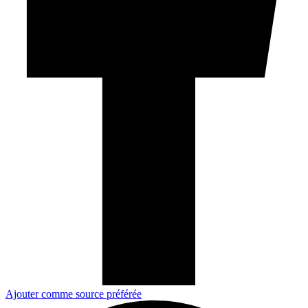
Ajouter comme source préférée