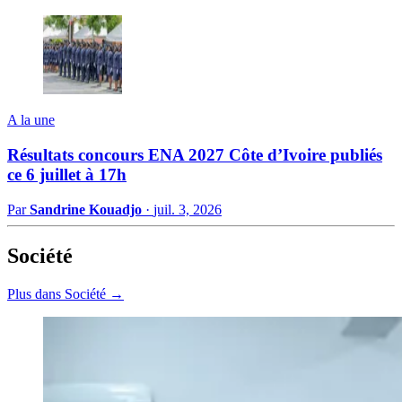
A la une
Résultats concours ENA 2027 Côte d’Ivoire publiés
ce 6 juillet à 17h
Par
Sandrine Kouadjo
·
juil. 3, 2026
Société
Plus dans Société →