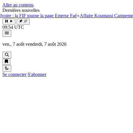
Aller au contenu
Dernières nouvelles
a FIF tourne la page Emerse Faé
●
Affaire Koumassi Campement : Assalé 
09:54 UTC
ven., 7 août
vendredi, 7 août 2026
Se connecter
S'abonner