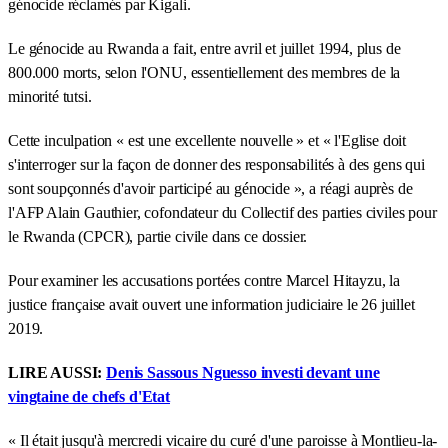
génocide réclamés par Kigali.
Le génocide au Rwanda a fait, entre avril et juillet 1994, plus de
800.000 morts, selon l'ONU, essentiellement des membres de la
minorité tutsi.
Cette inculpation « est une excellente nouvelle » et « l'Eglise doit
s'interroger sur la façon de donner des responsabilités à des gens qui
sont soupçonnés d'avoir participé au génocide », a réagi auprès de
l'AFP Alain Gauthier, cofondateur du Collectif des parties civiles pour
le Rwanda (CPCR), partie civile dans ce dossier.
Pour examiner les accusations portées contre Marcel Hitayzu, la
justice française avait ouvert une information judiciaire le 26 juillet
2019.
LIRE AUSSI:
Denis Sassous Nguesso investi devant une
vingtaine de chefs d'Etat
« Il était jusqu'à mercredi vicaire du curé d'une paroisse à Montlieu-la-