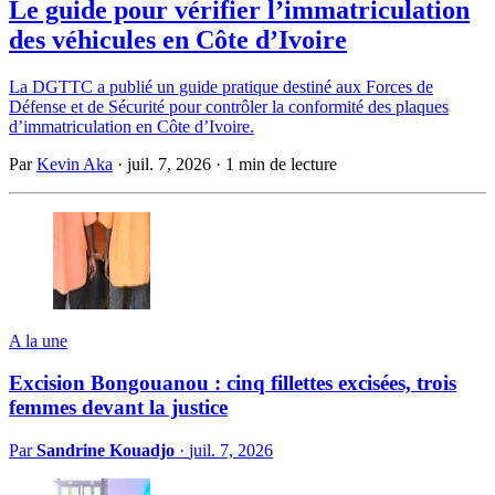
Le guide pour vérifier l’immatriculation
des véhicules en Côte d’Ivoire
La DGTTC a publié un guide pratique destiné aux Forces de
Défense et de Sécurité pour contrôler la conformité des plaques
d’immatriculation en Côte d’Ivoire.
Par
Kevin Aka
·
juil. 7, 2026
·
1 min de lecture
A la une
Excision Bongouanou : cinq fillettes excisées, trois
femmes devant la justice
Par
Sandrine Kouadjo
·
juil. 7, 2026