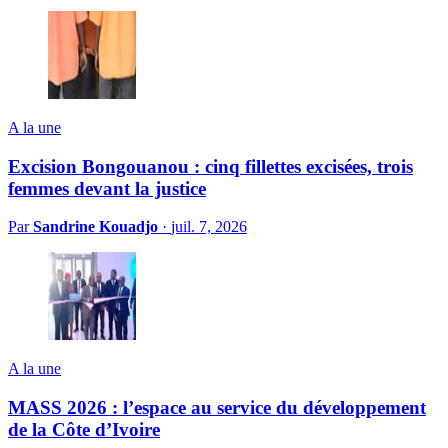
A la une
Excision Bongouanou : cinq fillettes excisées, trois
femmes devant la justice
Par
Sandrine Kouadjo
·
juil. 7, 2026
A la une
MASS 2026 : l’espace au service du développement
de la Côte d’Ivoire