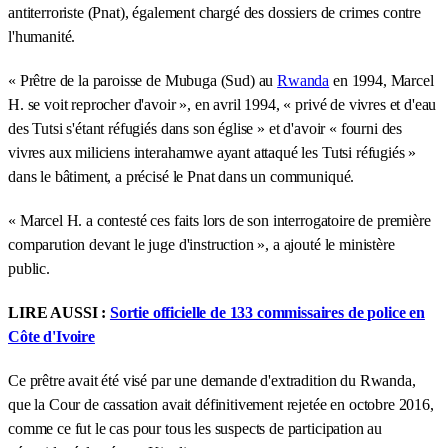
antiterroriste (Pnat), également chargé des dossiers de crimes contre
l'humanité.
« Prêtre de la paroisse de Mubuga (Sud) au
Rwanda
en 1994, Marcel
H. se voit reprocher d'avoir », en avril 1994, « privé de vivres et d'eau
des Tutsi s'étant réfugiés dans son église » et d'avoir « fourni des
vivres aux miliciens interahamwe ayant attaqué les Tutsi réfugiés »
dans le bâtiment, a précisé le Pnat dans un communiqué.
« Marcel H. a contesté ces faits lors de son interrogatoire de première
comparution devant le juge d'instruction », a ajouté le ministère
public.
LIRE AUSSI :
Sortie officielle de 133 commissaires de police en
Côte d'Ivoire
Ce prêtre avait été visé par une demande d'extradition du Rwanda,
que la Cour de cassation avait définitivement rejetée en octobre 2016,
comme ce fut le cas pour tous les suspects de participation au