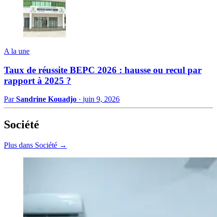
A la une
Taux de réussite BEPC 2026 : hausse ou recul par
rapport à 2025 ?
Par
Sandrine Kouadjo
·
juin 9, 2026
Société
Plus dans Société →