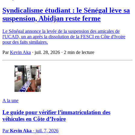
Syndicalisme étudiant : le Sénégal lève sa
suspension, Abidjan reste ferme
Le Sénégal annonce la levée de la suspension des amicales de
l'UCAD, un an après la dissolution de la FESCI en Côte d'Ivoire
pour des faits similaires.
Par
Kevin Aka
·
juil. 28, 2026
·
2 min de lecture
A la une
Le guide pour vérifier l’immatriculation des
véhicules en Côte d’Ivoire
Par
Kevin Aka
·
juil. 7, 2026