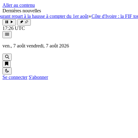
Aller au contenu
Dernières nouvelles
rt à la hausse à compter du 1er août
●
Côte d'Ivoire : la FIF tourne la p
17:26 UTC
ven., 7 août
vendredi, 7 août 2026
Se connecter
S'abonner