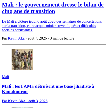
Mali : le gouvernement dresse le bilan de
cinq ans de transition
Le Mali a clôturé jeudi 6 août 2026 des semaines de concertations
sur la transition, entre acquis miniers revendiqués et difficultés
sociales persistantes.
Par
Kevin Aka
·
août 7, 2026
·
3 min de lecture
Mali
Mali : les FAMa détruisent une base jihadiste à
Kouakourou
Par
Kevin Aka
·
août 3, 2026