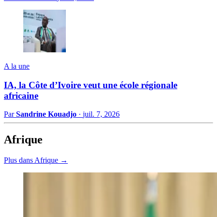
A la une
IA, la Côte d’Ivoire veut une école régionale
africaine
Par
Sandrine Kouadjo
·
juil. 7, 2026
Afrique
Plus dans Afrique →