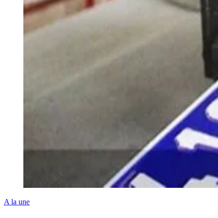
A la une