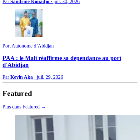
Par
Sandrine Kouadjo
·
juil. 30, 2026
Port Autonome d’Abidjan
PAA : le Mali réaffirme sa dépendance au port
d'Abidjan
Par
Kevin Aka
·
juil. 29, 2026
Featured
Plus dans Featured →