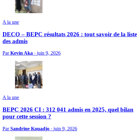
A la une
DECO – BEPC résultats 2026 : tout savoir de la liste
des admis
Par
Kevin Aka
·
juin 9, 2026
A la une
BEPC 2026 CI : 312 041 admis en 2025, quel bilan
pour cette session ?
Par
Sandrine Kouadjo
·
juin 9, 2026