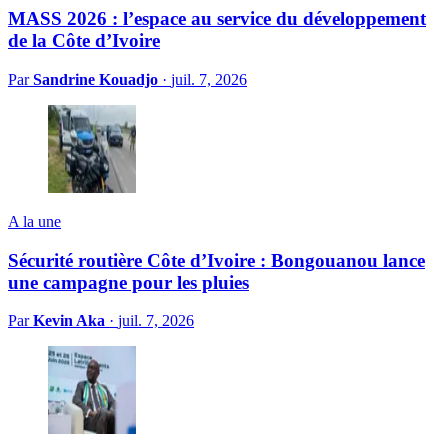
MASS 2026 : l’espace au service du développement
de la Côte d’Ivoire
Par
Sandrine Kouadjo
·
juil. 7, 2026
A la une
Sécurité routière Côte d’Ivoire : Bongouanou lance
une campagne pour les pluies
Par
Kevin Aka
·
juil. 7, 2026