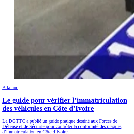
A la une
Le guide pour vérifier l’immatriculation
des véhicules en Côte d’Ivoire
La DGTTC a publié un guide pratique destiné aux Forces de
Défense et de Sécurité pour contrôler la conformité des plaques
d’immatriculation en Côte d’Ivoire.