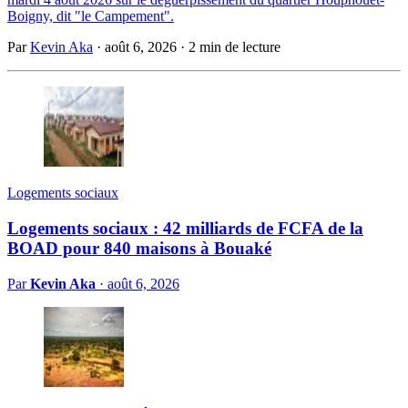
Boigny, dit "le Campement".
Par
Kevin Aka
·
août 6, 2026
·
2 min de lecture
Logements sociaux
Logements sociaux : 42 milliards de FCFA de la
BOAD pour 840 maisons à Bouaké
Par
Kevin Aka
·
août 6, 2026