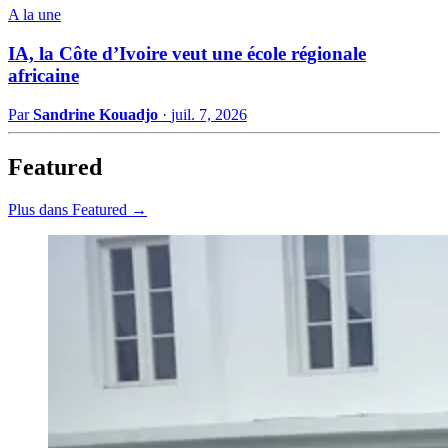
A la une
IA, la Côte d’Ivoire veut une école régionale
africaine
Par
Sandrine Kouadjo
·
juil. 7, 2026
Featured
Plus dans Featured →