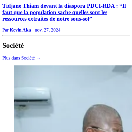
Tidjane Thiam devant la diaspora PDCI-RDA : “Il
faut que la population sache quelles sont les
ressources extraites de notre sous-sol”
Par
Kevin Aka
·
nov. 27, 2024
Société
Plus dans Société →