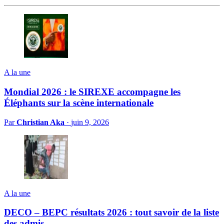
A la une
Mondial 2026 : le SIREXE accompagne les
Éléphants sur la scène internationale
Par
Christian Aka
·
juin 9, 2026
A la une
DECO – BEPC résultats 2026 : tout savoir de la liste
des admis