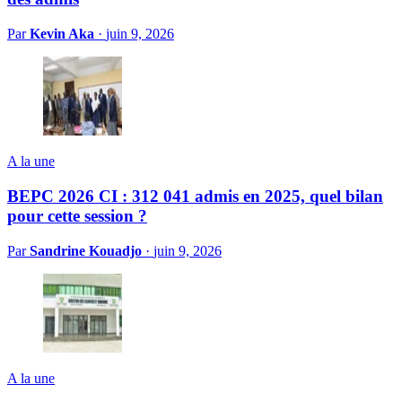
Par
Kevin Aka
·
juin 9, 2026
A la une
BEPC 2026 CI : 312 041 admis en 2025, quel bilan
pour cette session ?
Par
Sandrine Kouadjo
·
juin 9, 2026
A la une