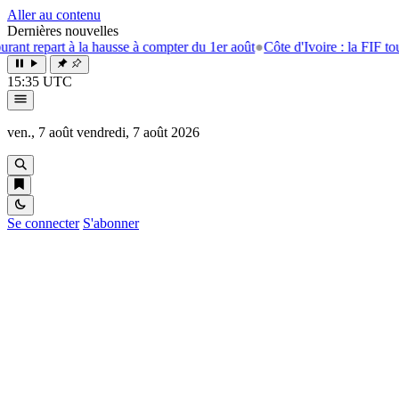
Aller au contenu
Dernières nouvelles
t à la hausse à compter du 1er août
●
Côte d'Ivoire : la FIF tourne la pag
15:35 UTC
ven., 7 août
vendredi, 7 août 2026
Se connecter
S'abonner