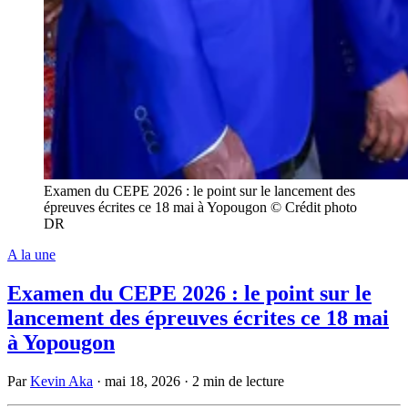
Examen du CEPE 2026 : le point sur le lancement des
épreuves écrites ce 18 mai à Yopougon © Crédit photo
DR
A la une
Examen du CEPE 2026 : le point sur le
lancement des épreuves écrites ce 18 mai
à Yopougon
Par
Kevin Aka
·
mai 18, 2026
·
2 min de lecture