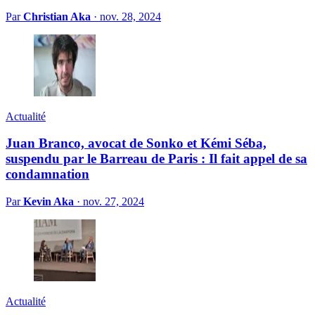
Par
Christian Aka
·
nov. 28, 2024
Actualité
Juan Branco, avocat de Sonko et Kémi Séba,
suspendu par le Barreau de Paris : Il fait appel de sa
condamnation
Par
Kevin Aka
·
nov. 27, 2024
Actualité