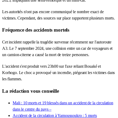
2025, impliquant une semi-remorque et un mini-car.
Les autorités n'ont pas encore communiqué le nombre exact de
victimes. Cependant, des sources sur place rapportent plusieurs morts.
Fréquence des accidents mortels
Cet incident rappelle la tragédie survenue récemment sur l'autoroute
A3. Le 7 septembre 2024, une collision entre un car de voyageurs et
un camion-citerne a causé la mort de treize personnes.
L'accident s'est produit vers 23h00 sur l'axe reliant Bouaké et
Korhogo. Le choc a provoqué un incendie, piégeant les victimes dans
les flammes.
La rédaction vous conseille
Mali : 10 morts et 19 blessés dans un accident de la circulation
dans le centre du pays –
Accident de la circulation à Yamoussoukro : 5 morts