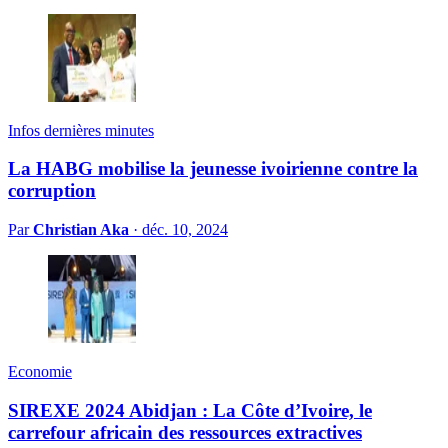
Infos dernières minutes
La HABG mobilise la jeunesse ivoirienne contre la
corruption
Par
Christian Aka
·
déc. 10, 2024
Economie
SIREXE 2024 Abidjan : La Côte d’Ivoire, le
carrefour africain des ressources extractives