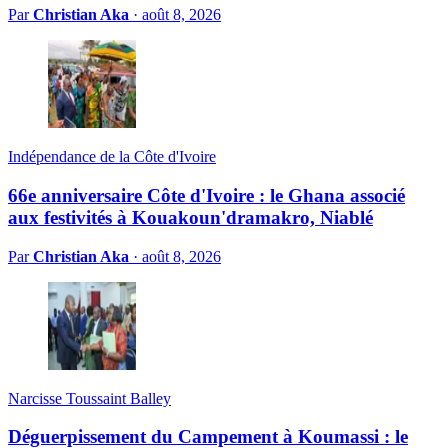
Par
Christian Aka
·
août 8, 2026
Indépendance de la Côte d'Ivoire
66e anniversaire Côte d'Ivoire : le Ghana associé
aux festivités à Kouakoun'dramakro, Niablé
Par
Christian Aka
·
août 8, 2026
Narcisse Toussaint Balley
Déguerpissement du Campement à Koumassi : le