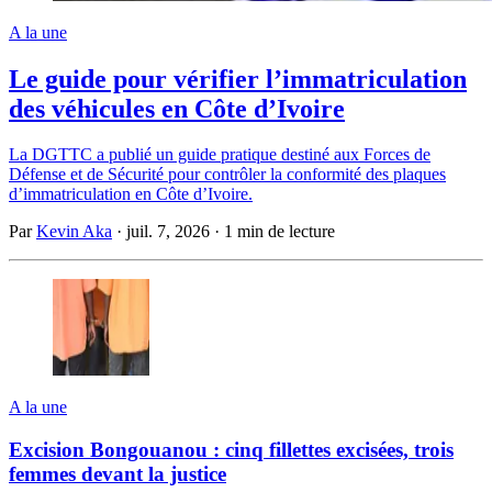
A la une
Le guide pour vérifier l’immatriculation
des véhicules en Côte d’Ivoire
La DGTTC a publié un guide pratique destiné aux Forces de
Défense et de Sécurité pour contrôler la conformité des plaques
d’immatriculation en Côte d’Ivoire.
Par
Kevin Aka
·
juil. 7, 2026
·
1 min de lecture
A la une
Excision Bongouanou : cinq fillettes excisées, trois
femmes devant la justice