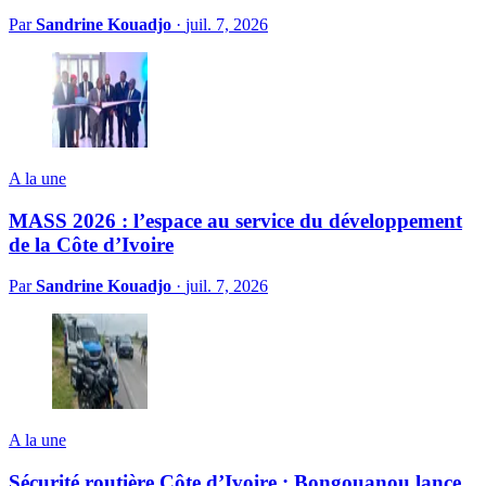
Par
Sandrine Kouadjo
·
juil. 7, 2026
A la une
MASS 2026 : l’espace au service du développement
de la Côte d’Ivoire
Par
Sandrine Kouadjo
·
juil. 7, 2026
A la une
Sécurité routière Côte d’Ivoire : Bongouanou lance