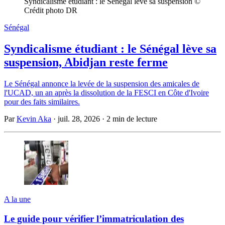
Syndicalisme étudiant : le Sénégal lève sa suspension © 
Crédit photo DR
Sénégal
Syndicalisme étudiant : le Sénégal lève sa
suspension, Abidjan reste ferme
Le Sénégal annonce la levée de la suspension des amicales de
l'UCAD, un an après la dissolution de la FESCI en Côte d'Ivoire
pour des faits similaires.
Par
Kevin Aka
·
juil. 28, 2026
·
2 min de lecture
A la une
Le guide pour vérifier l’immatriculation des