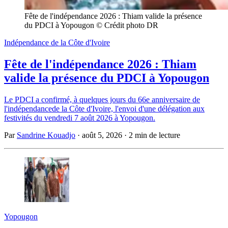
Fête de l'indépendance 2026 : Thiam valide la présence 
du PDCI à Yopougon © Crédit photo DR
Indépendance de la Côte d'Ivoire
Fête de l'indépendance 2026 : Thiam
valide la présence du PDCI à Yopougon
Le PDCI a confirmé, à quelques jours du 66e anniversaire de
l'indépendancede la Côte d'Ivoire, l'envoi d'une délégation aux
festivités du vendredi 7 août 2026 à Yopougon.
Par
Sandrine Kouadjo
·
août 5, 2026
·
2 min de lecture
Yopougon