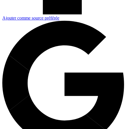
Ajouter comme source préférée