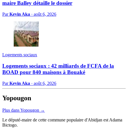
maire Balley détaille le dossier
Par
Kevin Aka
·
août 6, 2026
Logements sociaux
Logements sociaux : 42 milliards de FCFA de la
BOAD pour 840 maisons à Bouaké
Par
Kevin Aka
·
août 6, 2026
Yopougon
Plus dans Yopougon →
Le député-maire de cette commune populaire d'Abidjan est Adama
Bictogo.