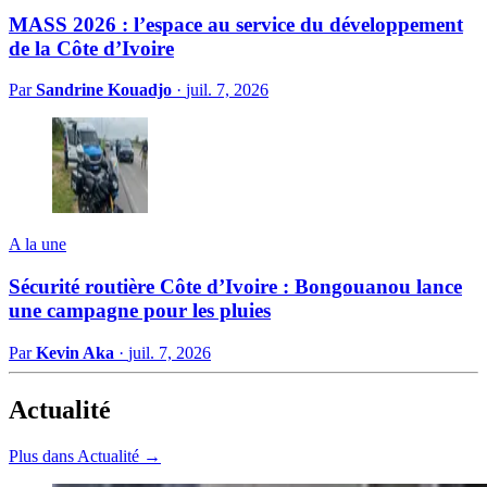
MASS 2026 : l’espace au service du développement
de la Côte d’Ivoire
Par
Sandrine Kouadjo
·
juil. 7, 2026
A la une
Sécurité routière Côte d’Ivoire : Bongouanou lance
une campagne pour les pluies
Par
Kevin Aka
·
juil. 7, 2026
Actualité
Plus dans Actualité →