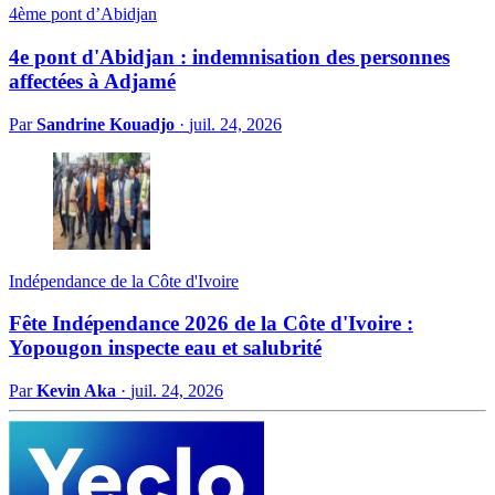
4ème pont d’Abidjan
4e pont d'Abidjan : indemnisation des personnes
affectées à Adjamé
Par
Sandrine Kouadjo
·
juil. 24, 2026
Indépendance de la Côte d'Ivoire
Fête Indépendance 2026 de la Côte d'Ivoire :
Yopougon inspecte eau et salubrité
Par
Kevin Aka
·
juil. 24, 2026