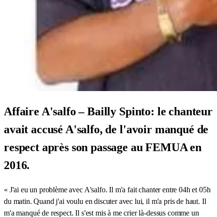
Affaire A'salfo – Bailly Spinto: le chanteur
avait accusé A'salfo, de l'avoir manqué de
respect après son passage au FEMUA en
2016.
« J'ai eu un problème avec A'salfo. Il m'a fait chanter entre 04h et 05h
du matin. Quand j'ai voulu en discuter avec lui, il m'a pris de haut. Il
m'a manqué de respect. Il s'est mis à me crier là-dessus comme un