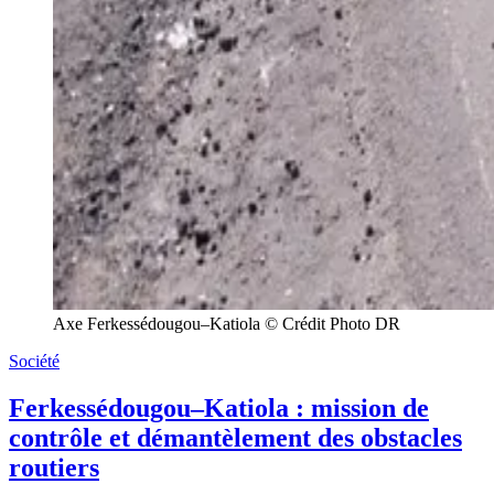
Axe Ferkessédougou–Katiola © Crédit Photo DR
Société
Ferkessédougou–Katiola : mission de
contrôle et démantèlement des obstacles
routiers