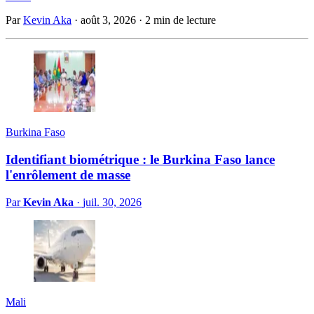
Par
Kevin Aka
·
août 3, 2026
·
2 min de lecture
Burkina Faso
Identifiant biométrique : le Burkina Faso lance
l'enrôlement de masse
Par
Kevin Aka
·
juil. 30, 2026
Mali