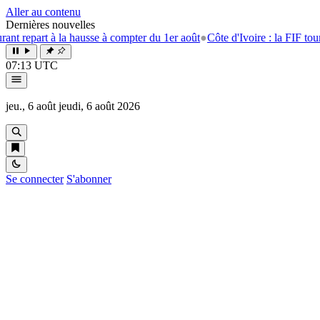
Aller au contenu
Dernières nouvelles
 à la hausse à compter du 1er août
●
Côte d'Ivoire : la FIF tourne la pag
07:13 UTC
jeu., 6 août
jeudi, 6 août 2026
Se connecter
S'abonner