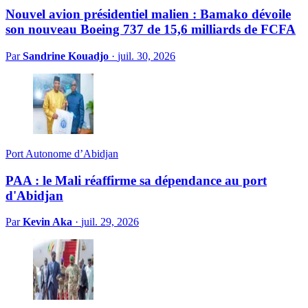
Nouvel avion présidentiel malien : Bamako dévoile
son nouveau Boeing 737 de 15,6 milliards de FCFA
Par
Sandrine Kouadjo
·
juil. 30, 2026
Port Autonome d’Abidjan
PAA : le Mali réaffirme sa dépendance au port
d'Abidjan
Par
Kevin Aka
·
juil. 29, 2026