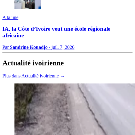
A la une
IA, la Côte d’Ivoire veut une école régionale
africaine
Par
Sandrine Kouadjo
·
juil. 7, 2026
Actualité ivoirienne
Plus dans Actualité ivoirienne →