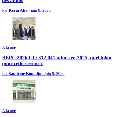
des admis
Par
Kevin Aka
·
juin 9, 2026
A la une
BEPC 2026 CI : 312 041 admis en 2025, quel bilan
pour cette session ?
Par
Sandrine Kouadjo
·
juin 9, 2026
A la une