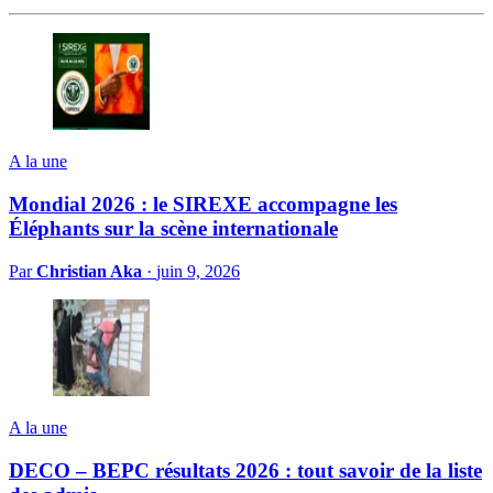
A la une
Mondial 2026 : le SIREXE accompagne les
Éléphants sur la scène internationale
Par
Christian Aka
·
juin 9, 2026
A la une
DECO – BEPC résultats 2026 : tout savoir de la liste