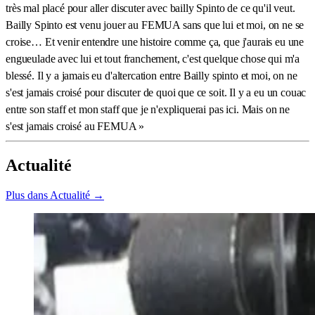
très mal placé pour aller discuter avec bailly Spinto de ce qu'il veut.
Bailly Spinto est venu jouer au FEMUA sans que lui et moi, on ne se
croise… Et venir entendre une histoire comme ça, que j'aurais eu une
engueulade avec lui et tout franchement, c'est quelque chose qui m'a
blessé. Il y a jamais eu d'altercation entre Bailly spinto et moi, on ne
s'est jamais croisé pour discuter de quoi que ce soit. Il y a eu un couac
entre son staff et mon staff que je n'expliquerai pas ici. Mais on ne
s'est jamais croisé au FEMUA »
Actualité
Plus dans Actualité →