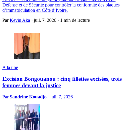
Défense et de Sécurité pour contrôler la conformité des plaques
d’immatriculation en Côte d’Ivoire.
Par
Kevin Aka
·
juil. 7, 2026
·
1 min de lecture
A la une
Excision Bongouanou : cinq fillettes excisées, trois
femmes devant la justice
Par
Sandrine Kouadjo
·
juil. 7, 2026