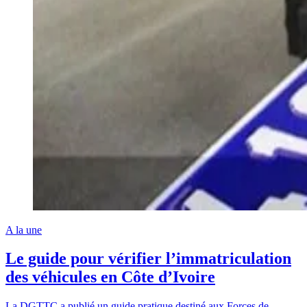
A la une
Le guide pour vérifier l’immatriculation
des véhicules en Côte d’Ivoire
La DGTTC a publié un guide pratique destiné aux Forces de