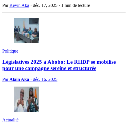
Par
Kevin Aka
·
déc. 17, 2025
·
1 min de lecture
Politique
Législatives 2025 à Abobo: Le RHDP se mobilise
pour une campagne sereine et structurée
Par
Alain Aka
·
déc. 16, 2025
Actualité