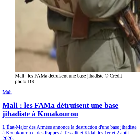
Mali : les FAMa détruisent une base jihadiste © Crédit 
photo DR
Mali
Mali : les FAMa détruisent une base
jihadiste à Kouakourou
L'État-Major des Armées annonce la destruction d'une base jihadiste
à Kouakourou et des frappes à Tessalit et Kidal, les 1er et 2 août
2026.