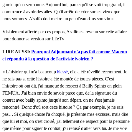
gamin qu'on sermonne. Aujourd'hui, parce qu'il se voit trop grand, il
commence à avoir des ailes. Qu'il arrête de crier sur les vieux que
nous sommes. A'salfo doit mettre un peu d'eau dans son vin ».
Visiblement affecté par ces propos, Asalfo est revenu sur cette affaire
pour donner sa version sur LifeTv
LIRE AUSSI:
Pourquoi Adjoumani n'a pas fait comme Macron
et répondu à la question de l'activiste ivoirien ?
« L'histoire qui m'a beaucoup
blessé
, elle a été réveillé récemment. Je
ne sais pas si cette histoire a été montée de toutes pièces. C'est
l'histoire où ont dit, j'ai manqué de respect à Bailly Spinto en plein
FEMUA. J'ai bien envie de savoir parce que, de la signature du
contrat avec bailly spinto jusqu'à son départ, on ne s'est jamais
rencontré. Donc d'où sort cette histoire ? Ça par exemple, je ne sais
pas… Si quelque chose l'a choqué, je présente mes excuses, mais dire
que lui et moi, on s'est croisé, j'ai tellement de respect pour la personne
que même pour signer le contrat, j'ai refusé d'aller vers lui. Je me vois