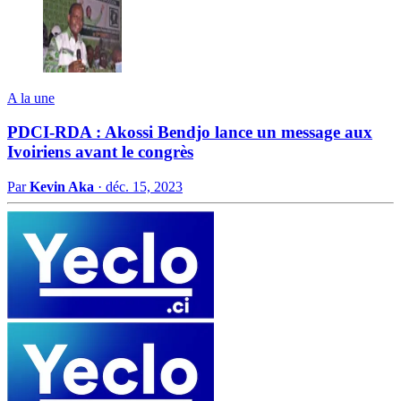
A la une
PDCI-RDA : Akossi Bendjo lance un message aux
Ivoiriens avant le congrès
Par
Kevin Aka
·
déc. 15, 2023