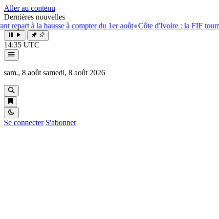
Aller au contenu
Dernières nouvelles
 à la hausse à compter du 1er août
●
Côte d'Ivoire : la FIF tourne la pag
14:35 UTC
sam., 8 août
samedi, 8 août 2026
Se connecter
S'abonner