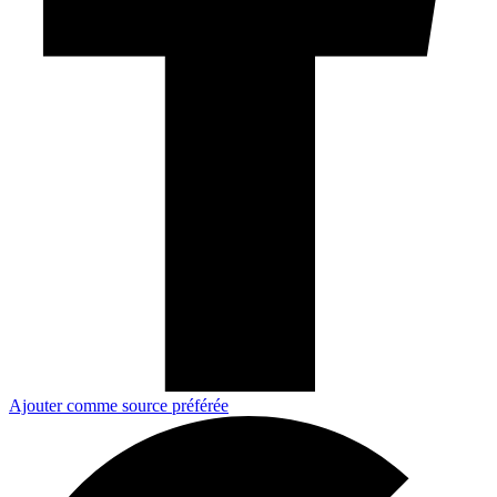
Ajouter comme source préférée