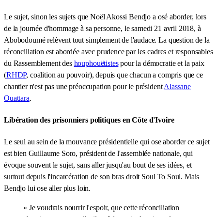
Le sujet, sinon les sujets que Noël Akossi Bendjo a osé aborder, lors
de la journée d'hommage à sa personne, le samedi 21 avril 2018, à
Abobodoumé relèvent tout simplement de l'audace. La question de la
réconciliation est abordée avec prudence par les cadres et responsables
du Rassemblement des
houphouëtistes
pour la démocratie et la paix
(
RHDP
, coalition au pouvoir), depuis que chacun a compris que ce
chantier n'est pas une préoccupation pour le président
Alassane
Ouattara
.
Libération des prisonniers politiques en Côte d'Ivoire
Le seul au sein de la mouvance présidentielle qui ose aborder ce sujet
est bien Guillaume Soro, président de l'assemblée nationale, qui
évoque souvent le sujet, sans aller jusqu'au bout de ses idées, et
surtout depuis l'incarcération de son bras droit Soul To Soul. Mais
Bendjo lui ose aller plus loin.
« Je voudrais nourrir l'espoir, que cette réconciliation