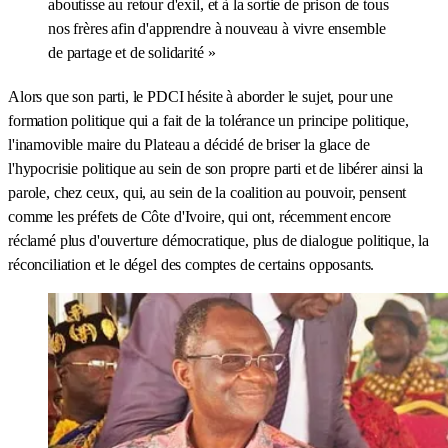
aboutisse au retour d'exil, et à la sortie de prison de tous
nos frères afin d'apprendre à nouveau à vivre ensemble
de partage et de solidarité »
Alors que son parti, le PDCI hésite à aborder le sujet, pour une
formation politique qui a fait de la tolérance un principe politique,
l'inamovible maire du Plateau a décidé de briser la glace de
l'hypocrisie politique au sein de son propre parti et de libérer ainsi la
parole, chez ceux, qui, au sein de la coalition au pouvoir, pensent
comme les préfets de Côte d'Ivoire, qui ont, récemment encore
réclamé plus d'ouverture démocratique, plus de dialogue politique, la
réconciliation et le dégel des comptes de certains opposants.