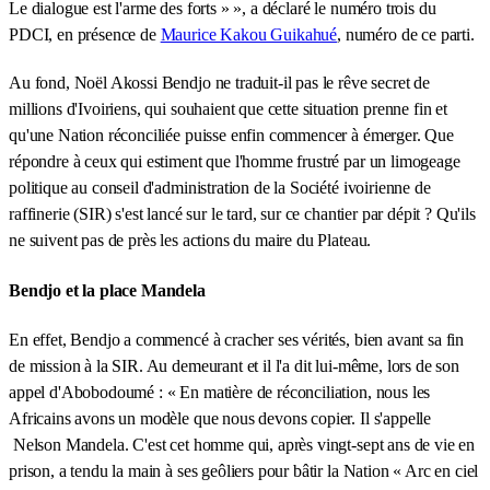
Le dialogue est l'arme des forts » », a déclaré le numéro trois du
PDCI, en présence de
Maurice Kakou Guikahué
, numéro de ce parti.
Au fond, Noël Akossi Bendjo ne traduit-il pas le rêve secret de
millions d'Ivoiriens, qui souhaient que cette situation prenne fin et
qu'une Nation réconciliée puisse enfin commencer à émerger. Que
répondre à ceux qui estiment que l'homme frustré par un limogeage
politique au conseil d'administration de la Société ivoirienne de
raffinerie (SIR) s'est lancé sur le tard, sur ce chantier par dépit ? Qu'ils
ne suivent pas de près les actions du maire du Plateau.
Bendjo et la place Mandela
En effet, Bendjo a commencé à cracher ses vérités, bien avant sa fin
de mission à la SIR. Au demeurant et il l'a dit lui-même, lors de son
appel d'Abobodoumé : « En matière de réconciliation, nous les
Africains avons un modèle que nous devons copier. Il s'appelle
Nelson Mandela. C'est cet homme qui, après vingt-sept ans de vie en
prison, a tendu la main à ses geôliers pour bâtir la Nation « Arc en ciel