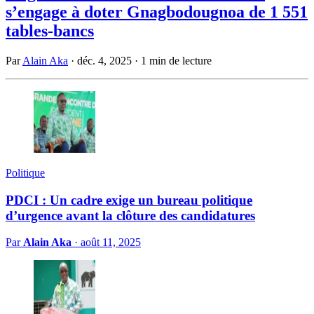
s’engage à doter Gnagbodougnoa de 1 551
tables-bancs
Par
Alain Aka
·
déc. 4, 2025
·
1 min de lecture
Politique
PDCI : Un cadre exige un bureau politique
d’urgence avant la clôture des candidatures
Par
Alain Aka
·
août 11, 2025