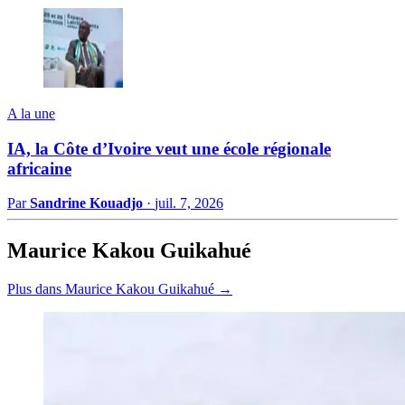
A la une
IA, la Côte d’Ivoire veut une école régionale
africaine
Par
Sandrine Kouadjo
·
juil. 7, 2026
Maurice Kakou Guikahué
Plus dans Maurice Kakou Guikahué →