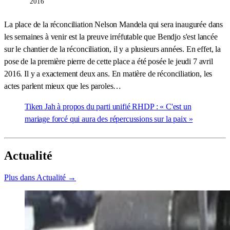
2016
La place de la réconciliation Nelson Mandela qui sera inaugurée dans
les semaines à venir est la preuve irréfutable que Bendjo s'est lancée
sur le chantier de la réconciliation, il y a plusieurs années. En effet, la
pose de la première pierre de cette place a été posée le jeudi 7 avril
2016. Il y a exactement deux ans. En matière de réconciliation, les
actes parlent mieux que les paroles…
Tiken Jah à propos du parti unifié RHDP : « C'est un
mariage forcé qui aura des répercussions sur la paix »
Actualité
Plus dans Actualité →