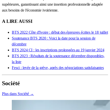
supérieures, garantissant ainsi une insertion professionnelle adaptée
aux besoins de l'économie ivoirienne.
A LIRE AUSSI
BTS 2022 Côte d'Ivoire : début des épreuves écrites le 18 juillet
Soutenance BTS 2020 : Voici la date pour la session de
décembre
BTS 2024 CI : les inscriptions prolongées au 19 janvier 2024
BTS 2023 : Résultats de la soutenance décembre disponibles,
la liste
Fesci : levée de la grève, après des négociations satisfaisantes
Société
Plus dans Société →