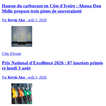
Hausse du carburant en Côte d'Ivoire : Ahoua Don
Mello propose trois pistes de souveraineté
Par
Kevin Aka
·
août 3, 2026
Côte d'Ivoire
Prix National d'Excellence 2026 : 87 lauréats primés
ce lundi 3 août
Par
Kevin Aka
·
août 3, 2026