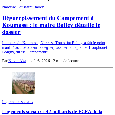
Narcisse Toussaint Balley
Déguerpissement du Campement à
Koumassi : le maire Balley détaille le
dossier
Le maire de Koumassi, Narcisse Toussaint Balley, a fait le point
mardi 4 août 2026 sur le déguerpissement du quartier Houphouët-
Boigny, dit "le Campement".
Par
Kevin Aka
·
août 6, 2026
·
2 min de lecture
Logements sociaux
Logements sociaux : 42 milliards de FCFA de la