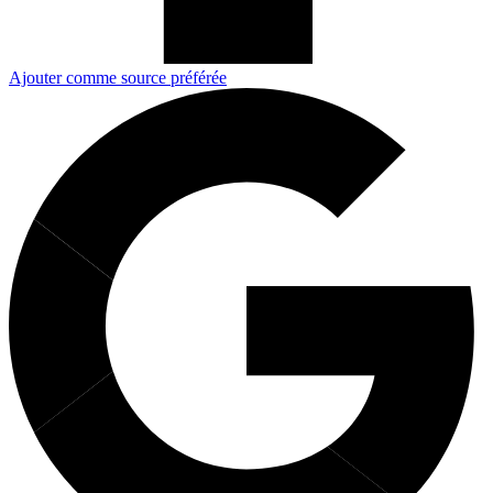
Ajouter comme source préférée