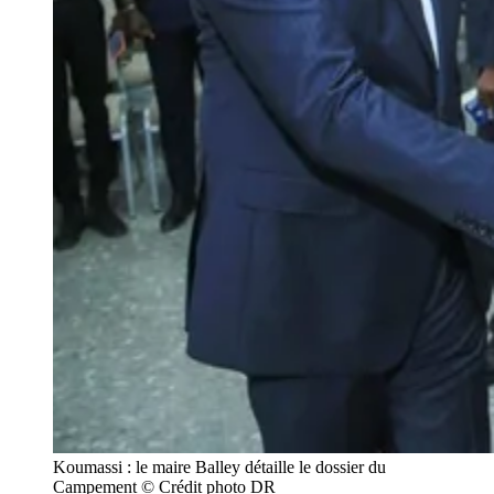
Koumassi : le maire Balley détaille le dossier du 
Campement © Crédit photo DR