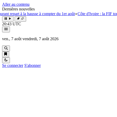
Aller au contenu
Dernières nouvelles
repart à la hausse à compter du 1er août
●
Côte d'Ivoire : la FIF tourne l
20:43 UTC
ven., 7 août
vendredi, 7 août 2026
Se connecter
S'abonner