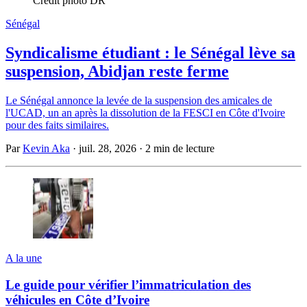
Crédit photo DR
Sénégal
Syndicalisme étudiant : le Sénégal lève sa
suspension, Abidjan reste ferme
Le Sénégal annonce la levée de la suspension des amicales de
l'UCAD, un an après la dissolution de la FESCI en Côte d'Ivoire
pour des faits similaires.
Par
Kevin Aka
·
juil. 28, 2026
·
2 min de lecture
A la une
Le guide pour vérifier l’immatriculation des
véhicules en Côte d’Ivoire