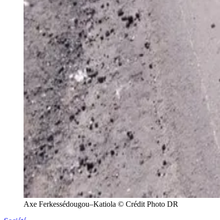
Axe Ferkessédougou–Katiola © Crédit Photo DR