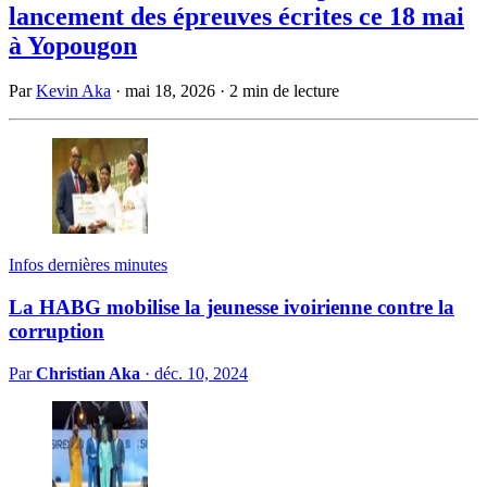
lancement des épreuves écrites ce 18 mai
à Yopougon
Par
Kevin Aka
·
mai 18, 2026
·
2 min de lecture
Infos dernières minutes
La HABG mobilise la jeunesse ivoirienne contre la
corruption
Par
Christian Aka
·
déc. 10, 2024