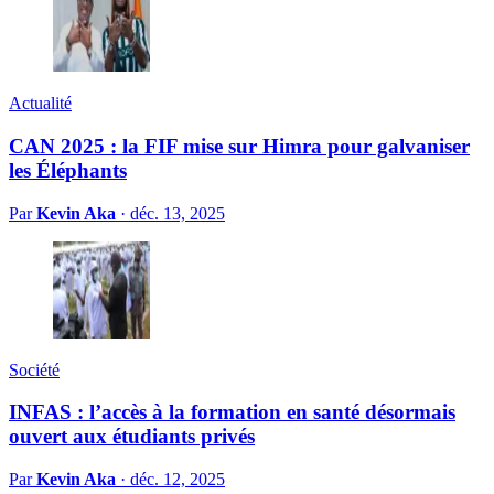
Actualité
CAN 2025 : la FIF mise sur Himra pour galvaniser
les Éléphants
Par
Kevin Aka
·
déc. 13, 2025
Société
INFAS : l’accès à la formation en santé désormais
ouvert aux étudiants privés
Par
Kevin Aka
·
déc. 12, 2025