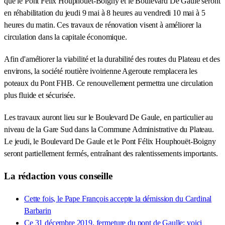
que le Pont Félix Houphouët-Boigny et le Boulevard De Gaule seront
en réhabilitation du jeudi 9 mai à 8 heures au vendredi 10 mai à 5
heures du matin. Ces travaux de rénovation visent à améliorer la
circulation dans la capitale économique.
Afin d'améliorer la viabilité et la durabilité des routes du Plateau et des
environs, la société routière ivoirienne Ageroute remplacera les
poteaux du Pont FHB. Ce renouvellement permettra une circulation
plus fluide et sécurisée.
Les travaux auront lieu sur le Boulevard De Gaule, en particulier au
niveau de la Gare Sud dans la Commune Administrative du Plateau.
Le jeudi, le Boulevard De Gaule et le Pont Félix Houphouët-Boigny
seront partiellement fermés, entraînant des ralentissements importants.
La rédaction vous conseille
Cette fois, le Pape François accepte la démission du Cardinal
Barbarin
Ce 31 décembre 2019, fermeture du pont de Gaulle: voici