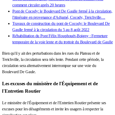
comment circuler après 20 heures
Pont de Cocody: le Boulevard De Gaulle fermé à la circulation,
l'itinéraire en provenance d'Adjamé, Cocody, Treichville…
Travaux de construction du pont de Cocody: le Boulevard De
Gaulle fermé à la circulation du 5 au 8 août 2022
Réhabilitation du Pont Félix Houphouët-Boigny : Fermeture
temporaire de la voie lente et du trottoir du Boulevard de Gaulle
Bien qu'il y ait des perturbations dans les rues du Plateau et de
Treichville, la circulation sera très lente. Pendant cette période, la
circulation sera alternativement interrompue sur une voie du
Boulevard De Gaule.
Les excuses du ministère de l'Équipement et de
l'Entretien Routier
Le ministère de l'Équipement et de l'Entretien Routier présente ses
excuses pour les désagréments et invite les usagers à respecter la