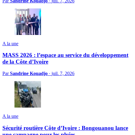
Par
Sandrine Kouadjo
·
juil. 7, 2026
A la une
MASS 2026 : l’espace au service du développement
de la Côte d’Ivoire
Par
Sandrine Kouadjo
·
juil. 7, 2026
A la une
Sécurité routière Côte d’Ivoire : Bongouanou lance
une campagne pour les pluies