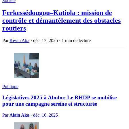
Société
Ferkessédougou–Katiola : mission de
contrôle et démantèlement des obstacles
routiers
Par
Kevin Aka
·
déc. 17, 2025
·
1 min de lecture
Politique
Législatives 2025 à Abobo: Le RHDP se mobilise
pour une campagne sereine et structurée
Par
Alain Aka
·
déc. 16, 2025