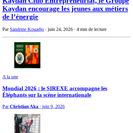
Kaydan Club Entrepreneuriat, le Groupe
Kaydan encourage les jeunes aux métiers
de l’énergie
Par
Sandrine Kouadjo
·
juin 24, 2026
·
4 min de lecture
A la une
Mondial 2026 : le SIREXE accompagne les
Éléphants sur la scène internationale
Par
Christian Aka
·
juin 9, 2026