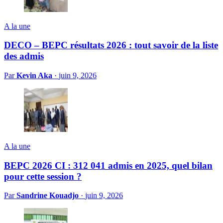
A la une
DECO – BEPC résultats 2026 : tout savoir de la liste
des admis
Par
Kevin Aka
·
juin 9, 2026
A la une
BEPC 2026 CI : 312 041 admis en 2025, quel bilan
pour cette session ?
Par
Sandrine Kouadjo
·
juin 9, 2026