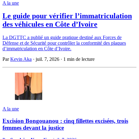
A la une
Le guide pour vérifier l’immatriculation
des véhicules en Côte d’Ivoire
La DGTTC a publié un guide pratique destiné aux Forces de
Défense et de Sécurité pour contrôler la conformité des plaques
d’immatriculation en Côte d’Ivoire.
Par
Kevin Aka
·
juil. 7, 2026
·
1 min de lecture
A la une
Excision Bongouanou : cinq fillettes excisées, trois
femmes devant la justice