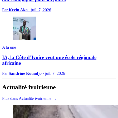
Par
Kevin Aka
·
juil. 7, 2026
A la une
IA, la Côte d’Ivoire veut une école régionale
africaine
Par
Sandrine Kouadjo
·
juil. 7, 2026
Actualité ivoirienne
Plus dans Actualité ivoirienne →