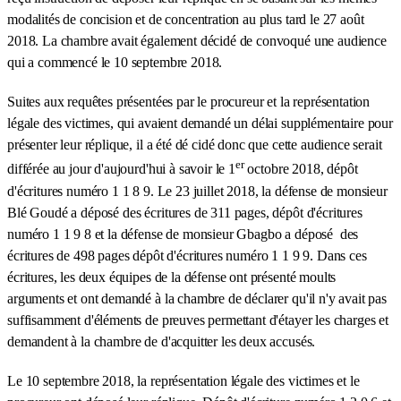
modalités de concision et de concentration au plus tard le 27 août
2018. La chambre avait également décidé de convoqué une audience
qui a commencé le 10 septembre 2018.
Suites aux requêtes présentées par le procureur et la représentation
légale des victimes, qui avaient demandé un délai supplémentaire pour
présenter leur réplique, il a été dé cidé donc que cette audience serait
er
différée au jour d'aujourd'hui à savoir le 1
octobre 2018, dépôt
d'écritures numéro 1 1 8 9. Le 23 juillet 2018, la défense de monsieur
Blé Goudé a déposé des écritures de 311 pages, dépôt d'écritures
numéro 1 1 9 8 et la défense de monsieur Gbagbo a déposé des
écritures de 498 pages dépôt d'écritures numéro 1 1 9 9. Dans ces
écritures, les deux équipes de la défense ont présenté moults
arguments et ont demandé à la chambre de déclarer qu'il n'y avait pas
suffisamment d'éléments de preuves permettant d'étayer les charges et
demandent à la chambre de d'acquitter les deux accusés.
Le 10 septembre 2018, la représentation légale des victimes et le