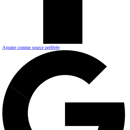
Ajouter comme source préférée