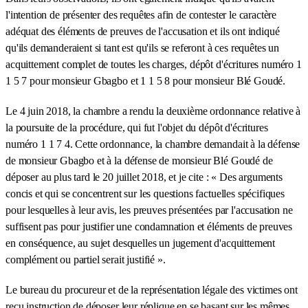
l'intention de présenter des requêtes afin de contester le caractère
adéquat des éléments de preuves de l'accusation et ils ont indiqué
qu'ils demanderaient si tant est qu'ils se referont à ces requêtes un
acquittement complet de toutes les charges, dépôt d'écritures numéro 1
1 5 7 pour monsieur Gbagbo et 1 1 5 8 pour monsieur Blé Goudé.
Le 4 juin 2018, la chambre a rendu la deuxième ordonnance relative à
la poursuite de la procédure, qui fut l'objet du dépôt d'écritures
numéro 1 1 7 4. Cette ordonnance, la chambre demandait à la défense
de monsieur Gbagbo et à la défense de monsieur Blé Goudé de
déposer au plus tard le 20 juillet 2018, et je cite : « Des arguments
concis et qui se concentrent sur les questions factuelles spécifiques
pour lesquelles à leur avis, les preuves présentées par l'accusation ne
suffisent pas pour justifier une condamnation et éléments de preuves
en conséquence, au sujet desquelles un jugement d'acquittement
complément ou partiel serait justifié ».
Le bureau du procureur et de la représentation légale des victimes ont
reçu instruction de déposer leur réplique en se basant sur les mêmes