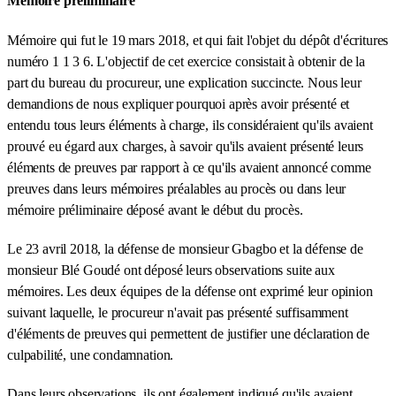
Mémoire préliminaire
Mémoire qui fut le 19 mars 2018, et qui fait l'objet du dépôt d'écritures
numéro 1 1 3 6. L'objectif de cet exercice consistait à obtenir de la
part du bureau du procureur, une explication succincte. Nous leur
demandions de nous expliquer pourquoi après avoir présenté et
entendu tous leurs éléments à charge, ils considéraient qu'ils avaient
prouvé eu égard aux charges, à savoir qu'ils avaient présenté leurs
éléments de preuves par rapport à ce qu'ils avaient annoncé comme
preuves dans leurs mémoires préalables au procès ou dans leur
mémoire préliminaire déposé avant le début du procès.
Le 23 avril 2018, la défense de monsieur Gbagbo et la défense de
monsieur Blé Goudé ont déposé leurs observations suite aux
mémoires. Les deux équipes de la défense ont exprimé leur opinion
suivant laquelle, le procureur n'avait pas présenté suffisamment
d'éléments de preuves qui permettent de justifier une déclaration de
culpabilité, une condamnation.
Dans leurs observations, ils ont également indiqué qu'ils avaient