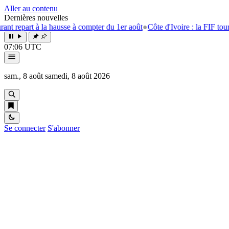
Aller au contenu
Dernières nouvelles
repart à la hausse à compter du 1er août
●
Côte d'Ivoire : la FIF tourne l
07:06 UTC
sam., 8 août
samedi, 8 août 2026
Se connecter
S'abonner