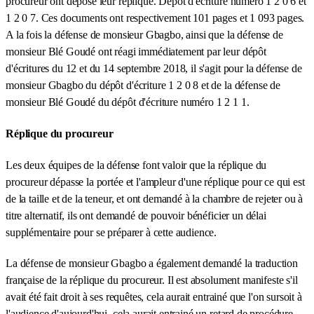
procureur ont déposé leur réplique. Dépôt d'écriture numéro 1 2 0 6 et
1 2 0 7. Ces documents ont respectivement 101 pages et 1 093 pages.
A la fois la défense de monsieur Gbagbo, ainsi que la défense de
monsieur Blé Goudé ont réagi immédiatement par leur dépôt
d'écritures du 12 et du 14 septembre 2018, il s'agit pour la défense de
monsieur Gbagbo du dépôt d'écriture 1 2 0 8 et de la défense de
monsieur Blé Goudé du dépôt d'écriture numéro 1 2 1 1.
Réplique du procureur
Les deux équipes de la défense font valoir que la réplique du
procureur dépasse la portée et l'ampleur d'une réplique pour ce qui est
de la taille et de la teneur, et ont demandé à la chambre de rejeter ou à
titre alternatif, ils ont demandé de pouvoir bénéficier un délai
supplémentaire pour se préparer à cette audience.
La défense de monsieur Gbagbo a également demandé la traduction
française de la réplique du procureur. Il est absolument manifeste s'il
avait été fait droit à ses requêtes, cela aurait entrainé que l'on sursoit à
l'audience d'aujourd'hui, cela aurait entrainé un retard de procédure.