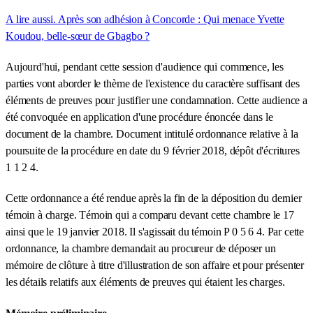
A lire aussi. Après son adhésion à Concorde : Qui menace Yvette
Koudou, belle-sœur de Gbagbo ?
Aujourd'hui, pendant cette session d'audience qui commence, les
parties vont aborder le thème de l'existence du caractère suffisant des
éléments de preuves pour justifier une condamnation. Cette audience a
été convoquée en application d'une procédure énoncée dans le
document de la chambre. Document intitulé ordonnance relative à la
poursuite de la procédure en date du 9 février 2018, dépôt d'écritures
1 1 2 4.
Cette ordonnance a été rendue après la fin de la déposition du dernier
témoin à charge. Témoin qui a comparu devant cette chambre le 17
ainsi que le 19 janvier 2018. Il s'agissait du témoin P 0 5 6 4. Par cette
ordonnance, la chambre demandait au procureur de déposer un
mémoire de clôture à titre d'illustration de son affaire et pour présenter
les détails relatifs aux éléments de preuves qui étaient les charges.