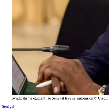
Syndicalisme étudiant : le Sénégal lève sa suspension © Crédi
Sénégal