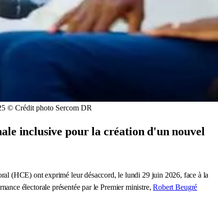
025 © Crédit photo Sercom DR
ale inclusive pour la création d'un nouvel
ctoral (HCE) ont exprimé leur désaccord, le lundi 29 juin 2026, face à la
rnance électorale présentée par le Premier ministre,
Robert Beugré