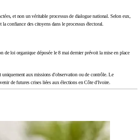
actées, et non un véritable processus de dialogue national. Selon eux,
t la confiance des citoyens dans le processus électoral.
ion de loi organique déposée le 8 mai dernier prévoit la mise en place
vant uniquement aux missions d'observation ou de contrôle. Le
nir de futures crises liées aux élections en Côte d'Ivoire.