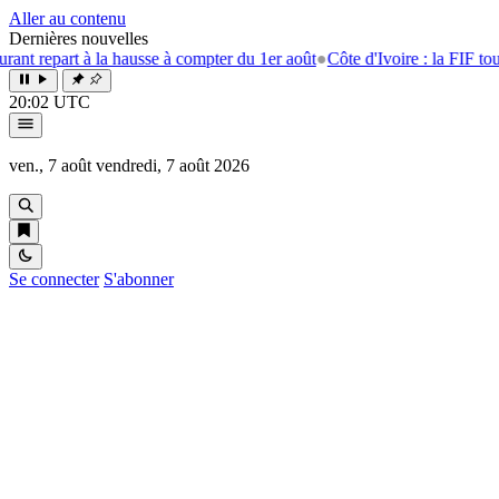
Aller au contenu
Dernières nouvelles
art à la hausse à compter du 1er août
●
Côte d'Ivoire : la FIF tourne la p
20:02 UTC
ven., 7 août
vendredi, 7 août 2026
Se connecter
S'abonner