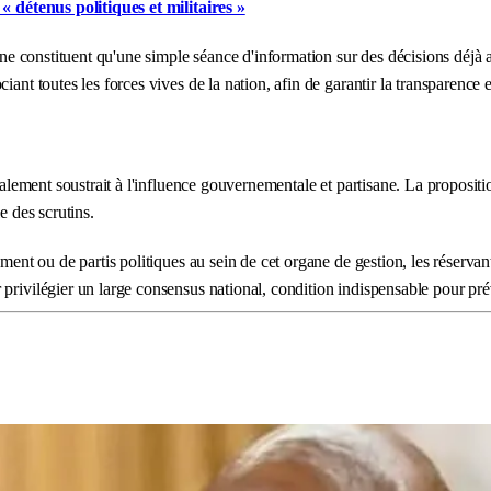
 « détenus politiques et militaires »
e ne constituent qu'une simple séance d'information sur des décisions déjà 
ant toutes les forces vives de la nation, afin de garantir la transparence e
otalement soustrait à l'influence gouvernementale et partisane. La proposit
e des scrutins.
nement ou de partis politiques au sein de cet organe de gestion, les réser
rivilégier un large consensus national, condition indispensable pour préve