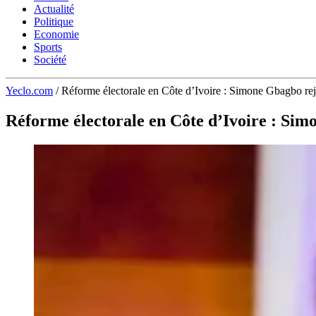
Actualité
Politique
Economie
Sports
Société
Yeclo.com
/
Réforme électorale en Côte d’Ivoire : Simone Gbagbo re
Réforme électorale en Côte d’Ivoire : Si