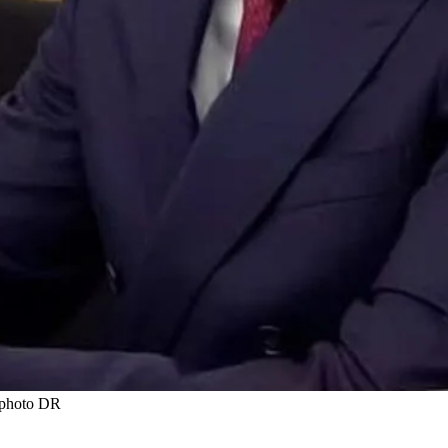
t photo DR