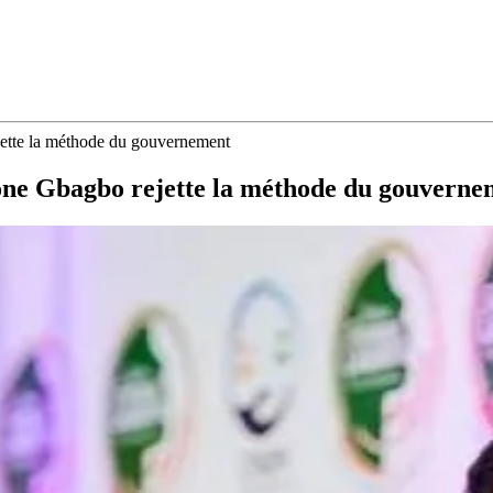
jette la méthode du gouvernement
mone Gbagbo rejette la méthode du gouverne