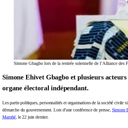
Simone Gbagbo lors de la rentrée solennelle de l’Alliance d
Simone Ehivet Gbagbo et plusieurs acteurs p
organe électoral indépendant.
Les partis politiques, personnalités et organisations de la société civile
démarche du gouvernement. Lors d'une conférence de presse,
Simone 
Mambé
, le 22 juin dernier.