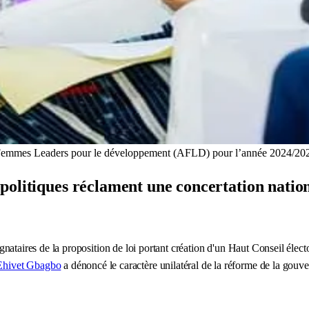
es Femmes Leaders pour le développement (AFLD) pour l’année 2024/2
olitiques réclament une concertation nation
 signataires de la proposition de loi portant création d'un Haut Conseil éle
Ehivet Gbagbo
a dénoncé le caractère unilatéral de la réforme de la gouve