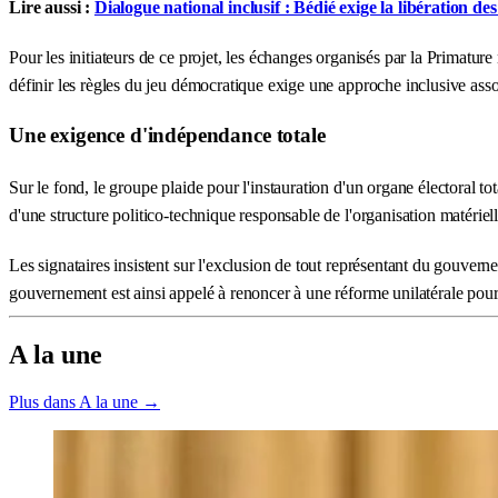
Lire aussi :
Dialogue national inclusif : Bédié exige la libération des
Pour les initiateurs de ce projet, les échanges organisés par la Primatur
définir les règles du jeu démocratique exige une approche inclusive associ
Une exigence d'indépendance totale
Sur le fond, le groupe plaide pour l'instauration d'un organe électoral t
d'une structure politico-technique responsable de l'organisation matériell
Les signataires insistent sur l'exclusion de tout représentant du gouver
gouvernement est ainsi appelé à renoncer à une réforme unilatérale pour p
A la une
Plus dans A la une →