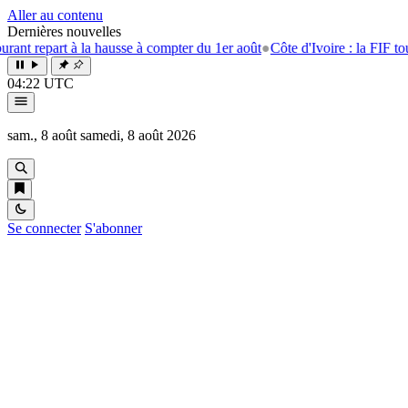
Aller au contenu
Dernières nouvelles
t à la hausse à compter du 1er août
●
Côte d'Ivoire : la FIF tourne la pa
04:22 UTC
sam., 8 août
samedi, 8 août 2026
Se connecter
S'abonner