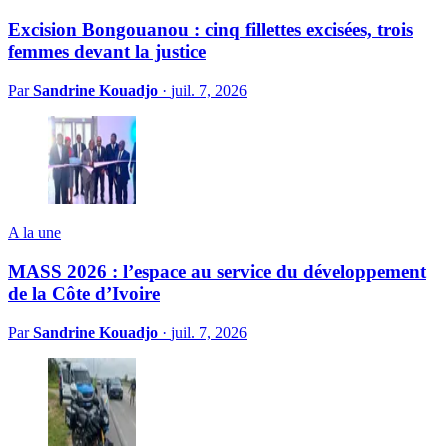
Excision Bongouanou : cinq fillettes excisées, trois
femmes devant la justice
Par
Sandrine Kouadjo
·
juil. 7, 2026
A la une
MASS 2026 : l’espace au service du développement
de la Côte d’Ivoire
Par
Sandrine Kouadjo
·
juil. 7, 2026