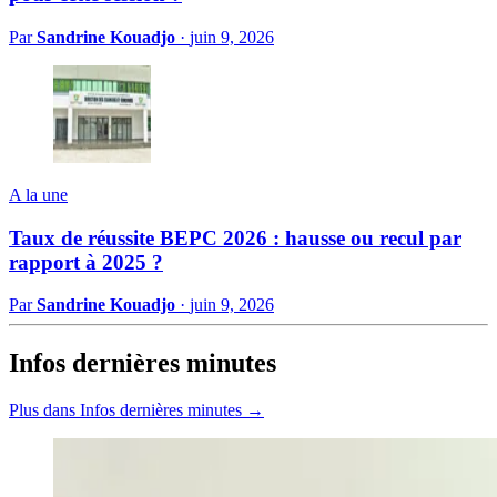
Par
Sandrine Kouadjo
·
juin 9, 2026
A la une
Taux de réussite BEPC 2026 : hausse ou recul par
rapport à 2025 ?
Par
Sandrine Kouadjo
·
juin 9, 2026
Infos dernières minutes
Plus dans Infos dernières minutes →