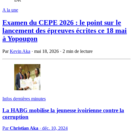
A la une
Examen du CEPE 2026 : le point sur le
lancement des épreuves écrites ce 18 mai
à Yopougon
Par
Kevin Aka
·
mai 18, 2026
·
2 min de lecture
Infos dernières minutes
La HABG mobilise la jeunesse ivoirienne contre la
corruption
Par
Christian Aka
·
déc. 10, 2024