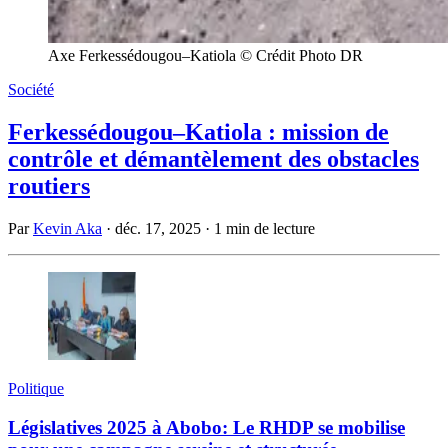
Axe Ferkessédougou–Katiola © Crédit Photo DR
Société
Ferkessédougou–Katiola : mission de
contrôle et démantèlement des obstacles
routiers
Par
Kevin Aka
·
déc. 17, 2025
·
1 min de lecture
Politique
Législatives 2025 à Abobo: Le RHDP se mobilise