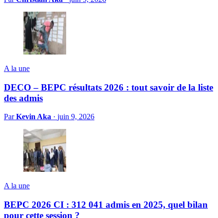
A la une
DECO – BEPC résultats 2026 : tout savoir de la liste
des admis
Par
Kevin Aka
·
juin 9, 2026
A la une
BEPC 2026 CI : 312 041 admis en 2025, quel bilan
pour cette session ?