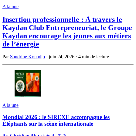
A la une
Insertion professionnelle : À travers le
Kaydan Club Entrepreneuriat, le Groupe
Kaydan encourage les jeunes aux métiers
de l’énergie
Par
Sandrine Kouadjo
·
juin 24, 2026
·
4 min de lecture
A la une
Mondial 2026 : le SIREXE accompagne les
Éléphants sur la scène internationale
Par
Christian Aka
·
juin 9, 2026