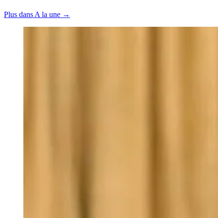
Plus dans A la une →