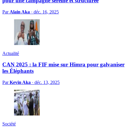
pour une campagne sereine et structurée
Par
Alain Aka
·
déc. 16, 2025
Actualité
CAN 2025 : la FIF mise sur Himra pour galvaniser
les Éléphants
Par
Kevin Aka
·
déc. 13, 2025
Société