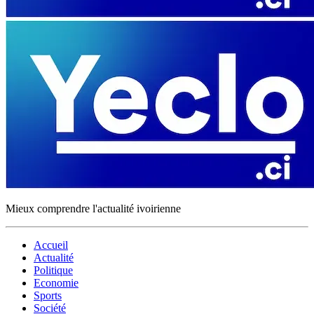
Mieux comprendre l'actualité ivoirienne
Accueil
Actualité
Politique
Economie
Sports
Société