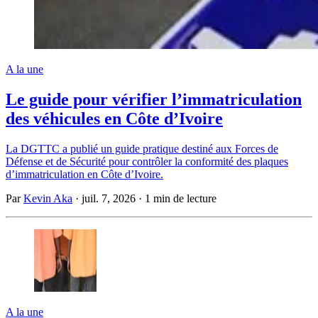
A la une
Le guide pour vérifier l’immatriculation
des véhicules en Côte d’Ivoire
La DGTTC a publié un guide pratique destiné aux Forces de
Défense et de Sécurité pour contrôler la conformité des plaques
d’immatriculation en Côte d’Ivoire.
Par
Kevin Aka
·
juil. 7, 2026
·
1 min de lecture
A la une