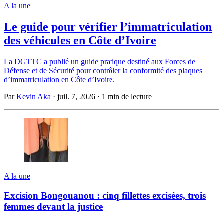
A la une
Le guide pour vérifier l’immatriculation
des véhicules en Côte d’Ivoire
La DGTTC a publié un guide pratique destiné aux Forces de
Défense et de Sécurité pour contrôler la conformité des plaques
d’immatriculation en Côte d’Ivoire.
Par
Kevin Aka
·
juil. 7, 2026
·
1 min de lecture
A la une
Excision Bongouanou : cinq fillettes excisées, trois
femmes devant la justice