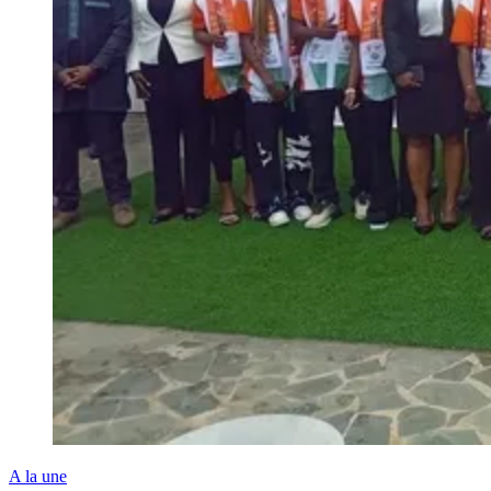
A la une