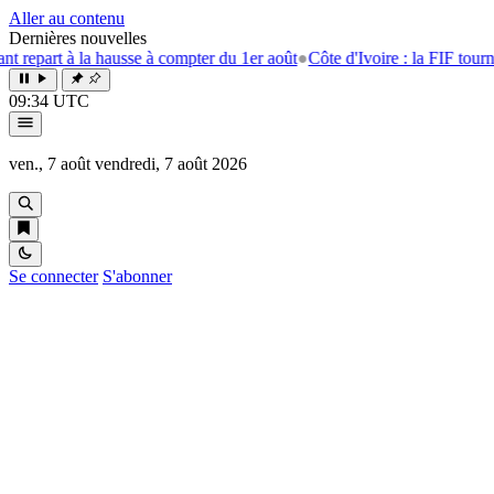
Aller au contenu
Dernières nouvelles
la hausse à compter du 1er août
●
Côte d'Ivoire : la FIF tourne la page E
09:34 UTC
ven., 7 août
vendredi, 7 août 2026
Se connecter
S'abonner