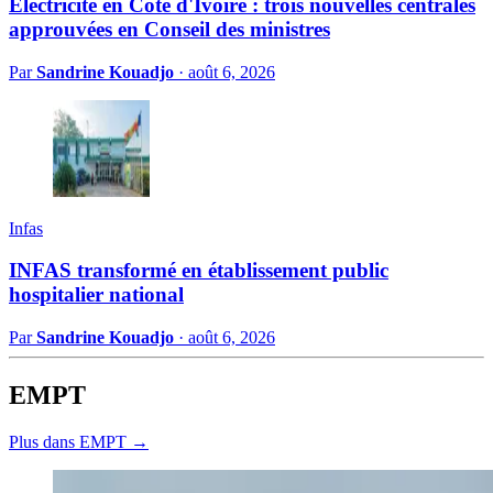
Electricité en Côte d'Ivoire : trois nouvelles centrales
approuvées en Conseil des ministres
Par
Sandrine Kouadjo
·
août 6, 2026
Infas
INFAS transformé en établissement public
hospitalier national
Par
Sandrine Kouadjo
·
août 6, 2026
EMPT
Plus dans EMPT →