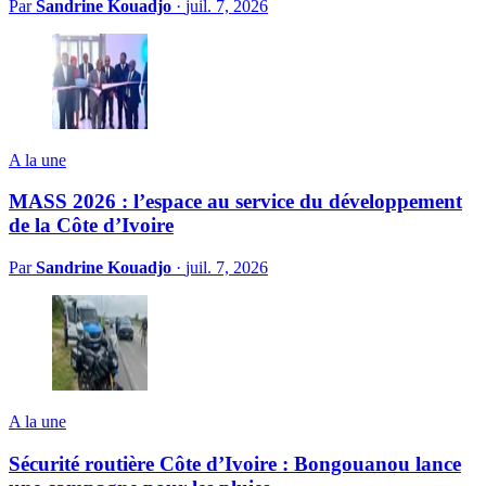
Par
Sandrine Kouadjo
·
juil. 7, 2026
A la une
MASS 2026 : l’espace au service du développement
de la Côte d’Ivoire
Par
Sandrine Kouadjo
·
juil. 7, 2026
A la une
Sécurité routière Côte d’Ivoire : Bongouanou lance