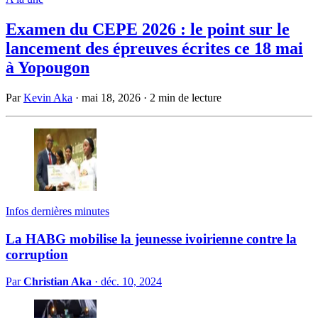
Examen du CEPE 2026 : le point sur le
lancement des épreuves écrites ce 18 mai
à Yopougon
Par
Kevin Aka
·
mai 18, 2026
·
2 min de lecture
Infos dernières minutes
La HABG mobilise la jeunesse ivoirienne contre la
corruption
Par
Christian Aka
·
déc. 10, 2024