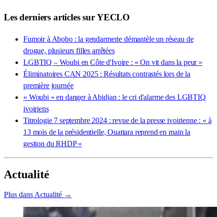
Les derniers articles sur YECLO
Fumoir à Abobo : la gendarmerie démantèle un réseau de
drogue, plusieurs filles arrêtées
LGBTIQ – Woubi en Côte d'Ivoire : « On vit dans la peur »
Éliminatoires CAN 2025 : Résultats contrastés lors de la
première journée
« Woubi » en danger à Abidjan : le cri d'alarme des LGBTIQ
ivoiriens
Titrologie 7 septembre 2024 : revue de la presse ivoirienne : « à
13 mois de la présidentielle, Ouattara reprend en main la
gestion du RHDP »
Actualité
Plus dans Actualité →