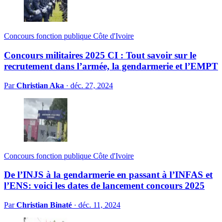
Concours fonction publique Côte d'Ivoire
Concours militaires 2025 CI : Tout savoir sur le
recrutement dans l’armée, la gendarmerie et l’EMPT
Par
Christian Aka
·
déc. 27, 2024
Concours fonction publique Côte d'Ivoire
De l’INJS à la gendarmerie en passant à l’INFAS et
l’ENS: voici les dates de lancement concours 2025
Par
Christian Binaté
·
déc. 11, 2024