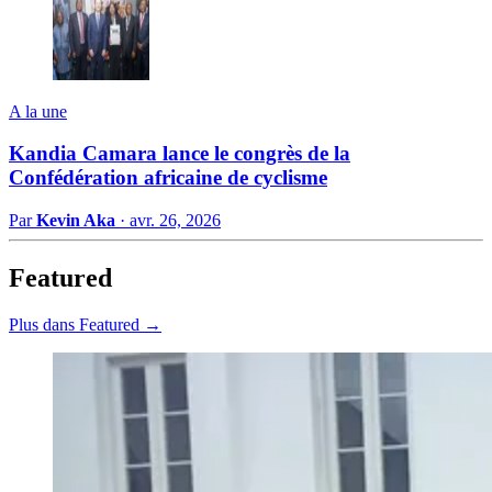
A la une
Kandia Camara lance le congrès de la
Confédération africaine de cyclisme
Par
Kevin Aka
·
avr. 26, 2026
Featured
Plus dans Featured →