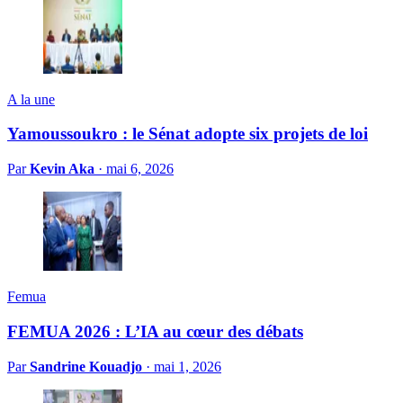
A la une
Yamoussoukro : le Sénat adopte six projets de loi
Par
Kevin Aka
·
mai 6, 2026
Femua
FEMUA 2026 : L’IA au cœur des débats
Par
Sandrine Kouadjo
·
mai 1, 2026