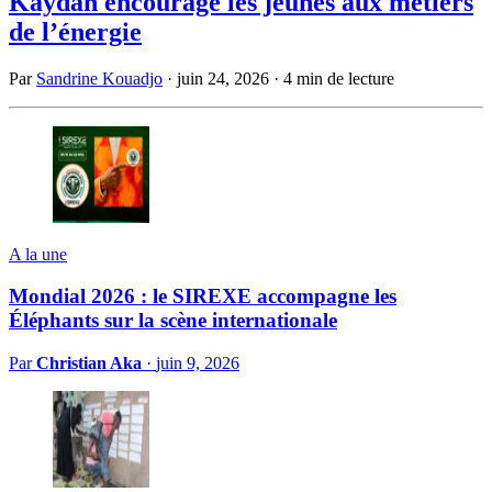
Kaydan encourage les jeunes aux métiers
de l’énergie
Par
Sandrine Kouadjo
·
juin 24, 2026
·
4 min de lecture
A la une
Mondial 2026 : le SIREXE accompagne les
Éléphants sur la scène internationale
Par
Christian Aka
·
juin 9, 2026