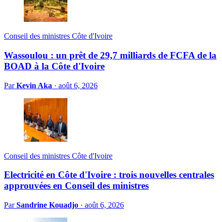
Conseil des ministres Côte d'Ivoire
Wassoulou : un prêt de 29,7 milliards de FCFA de la
BOAD à la Côte d'Ivoire
Par
Kevin Aka
·
août 6, 2026
Conseil des ministres Côte d'Ivoire
Electricité en Côte d'Ivoire : trois nouvelles centrales
approuvées en Conseil des ministres
Par
Sandrine Kouadjo
·
août 6, 2026