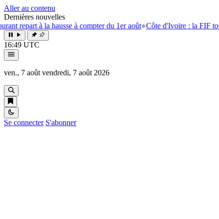
Aller au contenu
Dernières nouvelles
rt à la hausse à compter du 1er août
●
Côte d'Ivoire : la FIF tourne la p
16:49 UTC
ven., 7 août
vendredi, 7 août 2026
Se connecter
S'abonner