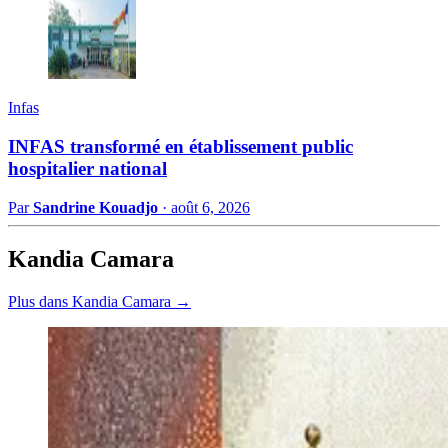
Infas
INFAS transformé en établissement public
hospitalier national
Par
Sandrine Kouadjo
·
août 6, 2026
Kandia Camara
Plus dans Kandia Camara →