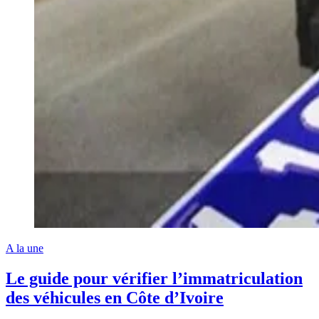
A la une
Le guide pour vérifier l’immatriculation
des véhicules en Côte d’Ivoire