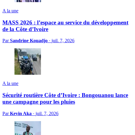
A la une
MASS 2026 : l’espace au service du développement
de la Côte d’Ivoire
Par
Sandrine Kouadjo
·
juil. 7, 2026
A la une
Sécurité routière Côte d’Ivoire : Bongouanou lance
une campagne pour les pluies
Par
Kevin Aka
·
juil. 7, 2026