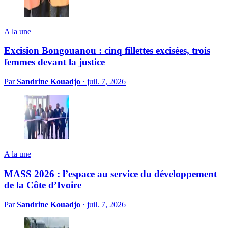
A la une
Excision Bongouanou : cinq fillettes excisées, trois
femmes devant la justice
Par
Sandrine Kouadjo
·
juil. 7, 2026
A la une
MASS 2026 : l’espace au service du développement
de la Côte d’Ivoire
Par
Sandrine Kouadjo
·
juil. 7, 2026