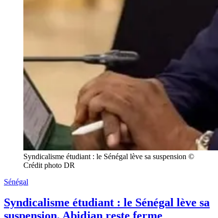
Syndicalisme étudiant : le Sénégal lève sa suspension © 
Crédit photo DR
Sénégal
Syndicalisme étudiant : le Sénégal lève sa
suspension, Abidjan reste ferme