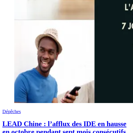
Dépêches
LEAD Chine : l’afflux des IDE en hausse
en octobre pendant sept mois consécutifs