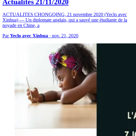
Actualités 21/11/2020
ACTUALITES CHONGQING, 21 novembre 2020 (Yeclo avec
Xinhua) — Un diplomate anglais, qui a sauvé une étudiante de la
noyade en Chine, a
Par
Yeclo avec Xinhua
·
nov. 21, 2020