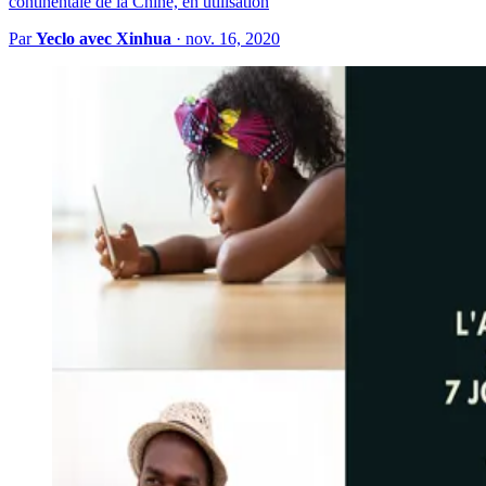
continentale de la Chine, en utilisation
Par
Yeclo avec Xinhua
·
nov. 16, 2020