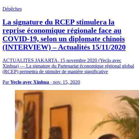
Dépêches
La signature du RCEP stimulera la
reprise économique régionale face au
COVID-19, selon un diplomate chinois
(INTERVIEW) – Actualités 15/11/2020
ACTUALITES JAKARTA, 15 novembre 2020 (Yeclo avec
Xinhua) — La signature du Partenariat économique régional global
(RCEP) permettra de stimuler de manière significative
Par
Yeclo avec Xinhua
·
nov. 15, 2020